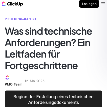
ClickUp Blog
Loslegen
Ope
PROJEKTMANAGEMENT
Was sind technische
Anforderungen? Ein
Leitfaden für
Fortgeschrittene
12. Mai 2025
PMO Team
Beginn der Erstellung eines technischen
Anforderungsdokuments