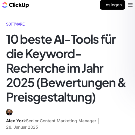
ClickUp Blog
Loslegen
Ope
SOFTWARE
10 beste AI-Tools für
die Keyword-
Recherche im Jahr
2025 (Bewertungen &
Preisgestaltung)
Alex York
Senior Content Marketing Manager
28. Januar 2025