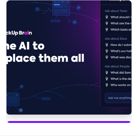
Fange an, ClickUp Brain zu verwenden