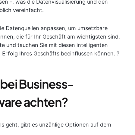
n –, was die Datenvisualisierung und den
lich vereinfacht.
die Datenquellen anpassen, um umsetzbare
nnen, die für Ihr Geschäft am wichtigsten sind.
te und tauchen Sie mit diesen intelligenten
en Erfolg Ihres Geschäfts beeinflussen können. ?
 bei Business-
ware achten?
s geht, gibt es unzählige Optionen auf dem