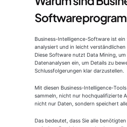
Warum sind Busine
Softwareprogram
Business-Intelligence-Software ist ei
analysiert und in leicht verständliche
Diese Software nutzt Data Mining, um
Datenanalysen ein, um Details zu bewe
Schlussfolgerungen klar darzustellen.
Mit diesen Business-Intelligence-Tool
sammeln, nicht nur hochqualifizierte 
nicht nur Daten, sondern speichert al
Das bedeutet, dass Sie alle benötigte