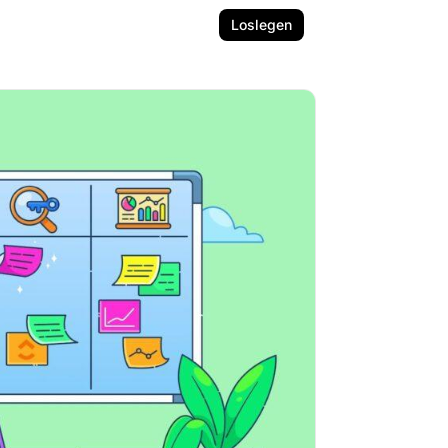
Loslegen