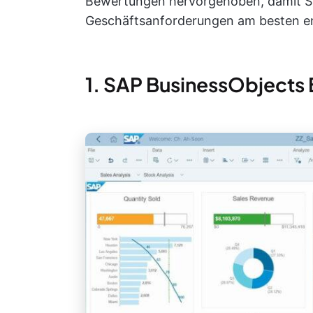
Bewertungen hervorgehoben, damit Si
Geschäftsanforderungen am besten en
1. SAP BusinessObjects 