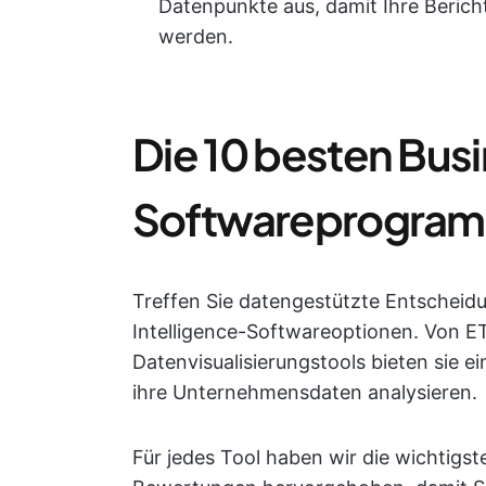
Datenpunkte aus, damit Ihre Berich
werden.
Die 10 besten Bus
Softwareprogram
Treffen Sie datengestützte Entscheid
Intelligence-Softwareoptionen. Von E
Datenvisualisierungstools bieten sie e
ihre Unternehmensdaten analysieren.
Für jedes Tool haben wir die wichtigst