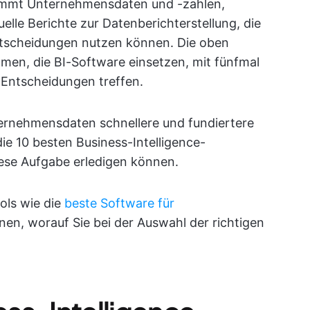
nimmt Unternehmensdaten und -zahlen,
suelle Berichte zur Datenberichterstellung, die
entscheidungen nutzen können. Die oben
men, die BI-Software einsetzen, mit fünfmal
 Entscheidungen treffen.
nternehmensdaten schnellere und fundiertere
ie 10 besten Business-Intelligence-
ese Aufgabe erledigen können.
ols wie die
beste Software für
nen, worauf Sie bei der Auswahl der richtigen