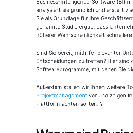
Business-Intelligence-Software (BI) 
analysiert sie gründlich und erstellt vi
Sie als Grundlage für Ihre Geschäfts
genannte Studie ergab, dass Unterneh
höherer Wahrscheinlichkeit schnellere
Sind Sie bereit, mithilfe relevanter U
Entscheidungen zu treffen? Hier sind d
Softwareprogramme, mit denen Sie di
Außerdem stellen wir Ihnen weitere To
Projektmanagement
vor und zeigen Ih
Plattform achten sollten. ?