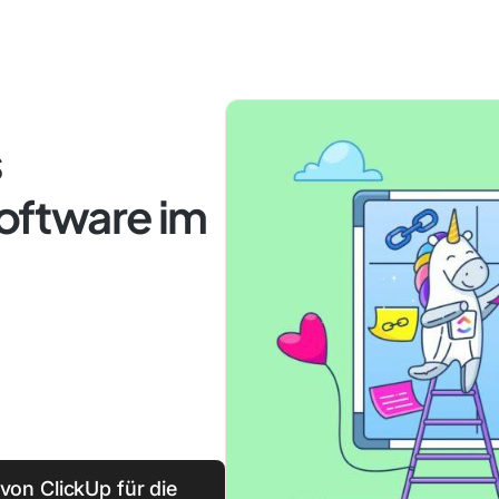
s
Software im
 von ClickUp für die