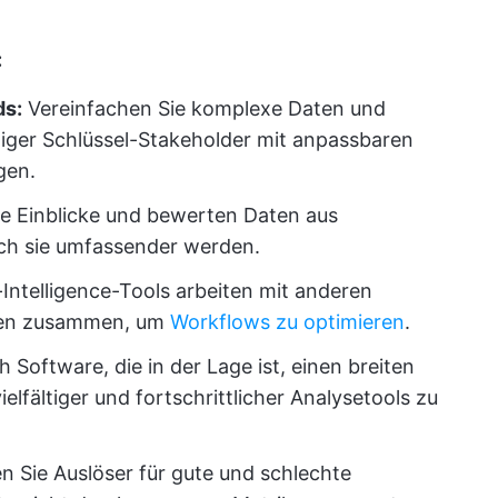
:
ds:
Vereinfachen Sie komplexe Daten und
htiger Schlüssel-Stakeholder mit anpassbaren
gen.
re Einblicke und bewerten Daten aus
ch sie umfassender werden.
Intelligence-Tools arbeiten mit anderen
gen zusammen, um
Workflows zu optimieren
.
 Software, die in der Lage ist, einen breiten
elfältiger und fortschrittlicher Analysetools zu
n Sie Auslöser für gute und schlechte