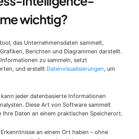
ss-Intelligence-
me wichtig?
n tool, das Unternehmensdaten sammelt,
n Grafiken, Berichten und Diagrammen darstellt.
 Informationen zu sammeln, setzt
rten, und erstellt
Datenvisualisierungen
, um
s kann jeder datenbasierte Informationen
Analysten. Diese Art von Software sammelt
le Ihre Daten an einem praktischen Speicherort.
n Erkenntnisse an einem Ort haben – ohne