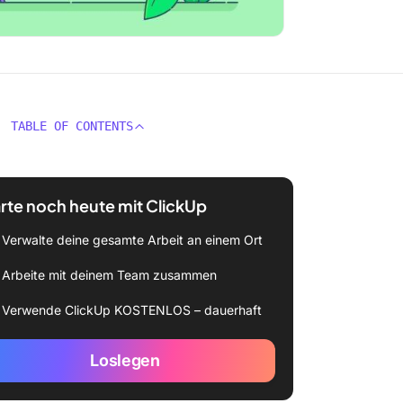
TABLE OF CONTENTS
rte noch heute mit ClickUp
Verwalte deine gesamte Arbeit an einem Ort
Arbeite mit deinem Team zusammen
Verwende ClickUp KOSTENLOS – dauerhaft
Loslegen