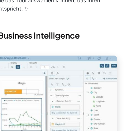
e das Tool auswählen können, das Ihren
tspricht. ✨
Business Intelligence