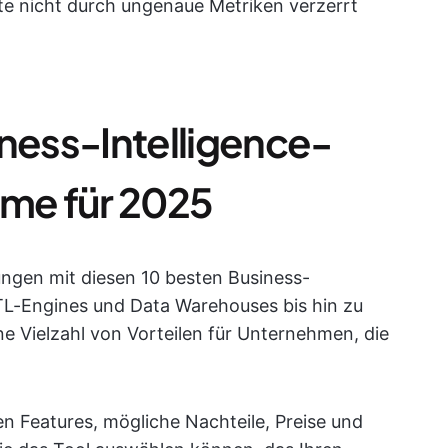
te nicht durch ungenaue Metriken verzerrt
iness-Intelligence-
me für 2025
ungen mit diesen 10 besten Business-
TL-Engines und Data Warehouses bis hin zu
ine Vielzahl von Vorteilen für Unternehmen, die
en Features, mögliche Nachteile, Preise und