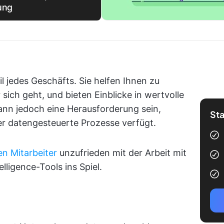
ung
l jedes Geschäfts. Sie helfen Ihnen zu
 sich geht, und bieten Einblicke in wertvolle
ann jedoch eine Herausforderung sein,
Sta
r datengesteuerte Prozesse verfügt.
en Mitarbeiter
unzufrieden mit der Arbeit mit
ligence-Tools ins Spiel.