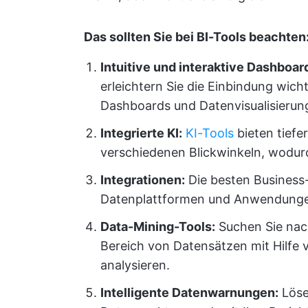
Das sollten Sie bei BI-Tools beachten
Intuitive und interaktive Dashboar
erleichtern Sie die Einbindung wic
Dashboards und Datenvisualisierun
Integrierte KI:
KI-Tools
bieten tiefe
verschiedenen Blickwinkeln, wodur
Integrationen:
Die besten Business-
Datenplattformen und Anwendun
Data-Mining-Tools:
Suchen Sie nach
Bereich von Datensätzen mit Hilfe vi
analysieren.
Intelligente Datenwarnungen:
Löse