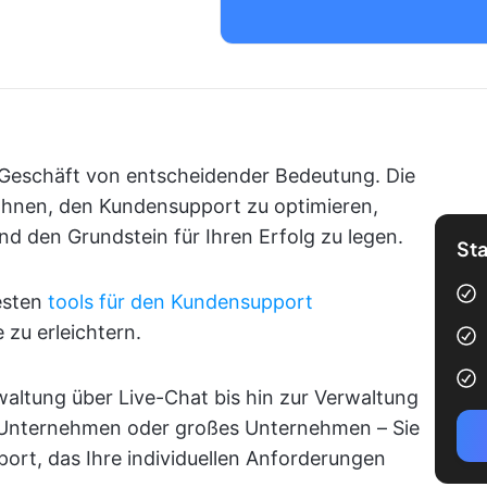
hr Geschäft von entscheidender Bedeutung. Die
 Ihnen, den Kundensupport zu optimieren,
d den Grundstein für Ihren Erfolg zu legen.
Sta
besten
tools für den Kundensupport
zu erleichtern.
waltung über Live-Chat bis hin zur Verwaltung
s Unternehmen oder großes Unternehmen – Sie
ort, das Ihre individuellen Anforderungen