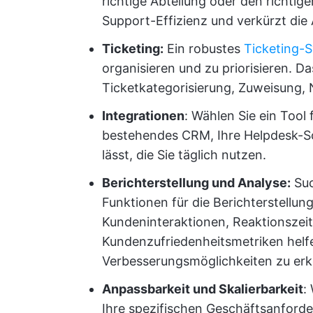
richtige Abteilung oder den richtige
Support-Effizienz und verkürzt die
Ticketing:
Ein robustes
Ticketing-
organisieren und zu priorisieren. D
Ticketkategorisierung, Zuweisung, 
Integrationen
: Wählen Sie ein Tool
bestehendes CRM, Ihre Helpdesk-So
lässt, die Sie täglich nutzen.
Berichterstellung und Analyse:
Suc
Funktionen für die Berichterstellung
Kundeninteraktionen, Reaktionszei
Kundenzufriedenheitsmetriken helf
Verbesserungsmöglichkeiten zu er
Anpassbarkeit und Skalierbarkeit
:
Ihre spezifischen Geschäftsanford