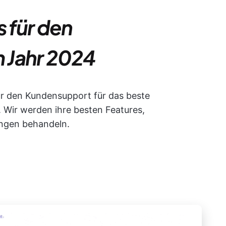
s für den
 Jahr 2024
 für den Kundensupport für das beste
 Wir werden ihre besten Features,
ngen behandeln.