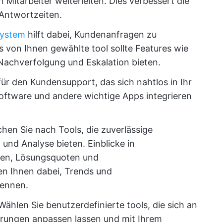
n Mitarbeiter weiterleiten. Dies verbessert die
 Antwortzeiten.
System
hilft dabei, Kundenanfragen zu
as von Ihnen gewählte tool sollte Features wie
Nachverfolgung und Eskalation bieten.
 für den Kundensupport, das sich nahtlos in Ihr
ftware und andere wichtige Apps integrieren
hen Sie nach Tools, die zuverlässige
 und Analyse bieten. Einblicke in
ten, Lösungsquoten und
en Ihnen dabei, Trends und
kennen.
 Wählen Sie benutzerdefinierte tools, die sich an
erungen anpassen lassen und mit Ihrem