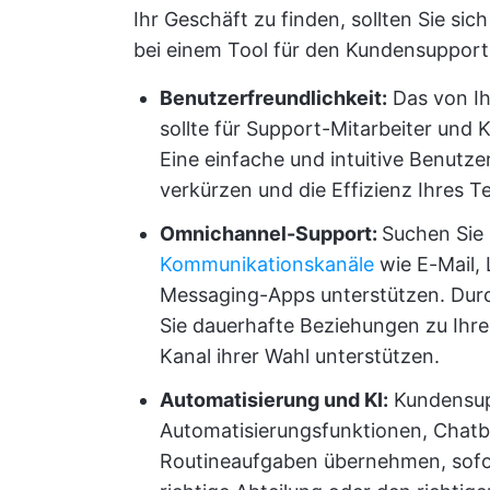
Ihr Geschäft zu finden, sollten Sie sic
bei einem Tool für den Kundensupport 
Benutzerfreundlichkeit:
Das von Ih
sollte für Support-Mitarbeiter und 
Eine einfache und intuitive Benutzer
verkürzen und die Effizienz Ihres 
Omnichannel-Support:
Suchen Sie
Kommunikationskanäle
wie E-Mail, 
Messaging-Apps unterstützen. Durc
Sie dauerhafte Beziehungen zu Ihr
Kanal ihrer Wahl unterstützen.
Automatisierung und KI:
Kundensup
Automatisierungsfunktionen, Chat
Routineaufgaben übernehmen, sofor