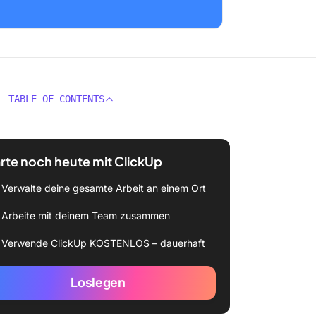
TABLE OF CONTENTS
rte noch heute mit ClickUp
Verwalte deine gesamte Arbeit an einem Ort
Arbeite mit deinem Team zusammen
Verwende ClickUp KOSTENLOS – dauerhaft
Loslegen