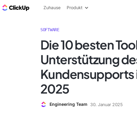
ClickUp Blog
Zuhause
Produkt
SOFTWARE
Die 10 besten Tool
Unterstützung de
Kundensupports i
2025
Engineering Team
30. Januar 2025