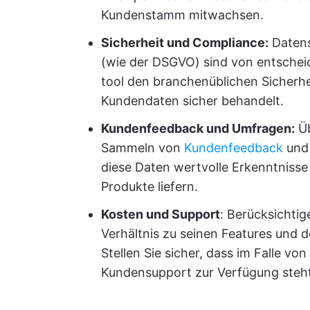
Kundenstamm mitwachsen.
Sicherheit und Compliance:
Datens
(wie der DSGVO) sind von entscheid
tool den branchenüblichen Sicherhe
Kundendaten sicher behandelt.
Kundenfeedback und Umfragen:
Üb
Sammeln von
Kundenfeedback
und 
diese Daten wertvolle Erkenntnisse
Produkte liefern.
Kosten und Support
: Berücksichti
Verhältnis zu seinen Features und 
Stellen Sie sicher, dass im Falle v
Kundensupport zur Verfügung steht