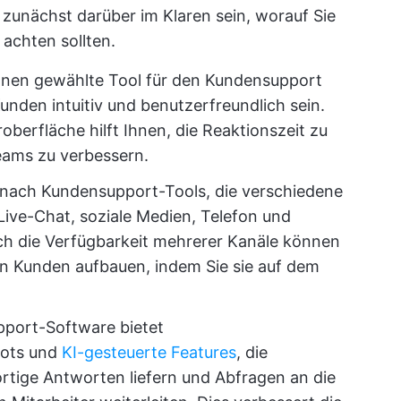
h zunächst darüber im Klaren sein, worauf Sie
achten sollten.
nen gewählte Tool für den Kundensupport
Kunden intuitiv und benutzerfreundlich sein.
oberfläche hilft Ihnen, die Reaktionszeit zu
Teams zu verbessern.
 nach Kundensupport-Tools, die verschiedene
Live-Chat, soziale Medien, Telefon und
h die Verfügbarkeit mehrerer Kanäle können
en Kunden aufbauen, indem Sie sie auf dem
port-Software bietet
bots und
KI-gesteuerte Features
, die
tige Antworten liefern und Abfragen an die