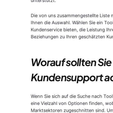
unterstützt.
Die von uns zusammengestellte Liste m
Ihnen die Auswahl. Wählen Sie ein Too
Kundenservice bieten, die Leistung Ih
Beziehungen zu Ihren geschätzten K
Worauf sollten Sie 
Kundensupport a
Wenn Sie sich auf die Suche nach Too
eine Vielzahl von Optionen finden, wo
Marktsektoren zugeschnitten sind. Um