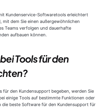
it Kundenservice-Softwaretools erleichtert
l, mit dem Sie einen außergewöhnlichen
res Teams verfolgen und dauerhafte
unden aufbauen können.
bei Tools für den
chten?
ls für den Kundensupport begeben, werden Sie
bei einige Tools auf bestimmte Funktionen oder
 die beste Software für den Kundensupport für