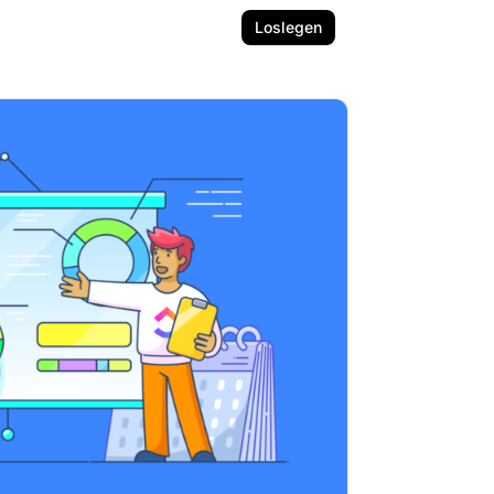
Loslegen