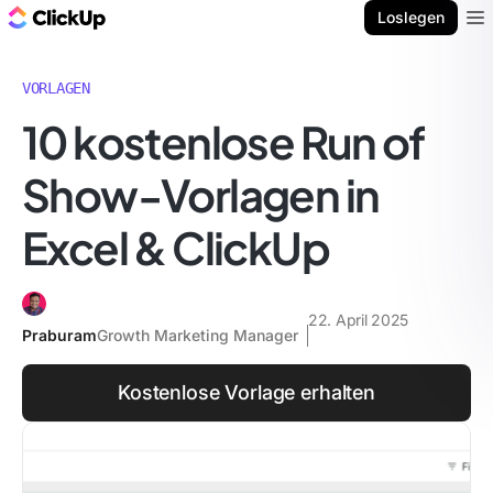
ClickUp Blog
Loslegen
Ope
VORLAGEN
10 kostenlose Run of
Show-Vorlagen in
Excel & ClickUp
22. April 2025
Praburam
Growth Marketing Manager
Kostenlose Vorlage erhalten