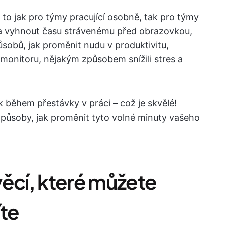
 to jak pro týmy pracující osobně, tak pro týmy
cela vyhnout času strávenému před obrazovkou,
ůsobů, jak proměnit nudu v produktivitu,
d monitoru, nějakým způsobem snížili stres a
 během přestávky v práci – což je skvělé!
 způsoby, jak proměnit tyto volné minuty vašeho
věcí, které můžete
íte