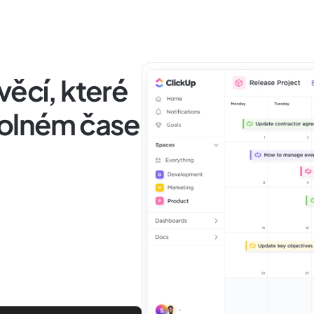
věcí, které
volném čase