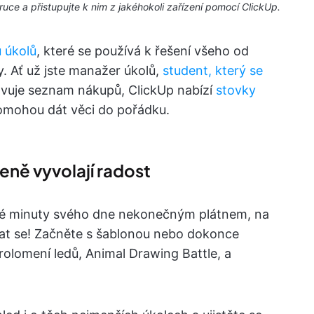
ruce a přistupujte k nim z jakéhokoli zařízení pomocí ClickUp.
u úkolů
, které se používá k řešení všeho od
y. Ať už jste manažer úkolů,
student, který se
tavuje seznam nákupů, ClickUp nabízí
stovky
mohou dát věci do pořádku.
eně vyvolají radost
é minuty svého dne nekonečným plátnem, na
vat se! Začněte s šablonou nebo dokonce
prolomení ledů, Animal Drawing Battle, a