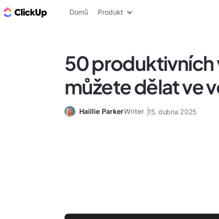
ClickUp blog
Domů
Produkt
50 produktivních 
můžete dělat ve 
Haillie Parker
Writer
15. dubna 2025