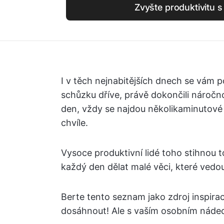
Zvyšte produktivitu s
I v těch nejnabitějších dnech se vám pod
schůzku dříve, právě dokončili náročn
den, vždy se najdou několikaminutové
chvíle.
Vysoce produktivní lidé toho stihnou 
každý den dělat malé věci, které vedo
Berte tento seznam jako zdroj inspira
dosáhnout! Ale s vaším osobním náde