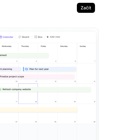
Začít