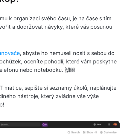
mu k organizaci svého času, je na čase s tím
vořit a dodržovat návyky, které vás posunou
ánovače
, abyste ho nemuseli nosit s sebou do
pochůzek, oceníte pohodlí, které vám poskytne
elefonu nebo notebooku. 🙌🏼
 matice, sepište si seznamy úkolů, naplánujte
ediného nástroje, který zvládne vše výše
p!