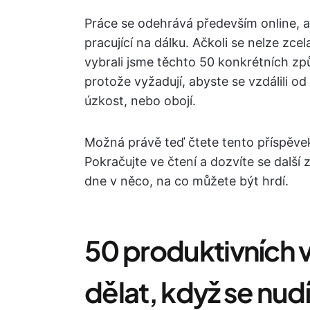
Práce se odehrává především online, a
pracující na dálku. Ačkoli se nelze z
vybrali jsme těchto 50 konkrétních zp
protože vyžadují, abyste se vzdálili o
úzkost, nebo obojí.
Možná právě teď čtete tento příspěvek
Pokračujte ve čtení a dozvíte se další
dne v něco, na co můžete být hrdí.
50 produktivních 
dělat, když se nud