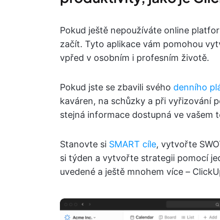
Pokud ještě nepoužíváte online platfor
začít. Tyto aplikace vám pomohou vyt
vpřed v osobním i profesním životě.
Pokud jste se zbavili svého
denního pl
kaváren, na schůzky a při vyřizování 
stejná informace dostupná ve vašem t
Stanovte si
SMART cíle
, vytvořte SWOT
si týden a vytvořte strategii pomocí j
uvedené a ještě mnohem více – ClickU