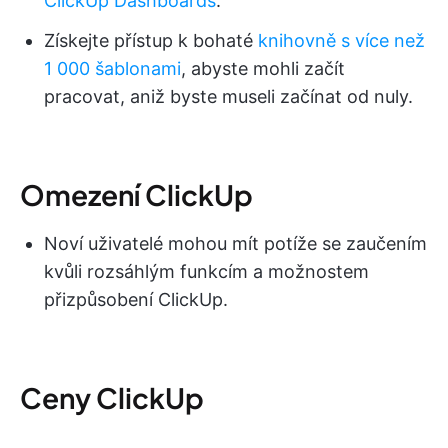
ClickUp Dashboards
.
Získejte přístup k bohaté
knihovně s více než
1 000 šablonami
, abyste mohli začít
pracovat, aniž byste museli začínat od nuly.
Omezení ClickUp
Noví uživatelé mohou mít potíže se zaučením
kvůli rozsáhlým funkcím a možnostem
přizpůsobení ClickUp.
Ceny ClickUp