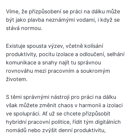
Víme, že přizpůsobení se práci na dálku může
být jako plavba neznámými vodami, i když se
stává normou.
Existuje spousta výzev, včetně kolísání
produktivity, pocitu izolace a odloučení, selhání
komunikace a snahy najít tu správnou
rovnováhu mezi pracovním a soukromým
životem.
S těmi správnými nástroji pro práci na dálku
však můžete změnit chaos v harmonii a izolaci
ve spolupráci. Ať už se chcete přizpůsobit
hybridní pracovní politice, řídit tým digitálních
nomádů nebo zvýšit denní produktivitu,