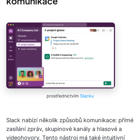
komunikace
prostřednictvím
Slacku
Slack nabízí několik způsobů komunikace: přímé
zasílání zpráv, skupinové kanály a hlasové a
videohovory. Tento nástroj má také intuitivní