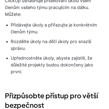
ClickUp usnadňuje přidělování úkolů všem
členům vašeho týmu pracujícím na dálku.
Můžete:
Přidávejte úkoly a přiřazujte je konkrétním
členům týmu.
Rozdělte úkoly na dílčí úkoly pro snazší
správu.
Upřednostněte úkoly, abyste zajistili, že
důležité projekty budou dokončeny jako
první.
Přizpůsobte přístup pro větší
bezpečnost