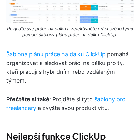
Rozjeďte své práce na dálku a zefektivněte práci svého týmu
pomocí šablony plánu práce na dálku ClickUp.
Šablona plánu práce na dálku ClickUp
pomáhá
organizovat a sledovat práci na dálku pro ty,
kteří pracují s hybridním nebo vzdáleným
týmem.
Přečtěte si také
: Projděte si tyto
šablony pro
freelancery
a zvyšte svou produktivitu.
Nejlepší funkce ClickUp