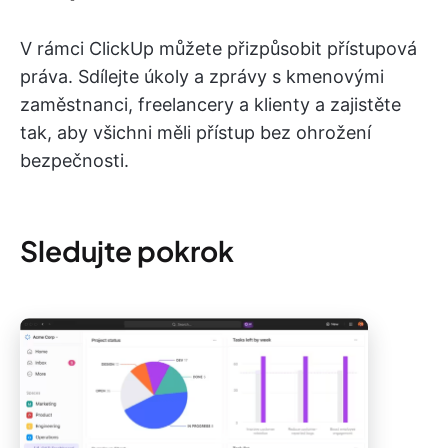
V rámci ClickUp můžete přizpůsobit přístupová
práva. Sdílejte úkoly a zprávy s kmenovými
zaměstnanci, freelancery a klienty a zajistěte
tak, aby všichni měli přístup bez ohrožení
bezpečnosti.
Sledujte pokrok