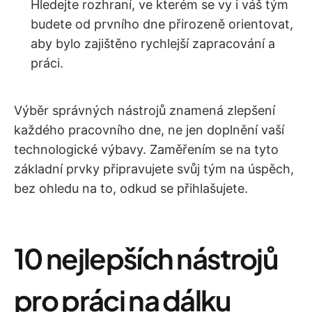
Hledejte rozhraní, ve kterém se vy i váš tým
budete od prvního dne přirozeně orientovat,
aby bylo zajištěno rychlejší zapracování a
práci.
Výběr správných nástrojů znamená zlepšení
každého pracovního dne, ne jen doplnění vaší
technologické výbavy. Zaměřením se na tyto
základní prvky připravujete svůj tým na úspěch,
bez ohledu na to, odkud se přihlašujete.
10 nejlepších nástrojů
pro práci na dálku