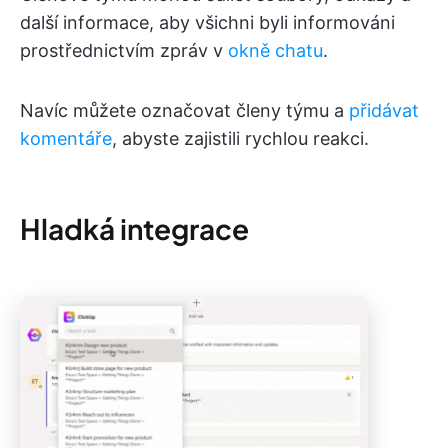
další informace, aby všichni byli informováni
prostřednictvím zpráv v
okně chatu
.
Navíc můžete označovat členy týmu a
přidávat
komentáře
, abyste zajistili rychlou reakci.
Hladká integrace