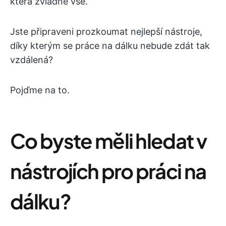
která zvládne vše.
Jste připraveni prozkoumat nejlepší nástroje,
díky kterým se práce na dálku nebude zdát tak
vzdálená?
Pojďme na to.
Co byste měli hledat v
nástrojích pro práci na
dálku?