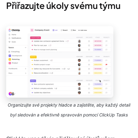
Přiřazujte úkoly svému týmu
Organizujte své projekty hladce a zajistěte, aby každý detail
byl sledován a efektivně spravován pomocí ClickUp Tasks