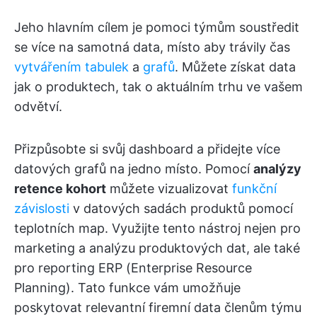
Jeho hlavním cílem je pomoci týmům soustředit
se více na samotná data, místo aby trávily čas
vytvářením tabulek
a
grafů
. Můžete získat data
jak o produktech, tak o aktuálním trhu ve vašem
odvětví.
Přizpůsobte si svůj dashboard a přidejte více
datových grafů na jedno místo. Pomocí
analýzy
retence kohort
můžete vizualizovat
funkční
závislosti
v datových sadách produktů pomocí
teplotních map. Využijte tento nástroj nejen pro
marketing a analýzu produktových dat, ale také
pro reporting ERP (Enterprise Resource
Planning). Tato funkce vám umožňuje
poskytovat relevantní firemní data členům týmu