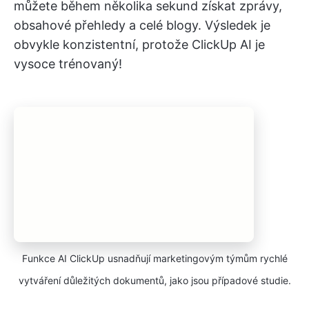
můžete během několika sekund získat zprávy,
obsahové přehledy a celé blogy. Výsledek je
obvykle konzistentní, protože ClickUp AI je
vysoce trénovaný!
Funkce AI ClickUp usnadňují marketingovým týmům rychlé
vytváření důležitých dokumentů, jako jsou případové studie.