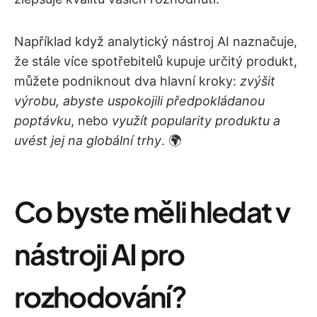
Například když analytický nástroj AI naznačuje,
že stále více spotřebitelů kupuje určitý produkt,
můžete podniknout dva hlavní kroky:
zvýšit
výrobu, abyste uspokojili předpokládanou
poptávku
, nebo
využít popularity produktu a
uvést jej na globální trhy
. 🌍
Co byste měli hledat v
nástroji AI pro
rozhodování?