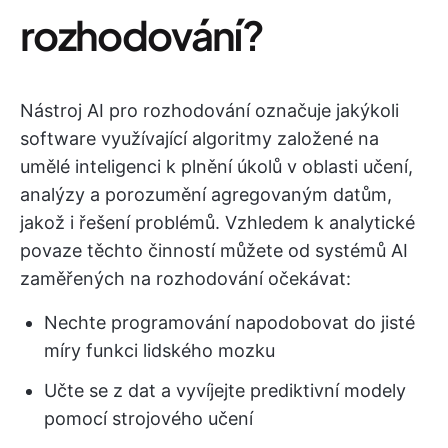
rozhodování?
Nástroj AI pro rozhodování označuje jakýkoli
software využívající algoritmy založené na
umělé inteligenci k plnění úkolů v oblasti učení,
analýzy a porozumění agregovaným datům,
jakož i řešení problémů. Vzhledem k analytické
povaze těchto činností můžete od systémů AI
zaměřených na rozhodování očekávat:
Nechte programování napodobovat do jisté
míry funkci lidského mozku
Učte se z dat a vyvíjejte prediktivní modely
pomocí strojového učení