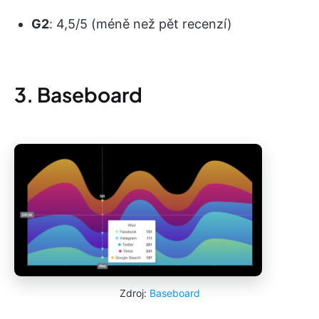
G2
: 4,5/5 (méně než pět recenzí)
3. Baseboard
Zdroj:
Baseboard