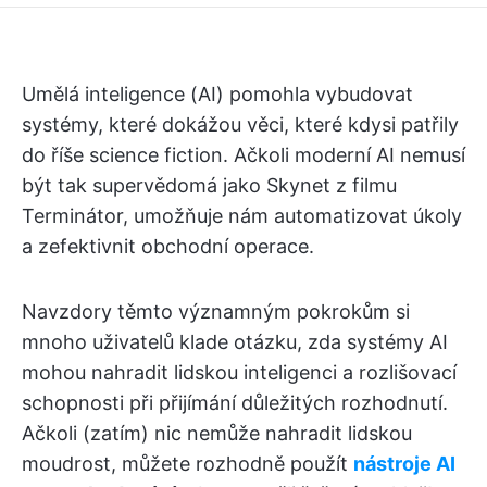
Umělá inteligence (AI) pomohla vybudovat
systémy, které dokážou věci, které kdysi patřily
do říše science fiction. Ačkoli moderní AI nemusí
být tak supervědomá jako Skynet z filmu
Terminátor, umožňuje nám automatizovat úkoly
a zefektivnit obchodní operace.
Navzdory těmto významným pokrokům si
mnoho uživatelů klade otázku, zda systémy AI
mohou nahradit lidskou inteligenci a rozlišovací
schopnosti při přijímání důležitých rozhodnutí.
Ačkoli (zatím) nic nemůže nahradit lidskou
moudrost, můžete rozhodně použít
nástroje AI