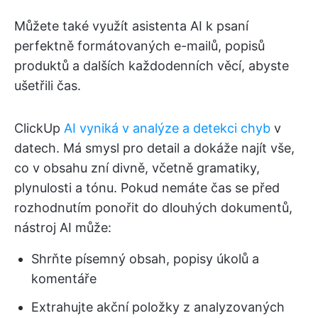
Můžete také využít asistenta AI k psaní
perfektně formátovaných e-mailů, popisů
produktů a dalších každodenních věcí, abyste
ušetřili čas.
ClickUp
AI vyniká v analýze a detekci chyb
v
datech. Má smysl pro detail a dokáže najít vše,
co v obsahu zní divně, včetně gramatiky,
plynulosti a tónu. Pokud nemáte čas se před
rozhodnutím ponořit do dlouhých dokumentů,
nástroj AI může:
Shrňte písemný obsah, popisy úkolů a
komentáře
Extrahujte akční položky z analyzovaných