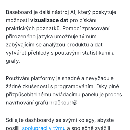
Baseboard je další nástroj AI, který poskytuje
možnosti
vizualizace dat
pro získání
praktických poznatků. Pomocí zpracování
přirozeného jazyka umožňuje týmům
zabývajícím se analýzou produktů a dat
vytvářet přehledy s poutavými statistikami a
grafy.
Používání platformy je snadné a nevyžaduje
žádné zkušenosti s programováním. Díky plně
přizpůsobitelnému ovládacímu panelu je proces
navrhování grafů hračkou! 🍃
Sdílejte dashboardy se svými kolegy, abyste
posílili
spolupráci v týmu
a společně zvážili