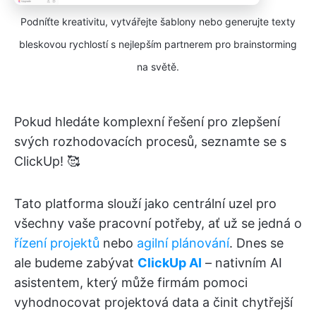
Podníťte kreativitu, vytvářejte šablony nebo generujte texty
bleskovou rychlostí s nejlepším partnerem pro brainstorming
na světě.
Pokud hledáte komplexní řešení pro zlepšení
svých rozhodovacích procesů, seznamte se s
ClickUp! 🥰
Tato platforma slouží jako centrální uzel pro
všechny vaše pracovní potřeby, ať už se jedná o
řízení projektů
nebo
agilní plánování
. Dnes se
ale budeme zabývat
ClickUp AI
– nativním AI
asistentem, který může firmám pomoci
vyhodnocovat projektová data a činit chytřejší