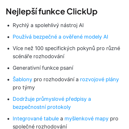
Nejlepší funkce ClickUp
Rychlý a spolehlivý nástroj AI
Používá bezpečné a ověřené modely AI
Více než 100 specifických pokynů pro různé
scénáře rozhodování
Generativní funkce psaní
Šablony
pro rozhodování a
rozvojové plány
pro týmy
Dodržuje průmyslové předpisy a
bezpečnostní protokoly
Integrované tabule
a
myšlenkové mapy
pro
společné rozhodování