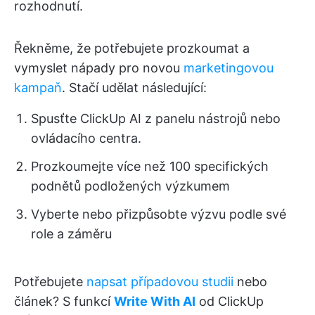
rozhodnutí.
Řekněme, že potřebujete prozkoumat a
vymyslet nápady pro novou
marketingovou
kampaň
. Stačí udělat následující:
Spusťte ClickUp AI z panelu nástrojů nebo
ovládacího centra.
Prozkoumejte více než 100 specifických
podnětů podložených výzkumem
Vyberte nebo přizpůsobte výzvu podle své
role a záměru
Potřebujete
napsat případovou studii
nebo
článek? S funkcí
Write With AI
od ClickUp