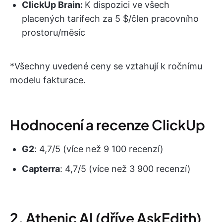
ClickUp Brain:
K dispozici ve všech
placených tarifech za 5 $/člen pracovního
prostoru/měsíc
*Všechny uvedené ceny se vztahují k ročnímu
modelu fakturace.
Hodnocení a recenze ClickUp
G2
: 4,7/5 (více než 9 100 recenzí)
Capterra
: 4,7/5 (více než 3 900 recenzí)
2. Athenic AI (dříve AskEdith)