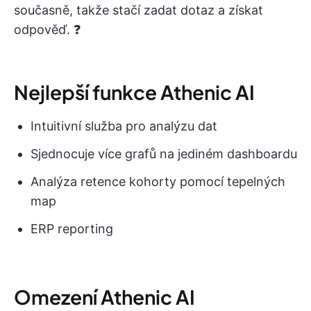
současně, takže stačí zadat dotaz a získat
odpověď. ❓
Nejlepší funkce Athenic AI
Intuitivní služba pro analýzu dat
Sjednocuje více grafů na jediném dashboardu
Analýza retence kohorty pomocí tepelných
map
ERP reporting
Omezení Athenic AI