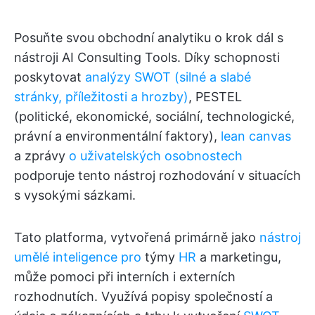
Posuňte svou obchodní analytiku o krok dál s
nástroji AI Consulting Tools. Díky schopnosti
poskytovat
analýzy SWOT (silné a slabé
stránky, příležitosti a hrozby)
, PESTEL
(politické, ekonomické, sociální, technologické,
právní a environmentální faktory),
lean canvas
a zprávy
o uživatelských osobnostech
podporuje tento nástroj rozhodování v situacích
s vysokými sázkami.
Tato platforma, vytvořená primárně jako
nástroj
umělé inteligence pro
týmy
HR
a marketingu,
může pomoci při interních i externích
rozhodnutích. Využívá popisy společností a