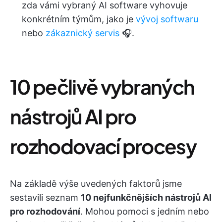
zda vámi vybraný AI software vyhovuje
konkrétním týmům, jako je
vývoj softwaru
nebo
zákaznický servis
🎧.
10 pečlivě vybraných
nástrojů AI pro
rozhodovací procesy
Na základě výše uvedených faktorů jsme
sestavili seznam
10 nejfunkčnějších nástrojů AI
pro rozhodování
. Mohou pomoci s jedním nebo