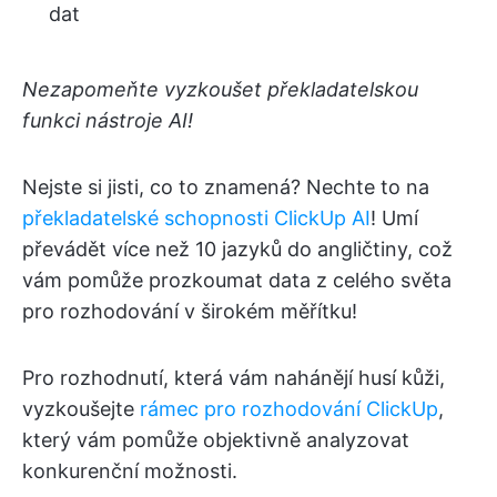
dat
Nezapomeňte vyzkoušet překladatelskou
funkci nástroje AI!
Nejste si jisti, co to znamená? Nechte to na
překladatelské schopnosti ClickUp AI
! Umí
převádět více než 10 jazyků do angličtiny, což
vám pomůže prozkoumat data z celého světa
pro rozhodování v širokém měřítku!
Pro rozhodnutí, která vám nahánějí husí kůži,
vyzkoušejte
rámec pro rozhodování ClickUp
,
který vám pomůže objektivně analyzovat
konkurenční možnosti.