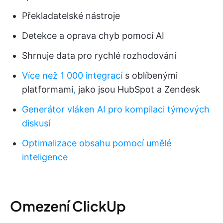
Překladatelské nástroje
Detekce a oprava chyb pomocí AI
Shrnuje data pro rychlé rozhodování
Více než 1 000 integrací
s oblíbenými
platformami
,
jako jsou HubSpot a Zendesk
Generátor vláken AI pro kompilaci týmových
diskusí
Optimalizace obsahu pomocí umělé
inteligence
Omezení ClickUp