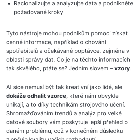
Racionalizujte a analyzujte data a podnikněte
požadované kroky
Tyto nástroje mohou podnikům pomoci získat
cenné informace, například o chování
spotřebitelů a očekávané poptávce, zejména v
oblasti správy dat. Co je na těchto informacích
tak skvělého, ptáte se? Jedním slovem –
vzory
.
AI sice nemusí být tak kreativní jako lidé, ale
dokáže odhalit vzorce
, které nám obvykle
unikají, a to díky technikám strojového učení.
Shromažďováním trendů a analýz pro velké
datové soubory vám poskytuje lepší přehled o
daném problému, což v konečném důsledku
zlepšuje kvalitu vašich rozhodnutí.