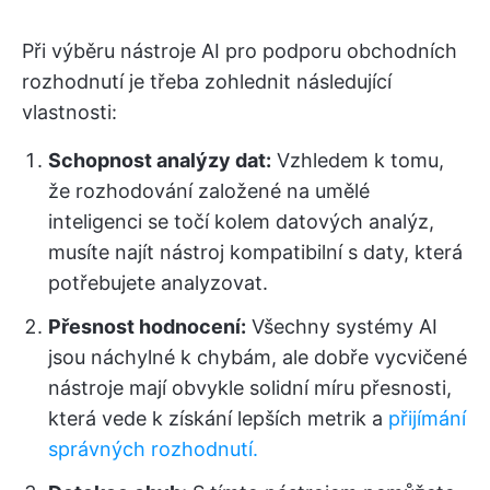
Při výběru nástroje AI pro podporu obchodních
rozhodnutí je třeba zohlednit následující
vlastnosti:
Schopnost analýzy dat:
Vzhledem k tomu,
že rozhodování založené na umělé
inteligenci se točí kolem datových analýz,
musíte najít nástroj kompatibilní s daty, která
potřebujete analyzovat.
Přesnost hodnocení:
Všechny systémy AI
jsou náchylné k chybám, ale dobře vycvičené
nástroje mají obvykle solidní míru přesnosti,
která vede k získání lepších metrik a
přijímání
správných rozhodnutí.