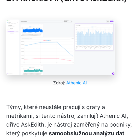
Zdroj:
Athenic AI
Týmy, které neustále pracují s grafy a
metrikami, si tento nástroj zamilují! Athenic AI,
dříve AskEdith, je nástroj zaměřený na podniky,
který poskytuje
samoobslužnou analýzu dat
.