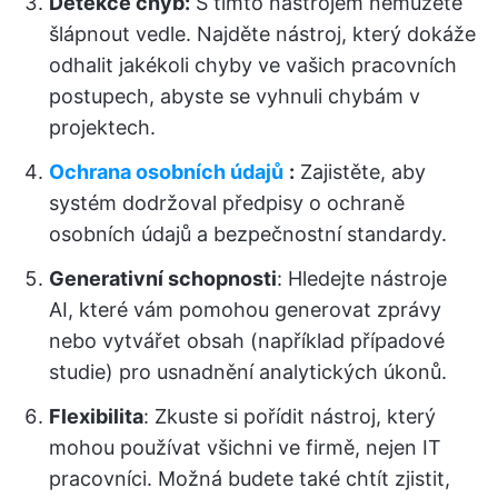
Detekce chyb:
S tímto nástrojem nemůžete
šlápnout vedle. Najděte nástroj, který dokáže
odhalit jakékoli chyby ve vašich pracovních
postupech, abyste se vyhnuli chybám v
projektech.
Ochrana osobních údajů
:
Zajistěte, aby
systém dodržoval předpisy o ochraně
osobních údajů a bezpečnostní standardy.
Generativní schopnosti
: Hledejte nástroje
AI, které vám pomohou generovat zprávy
nebo vytvářet obsah (například případové
studie) pro usnadnění analytických úkonů.
Flexibilita
: Zkuste si pořídit nástroj, který
mohou používat všichni ve firmě, nejen IT
pracovníci. Možná budete také chtít zjistit,