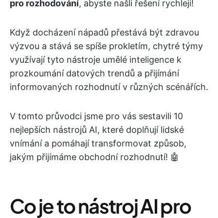
pro rozhodování
, abyste našli řešení rychleji!
Když docházení nápadů přestává být zdravou
výzvou a stává se spíše prokletím, chytré týmy
využívají tyto nástroje umělé inteligence k
prozkoumání datových trendů a přijímání
informovaných rozhodnutí v různých scénářích.
V tomto průvodci jsme pro vás sestavili 10
nejlepších nástrojů AI, které doplňují lidské
vnímání a pomáhají transformovat způsob,
jakým přijímáme obchodní rozhodnutí! 🤖
Co je to nástroj AI pro