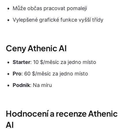
Může občas pracovat pomaleji
Vylepšené grafické funkce vyšší třídy
Ceny Athenic AI
Starter
: 10 $/měsíc za jedno místo
Pro
: 60 $/měsíc za jedno místo
Podnik
: Na míru
Hodnocení a recenze Athenic
AI