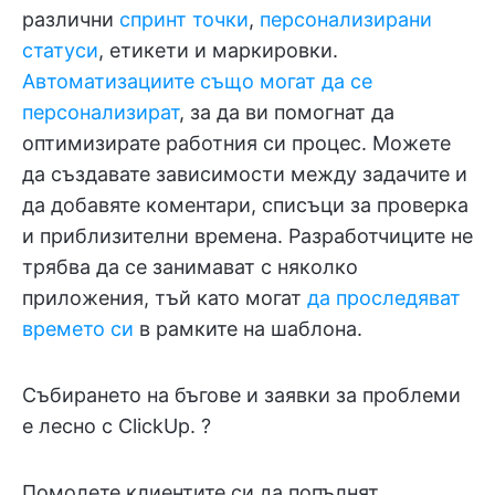
различни
спринт точки
,
персонализирани
статуси
, етикети и маркировки.
Автоматизациите също могат да се
персонализират
, за да ви помогнат да
оптимизирате работния си процес. Можете
да създавате зависимости между задачите и
да добавяте коментари, списъци за проверка
и приблизителни времена. Разработчиците не
трябва да се занимават с няколко
приложения, тъй като могат
да проследяват
времето си
в рамките на шаблона.
Събирането на бъгове и заявки за проблеми
е лесно с ClickUp. ?
Помолете клиентите си да попълнят