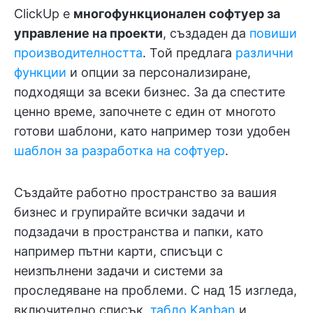
ClickUp е
многофункционален софтуер за
управление на проекти
, създаден да
повиши
производителността
. Той предлага
различни
функции
и опции за персонализиране,
подходящи за всеки бизнес. За да спестите
ценно време, започнете с един от многото
готови шаблони, като например този удобен
шаблон за разработка на софтуер
.
Създайте работно пространство за вашия
бизнес и групирайте всички задачи и
подзадачи в пространства и папки, като
например пътни карти, списъци с
неизпълнени задачи и системи за
проследяване на проблеми. С над 15 изгледа,
включително списък,
табло Kanban
и