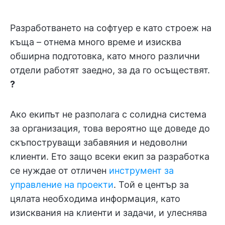
Разработването на софтуер е като строеж на
къща – отнема много време и изисква
обширна подготовка, като много различни
отдели работят заедно, за да го осъществят.
?️
Ако екипът не разполага с солидна система
за организация, това вероятно ще доведе до
скъпоструващи забавяния и недоволни
клиенти. Ето защо всеки екип за разработка
се нуждае от отличен
инструмент за
управление на проекти
. Той е център за
цялата необходима информация, като
изисквания на клиенти и задачи, и улеснява