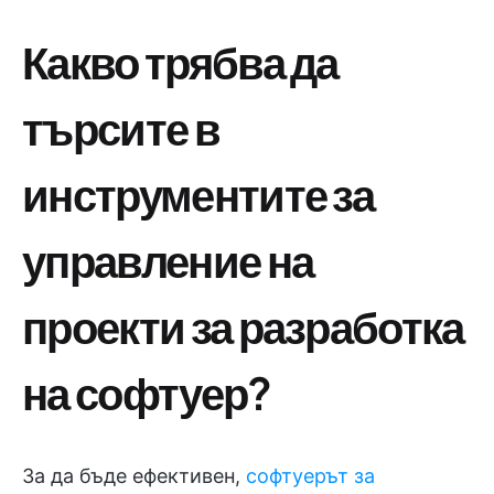
Какво трябва да
търсите в
инструментите за
управление на
проекти за разработка
на софтуер?
За да бъде ефективен,
софтуерът за