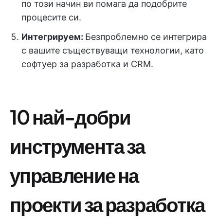
по този начин ви помага да подобрите
процесите си.
Интегрируем:
Безпроблемно се интегрира
с вашите съществуващи технологии, като
софтуер за разработка и CRM.
10 най-добри
инструмента за
управление на
проекти за разработка