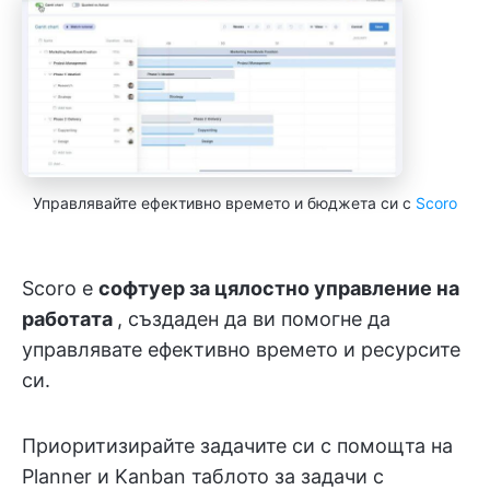
Управлявайте ефективно времето и бюджета си с
Scoro
Scoro е
софтуер за цялостно управление на
работата
, създаден да ви помогне да
управлявате ефективно времето и ресурсите
си.
Приоритизирайте задачите си с помощта на
Planner и Kanban таблото за задачи с