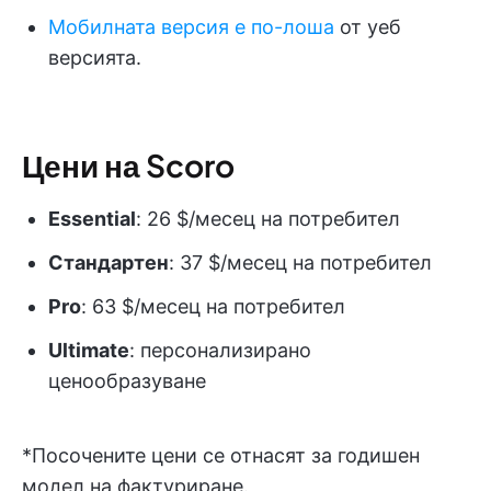
Мобилната версия е по-лоша
от уеб
версията.
Цени на Scoro
Essential
: 26 $/месец на потребител
Стандартен
: 37 $/месец на потребител
Pro
: 63 $/месец на потребител
Ultimate
: персонализирано
ценообразуване
*Посочените цени се отнасят за годишен
модел на фактуриране.