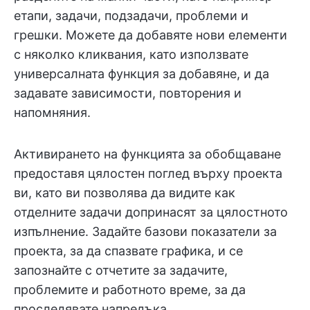
етапи, задачи, подзадачи, проблеми и
грешки. Можете да добавяте нови елементи
с няколко кликвания, като използвате
универсалната функция за добавяне, и да
задавате зависимости, повторения и
напомняния.
Активирането на функцията за обобщаване
предоставя цялостен поглед върху проекта
ви, като ви позволява да видите как
отделните задачи допринасят за цялостното
изпълнение. Задайте базови показатели за
проекта, за да спазвате графика, и се
запознайте с отчетите за задачите,
проблемите и работното време, за да
проследявате напредъка.