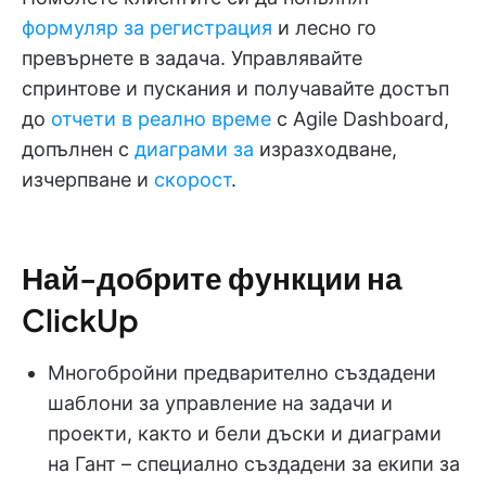
формуляр за регистрация
и лесно го
превърнете в задача. Управлявайте
спринтове и пускания и получавайте достъп
до
отчети в реално време
с Agile Dashboard,
допълнен с
диаграми за
изразходване,
изчерпване и
скорост
.
Най-добрите функции на
ClickUp
Многобройни предварително създадени
шаблони за управление на задачи и
проекти, както и бели дъски и диаграми
на Гант – специално създадени за екипи за