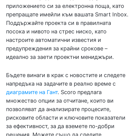
приложението си за електронна поща, като
препращате имейли към вашата Smart Inbox.
Поддържайте проекта си в правилната
посока и нивото на стрес ниско, като
настроите автоматични известия и
предупреждения за крайни срокове –
идеално за заети проектни мениджъри.
Бъдете винаги в крак с новостите и следете
напредъка на задачите в реално време с
диаграмите на Гант
. Scoro предлага
множество опции за отчитане, които ви
позволяват да анализирате процесите,
рисковите области и ключовите показатели
за ефективност, за да вземете по-добри
решения. Можете също да следите