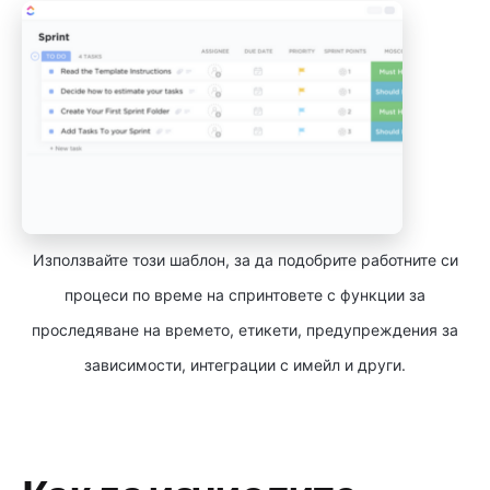
Използвайте този шаблон, за да подобрите работните си
процеси по време на спринтовете с функции за
проследяване на времето, етикети, предупреждения за
зависимости, интеграции с имейл и други.