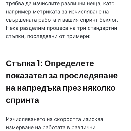
трябва да изчислите различни неща, като
например метриката за изчисляване на
свършената работа и вашия спринт беклог.
Нека разделим процеса на три стандартни
стъпки, последвани от примери:
Стъпка 1: Определете
показател за проследяване
на напредъка през няколко
спринта
Изчисляването на скоростта изисква
измерване на работата в различни