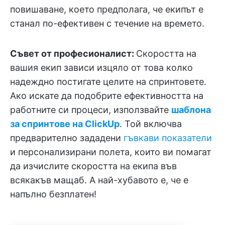
повишаване, което предполага, че екипът е
станал по-ефективен с течение на времето.
Съвет от професионалист:
Скоростта на
вашия екип зависи изцяло от това колко
надеждно постигате целите на спринтовете.
Ако искате да подобрите ефективността на
работните си процеси, използвайте
шаблона
за спринтове на ClickUp
. Той включва
предварително зададени
гъвкави показатели
и персонализирани полета, които ви помагат
да изчислите скоростта на екипа във
всякакъв мащаб. А най-хубавото е, че е
напълно безплатен!