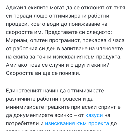
Аджайл екипите могат да се отклонят от пътя
си поради лошо оптимизирани работни
процеси, което води до понижаване на
скоростта им. Представете си следното:
Мириам, опитен програмист, прекарва 4 часа
от работния си ден в запитване на членовете
на екипа за точни изисквания към продукта.
Ами ако това се случи и с други екипи?
Скоростта ви ще се понижи.
Единственият начин да оптимизирате
различните работни процеси и да
минимизирате грешките при всеки спринт е
да документирате всичко – от
казуси
на
потребители и
изисквания към проекта
до