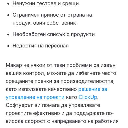
Ненужни тестове и срещи
Ограничен принос от страна на
продуктовия собственик
Необработен списък с продукти
Недостиг на персонал
Макар че някои от тези проблеми са извън
вашия контрол, можете да избегнете често
срещаните пречки за производителността,
като използвате качествено
решение за
управление на проекти
като
ClickUp
.
Софтуерът ви помага да управлявате
проектите ефективно и да поддържате по-
висока скорост с напредването на работния