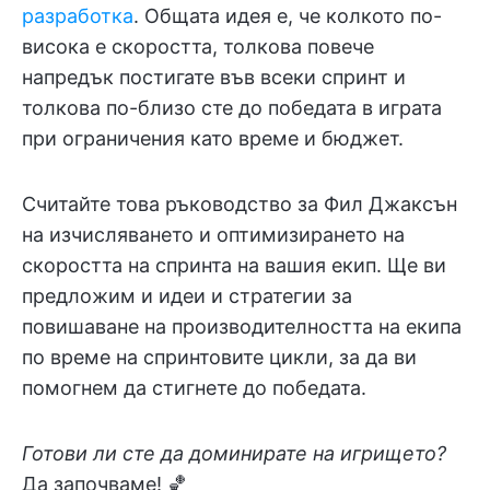
разработка
. Общата идея е, че колкото по-
висока е скоростта, толкова повече
напредък постигате във всеки спринт и
толкова по-близо сте до победата в играта
при ограничения като време и бюджет.
Считайте това ръководство за Фил Джаксън
на изчисляването и оптимизирането на
скоростта на спринта на вашия екип. Ще ви
предложим и идеи и стратегии за
повишаване на производителността на екипа
по време на спринтовите цикли, за да ви
помогнем да стигнете до победата.
Готови ли сте да доминирате на игрището?
Да започваме! 🏀