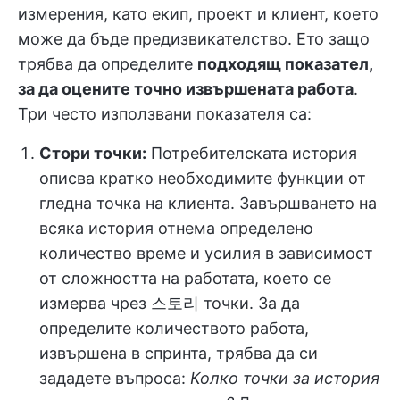
измерения, като екип, проект и клиент, което
може да бъде предизвикателство. Ето защо
трябва да определите
подходящ показател,
за да оцените точно извършената работа
.
Три често използвани показателя са:
Стори точки:
Потребителската история
описва кратко необходимите функции от
гледна точка на клиента. Завършването на
всяка история отнема определено
количество време и усилия в зависимост
от сложността на работата, което се
измерва чрез 스토리 точки. За да
определите количеството работа,
извършена в спринта, трябва да си
зададете въпроса:
Колко точки за история