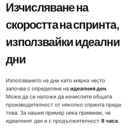
Изчисляване на
скоростта на спринта,
използвайки идеални
дни
Използването на дни като мярка често
започва с определяне на
идеалния ден
.
Може да се наложи да изчислите общата
производителност от няколко спринта преди
това. За нашия пример нека приемем, че
идеалният ден е с продължителност
8 часа
.