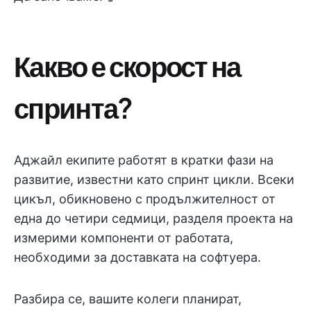
Какво е скорост на
спринта?
Аджайл екипите работят в кратки фази на
развитие, известни като спринт цикли. Всеки
цикъл, обикновено с продължителност от
една до четири седмици, разделя проекта на
измерими компоненти от работата,
необходими за доставката на софтуера.
Разбира се, вашите колеги планират,