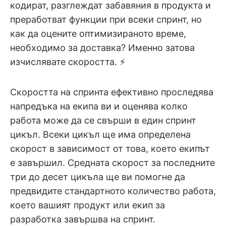
кодират, разглеждат забавяния в продукта и
преработват функции при всеки спринт, но
как да оцените оптимизираното време,
необходимо за доставка? Именно затова
изчислявате скоростта. ⚡
Скоростта на спринта ефективно проследява
напредъка на екипа ви и оценява колко
работа може да се свърши в един спринт
цикъл. Всеки цикъл ще има определена
скорост в зависимост от това, което екипът
е завършил. Средната скорост за последните
три до десет цикъла ще ви помогне да
предвидите стандартното количество работа,
което вашият продукт или екип за
разработка завършва на спринт.