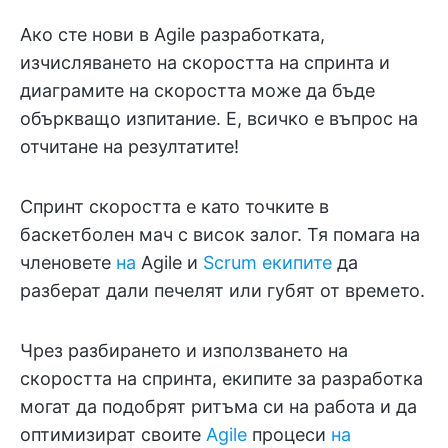
Ако сте нови в Agile разработката,
изчисляването на скоростта на спринта и
диаграмите на скоростта може да бъде
объркващо изпитание. Е, всичко е въпрос на
отчитане на резултатите!
Спринт скоростта е като точките в
баскетболен мач с висок залог. Тя помага на
членовете
на
Agile и
Scrum екипите
да
разберат дали печелят или губят от времето.
Чрез разбирането и използването на
скоростта на спринта, екипите за разработка
могат да подобрят ритъма си на работа и да
оптимизират своите
Agile
процеси
на