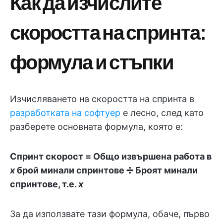
Как да изчислите
скоростта на спринта:
формула и стъпки
Изчисляването на скоростта на спринта в
разработката на софтуер
е лесно, след като
разберете основната формула, която е:
Спринт скорост = Общо извършена работа в
x
брой минали спринтове ➗ Броят минали
спринтове, т.е.
x
За да използвате тази формула, обаче, първо