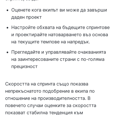
Оценете кога екипът ви може да завърши
даден проект
Настройте обхвата на бъдещите спринтове
и проектирайте натоварването въз основа
на текущите темпове на напредък.
Прегледайте и управлявайте очакванията
на заинтересованите страни с по-голяма
прецизност
Скоростта на спринта също показва
непрекъснатото подобрение в екипа по
отношение на производителността. В
повечето случаи оценките за скоростта
показват стабилна тенденция към