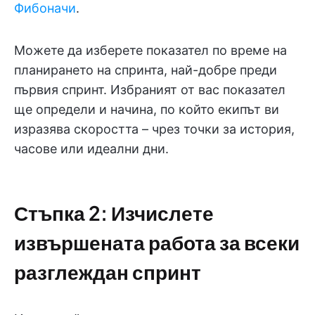
Фибоначи
.
Можете да изберете показател по време на
планирането на спринта, най-добре преди
първия спринт. Избраният от вас показател
ще определи и начина, по който екипът ви
изразява скоростта – чрез точки за история,
часове или идеални дни.
Стъпка 2: Изчислете
извършената работа за всеки
разглеждан спринт