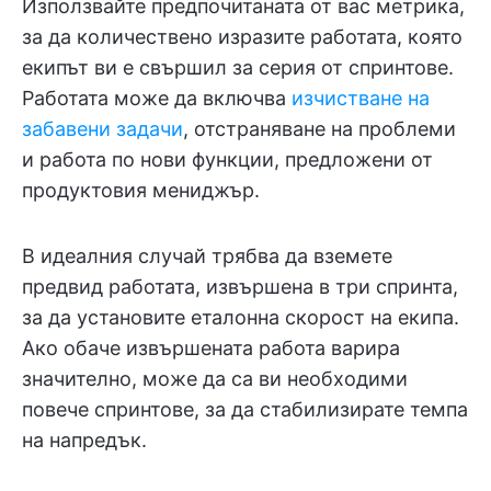
Използвайте предпочитаната от вас метрика,
за да количествено изразите работата, която
екипът ви е свършил за серия от спринтове.
Работата може да включва
изчистване на
забавени задачи
, отстраняване на проблеми
и работа по нови функции, предложени от
продуктовия мениджър.
В идеалния случай трябва да вземете
предвид работата, извършена в три спринта,
за да установите еталонна скорост на екипа.
Ако обаче извършената работа варира
значително, може да са ви необходими
повече спринтове, за да стабилизирате темпа
на напредък.