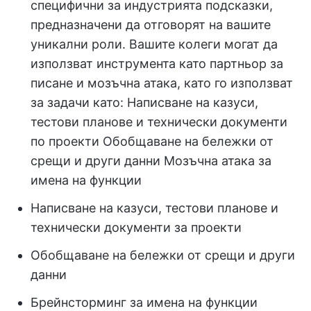
специфични за индустрията подсказки,
предназначени да отговорят на вашите
уникални роли. Вашите колеги могат да
използват инструмента като партньор за
писане и мозъчна атака, като го използват
за задачи като: Написване на казуси,
тестови планове и технически документи
по проекти Обобщаване на бележки от
срещи и други данни Мозъчна атака за
имена на функции
Написване на казуси, тестови планове и
технически документи за проекти
Обобщаване на бележки от срещи и други
данни
Брейнсторминг за имена на функции