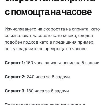
с помощта на часове
Изчисляването на скоростта на спринта, като
се използват часовете като мярка, следва
подобен подход като в предишния пример,
но тук задачите се превръщат в часове.
Спринт 1:
160 часа за изпълнение на 5 задачи
Спринт 2:
240 часа за 8 задачи
Спринт 3:
180 часа за 6 задачи
През последните три спринта екипът е