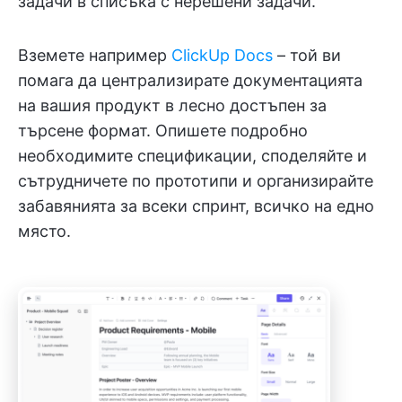
задачи в списъка с нерешени задачи.
Вземете например
ClickUp Docs
– той ви
помага да централизирате документацията
на вашия продукт в лесно достъпен за
търсене формат. Опишете подробно
необходимите спецификации, споделяйте и
сътрудничете по прототипи и организирайте
забавянията за всеки спринт, всичко на едно
място.