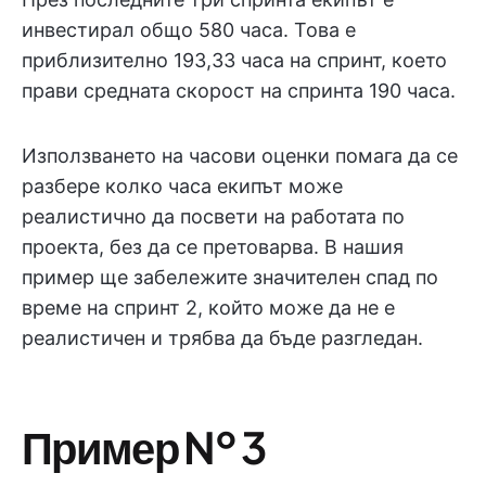
инвестирал общо 580 часа. Това е
приблизително 193,33 часа на спринт, което
прави средната скорост на спринта 190 часа.
Използването на часови оценки помага да се
разбере колко часа екипът може
реалистично да посвети на работата по
проекта, без да се претоварва. В нашия
пример ще забележите значителен спад по
време на спринт 2, който може да не е
реалистичен и трябва да бъде разгледан.
Пример № 3