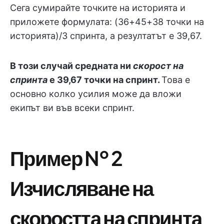
Сега сумирайте точките на историята и
приложете формулата: (36+45+38 точки на
историята)/3 спринта, а резултатът е 39,67.
В този случай средната ни
скорост на
спринта
е 39,67 точки на спринт.
Това е
основно колко усилия може да вложи
екипът ви във всеки спринт.
Пример № 2
Изчисляване на
скоростта на спринта