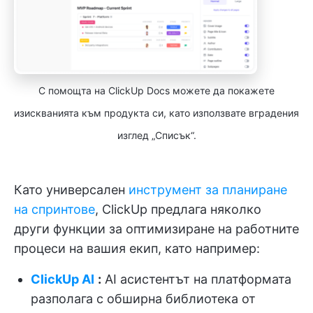
С помощта на ClickUp Docs можете да покажете
изискванията към продукта си, като използвате вградения
изглед „Списък“.
Като универсален
инструмент за планиране
на спринтове
, ClickUp предлага няколко
други функции за оптимизиране на работните
процеси на вашия екип, като например:
ClickUp AI
:
AI асистентът на платформата
разполага с обширна библиотека от