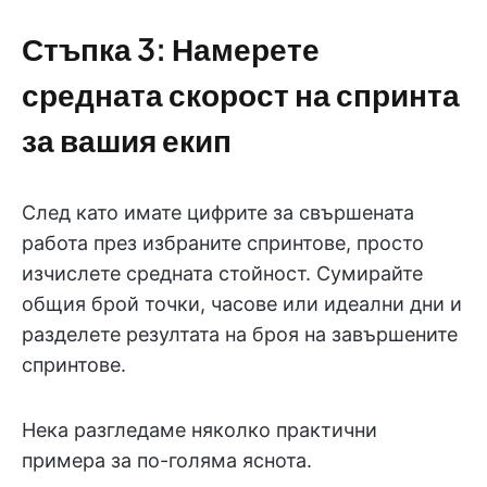
Стъпка 3: Намерете
средната скорост на спринта
за вашия екип
След като имате цифрите за свършената
работа през избраните спринтове, просто
изчислете средната стойност. Сумирайте
общия брой точки, часове или идеални дни и
разделете резултата на броя на завършените
спринтове.
Нека разгледаме няколко практични
примера за по-голяма яснота.