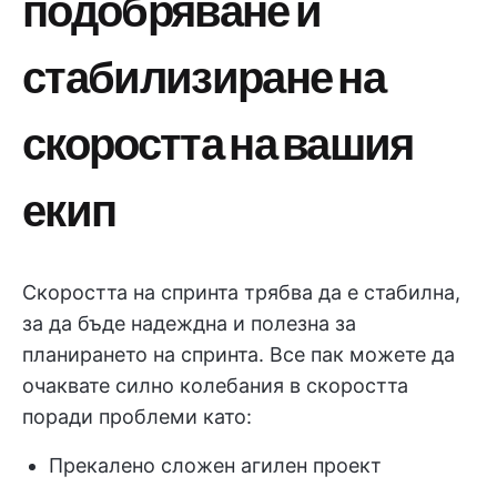
подобряване и
стабилизиране на
скоростта на вашия
екип
Скоростта на спринта трябва да е стабилна,
за да бъде надеждна и полезна за
планирането на спринта. Все пак можете да
очаквате силно колебания в скоростта
поради проблеми като:
Прекалено сложен агилен проект