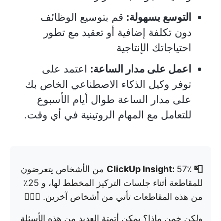
التوسع بسهولة:
قم بتوسيع الوظائف
دون تكلفة إضافية أو تعقيد مع تطور
احتياجاتك الإنتاجية
اعمل على مدار الساعة:
اعتمد على
توفر وكيل الذكاء الاصطناعي الخاص بك
على مدار الساعة طوال أيام الأسبوع
للتعامل مع المهام الروتينية في أي وقت.
📮 ClickUp Insight:
57٪ من الأشخاص يتعرضون
للمقاطعة أثناء جلسات التركيز المخطط لها، و 25٪
من هذه المقاطعات تأتي من أشخاص آخرين. 🤦🏾‍♂️
ولكن خمن ماذا؟ يمكن أتمتة العديد من هذه الأسئلة