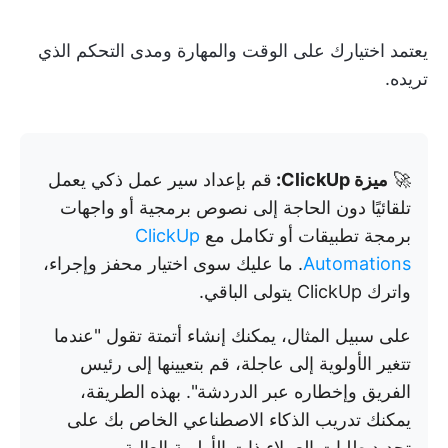
يعتمد اختيارك على الوقت والمهارة ومدى التحكم الذي
تريده.
🚀
ميزة ClickUp:
قم بإعداد سير عمل ذكي يعمل
تلقائيًا دون الحاجة إلى نصوص برمجية أو واجهات
برمجة تطبيقات أو تكامل مع
ClickUp
Automations
. ما عليك سوى اختيار محفز وإجراء،
واترك ClickUp يتولى الباقي.
على سبيل المثال، يمكنك إنشاء أتمتة تقول "عندما
تتغير الأولوية إلى عاجلة، قم بتعيينها إلى رئيس
الفريق وإخطاره عبر الدردشة". بهذه الطريقة،
يمكنك تدريب الذكاء الاصطناعي الخاص بك على
تحديد طلبات العملاء ذات الأولوية العالية.