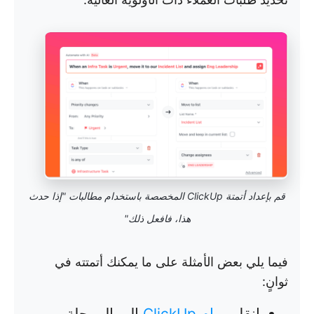
قم بإعداد أتمتة ClickUp المخصصة باستخدام مطالبات "إذا حدث
هذا، فافعل ذلك"
فيما يلي بعض الأمثلة على ما يمكنك أتمتته في
ثوانٍ:
انقل
مهام ClickUp
إلى المرحلة