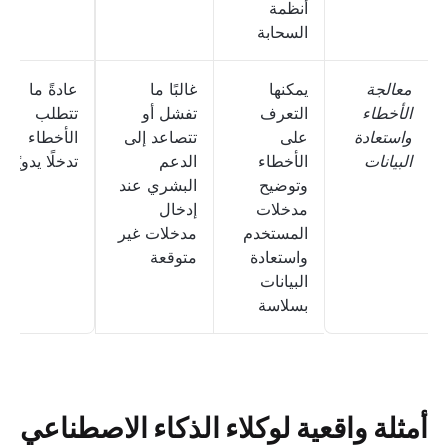
أنظمة
السحابة
معالجة
يمكنها
غالبًا ما
عادةً ما
الأخطاء
التعرف
تفشل أو
تتطلب
واستعادة
على
تتصاعد إلى
الأخطاء
البيانات
الأخطاء
الدعم
تدخلًا يدويًا
وتوضيح
البشري عند
مدخلات
إدخال
المستخدم
مدخلات غير
واستعادة
متوقعة
البيانات
بسلاسة
أمثلة واقعية لوكلاء الذكاء الاصطناعي