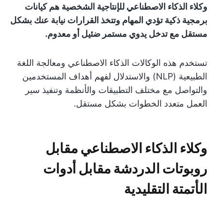
وكلاء الذكاء الاصطناعي للإنتاجية الشخصية هم كيانات
برمجية ذكية تؤدي المهام وتتخذ القرارات نيابة عنك بشكل
مستقل مع تدخل يدوي مستمر ضئيل أو معدوم.
تستخدم هذه الوكالات الذكاء الاصطناعي ومعالجة اللغة
الطبيعية (NLP) والاستدلال لفهم أهداف المستخدمين
والتواصل مع مختلف التطبيقات والأنظمة وتنفيذ سير
العمل متعدد الخطوات بشكل مستقل.
وكلاء الذكاء الاصطناعي مقابل
روبوتات الدردشة مقابل أدوات
الأتمتة التقليدية