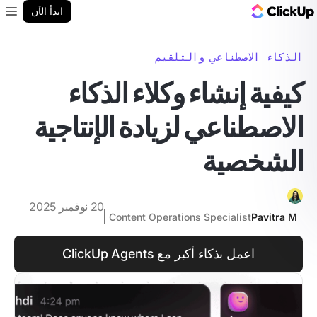
مدونة ClickUp
ابدأ الآن
enu
الذكاء الاصطناعي والتلقيم
كيفية إنشاء وكلاء الذكاء
الاصطناعي لزيادة الإنتاجية
الشخصية
20 نوفمبر 2025
Content Operations Specialist
Pavitra M
اعمل بذكاء أكبر مع ClickUp Agents