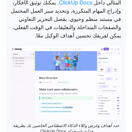
المثالي داخل
ClickUp Docs
. يمكنك توثيق الأفكار،
وإدراج المهام المتكررة، وتحديد سير العمل المحتمل
في مستند منظم وحيوي. بفضل التحرير التعاوني
والصفحات المتداخلة والتعليقات في الوقت الفعلي،
يمكن لفريقك تحسين أهداف الوكيل معًا.
حدد أهداف وغرض وكلاء الذكاء الاصطناعي الخاصين بك بطريقة
جذابة باستخدام ClickUp Docs.