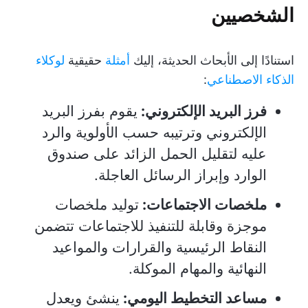
الشخصيين
استنادًا إلى الأبحاث الحديثة، إليك
أمثلة
حقيقية
لوكلاء
الذكاء الاصطناعي
:
فرز البريد الإلكتروني:
يقوم بفرز البريد
الإلكتروني وترتيبه حسب الأولوية والرد
عليه لتقليل الحمل الزائد على صندوق
الوارد وإبراز الرسائل العاجلة.
ملخصات الاجتماعات:
توليد ملخصات
موجزة وقابلة للتنفيذ للاجتماعات تتضمن
النقاط الرئيسية والقرارات والمواعيد
النهائية والمهام الموكلة.
مساعد التخطيط اليومي:
ينشئ ويعدل