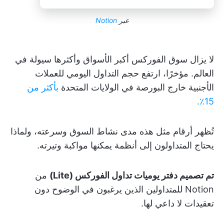
عبر
Notion
لا يزال سوق الفوركس أكبر الأسواق وأكثرها سيولة في
العالم. مؤخرًا، ارتفع حجم التداول اليومي للعملات
الأجنبية خارج البورصة في الولايات المتحدة
بأكثر من
15٪.
تُظهر أرقام مثل هذه مدى نشاط السوق وسرعته، ولماذا
يحتاج المتداولون إلى أنظمة يمكنها مواكبة وتيرته.
تم تصميم دفتر يوميات تداول الفوركس (Lite)
من
Notion للمتداولين الذين يرغبون في الوضوح دون
تعقيدات لا داعي لها.