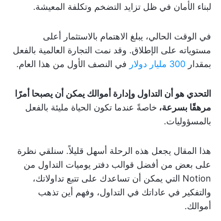
لبناء الأمان في ظل تزايد التضخم وتكلفة المعيشة.
في الوقت الحالي، يبلغ الاهتمام بالاستثمار أعلى
مستوياته على الإطلاق. وقد نمت التجارة العالمية بالفعل
بمقدار
300 مليار دولار
في النصف الأول من هذا العام.
التحدي هو أن التداول وإدارة أموالك يمكن أن يصبحا أمرًا
مرهقًا بسرعة،
خاصةً عندما تكون الحياة مليئة بالفعل
بالمسؤوليات.
هذا المقال يجعل هذه الرحلة أسهل قليلاً. سنلقي نظرة
على بعض من أفضل قوالب دفتر يوميات التداول من
Notion التي يمكن أن تساعدك على تتبع تداولاتك،
والتفكير في عاداتك في التداول، وفهم أين تذهب
أموالك.