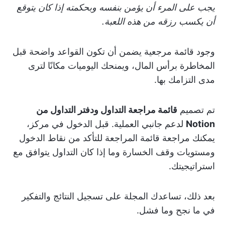
يجب على المرء أن يؤمن بنفسه وبحكمته إذا كان يتوقع
أن يكسب رزقه من هذه اللعبة.
وجود قائمة مرجعية يضمن أن تكون القواعد واضحة قبل
المخاطرة برأس المال، ويمنحك اليوميات مكانًا لترى
مدى التزامك بها.
تم تصميم
قائمة مراجعة التداول ودفتر التداول من
Notion
لدعم جانبي العملية. قبل الدخول في مركز،
يمكنك مراجعة قائمة المراجعة للتأكد من نقاط الدخول
ومستويات وقف الخسارة وما إذا كان التداول يتوافق مع
استراتيجيتك.
بعد ذلك، تساعدك المجلة على تسجيل النتائج والتفكير
في ما نجح وما فشل.