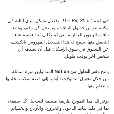
عبر
Notion
في فيلم
The Big Short
، يقضي مايكل بيري لياليه في
مكتبه يدرس جداول البيانات، ويسجل كل رقم، ويتتبع
بيانات الرهون العقارية التي لم يكلف أحد نفسه عناء
التحقق منها. سمح له هذا التسجيل المهووس بالكشف
عن الشقوق في سوق الإسكان قبل أن يصدقه أي
شخص آخر بوقت طويل.
يمنح
دفتر التداول من Notion
المتداولين ميزة مماثلة
من خلال تحويل التداولات الأولية إلى قصة يمكنك تحليلها
والتعلم منها.
يوفر لك هذا النموذج طريقة منظمة لتسجيل كل صفقة،
بما في ذلك نقاط الدخول والخروج، والأرباح والخسائر،