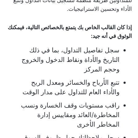
للمتداولين طريقة منظمة لتسجيل بيانات التداول وتتبع
الأداء وتحسين الاستراتيجيات.
إذا كان القالب الخاص بك يتمتع بالخصائص التالية، فيمكنك
الوثوق في أنه جيد:
سجل تفاصيل التداول، بما في ذلك
التاريخ والأداة ونقاط الدخول والخروج
وحجم المركز
تتبع الأرباح والخسائر ومعدل الربح
والأداء العام للتداول على مدار الوقت
راقب مستويات وقف الخسارة ونسب
المخاطرة/العائد ومقاييس إدارة
المخاطر الأخرى
سجل ملاحظاتك حول ظروف السوق