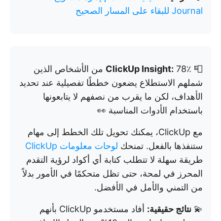
Journal للبقاء على المسار الصحيح
📮
ClickUp Insight:
78٪ من الأشخاص الذين
شملهم الاستطلاع يضعون خططًا تفصيلية عند تحديد
الأهداف، لكن ما يقرب من نصفهم لا يتابعونها
باستخدام الأدوات المناسبة 👀
مع ClickUp، يمكنك تحويل تلك الخطط إلى مهام
ستنفذها بالفعل. تمنحك
لوحات معلومات ClickUp
طريقة سهلة لا تتطلب كتابة أي أكواد لرؤية التقدم
المحرز في لمحة، حتى تظل متحكمًا في الأمور بدلاً
من التمني والأمل في الأفضل.
💫
نتائج حقيقية:
أفاد مستخدمو ClickUp بأنهم