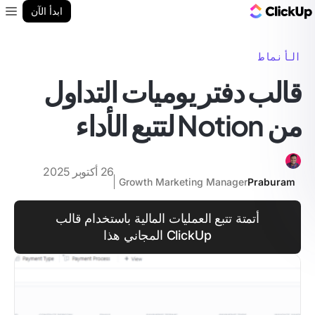
مدونة ClickUp
ابدأ الآن
enu
الأنماط
قالب دفتر يوميات التداول
من Notion لتتبع الأداء
26 أكتوبر 2025
Growth Marketing Manager
Praburam
أتمتة تتبع العمليات المالية باستخدام قالب
ClickUp المجاني هذا