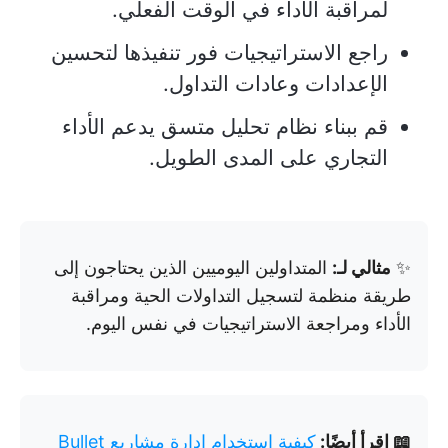
لمراقبة الأداء في الوقت الفعلي.
راجع الاستراتيجيات فور تنفيذها لتحسين
الإعدادات وعادات التداول.
قم ببناء نظام تحليل متسق يدعم الأداء
التجاري على المدى الطويل.
✨
مثالي لـ:
المتداولين اليوميين الذين يحتاجون إلى
طريقة منظمة لتسجيل التداولات الحية ومراقبة
الأداء ومراجعة الاستراتيجيات في نفس اليوم.
📖 اقرأ أيضًا:
كيفية استخدام إدارة مشاريع Bullet