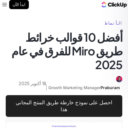
مدونة ClickUp
ابدأ الآن
enu
الأنماط
أفضل 10 قوالب خرائط
طريق Miro للفرق في عام
2025
18 أكتوبر 2025
Growth Marketing Manager
Praburam
احصل على نموذج خارطة طريق المنتج المجاني
هذا