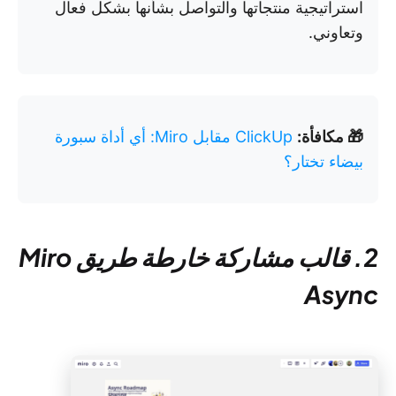
استراتيجية منتجاتها والتواصل بشأنها بشكل فعال
وتعاوني.
🎁 مكافأة:
ClickUp مقابل Miro: أي أداة سبورة
بيضاء تختار؟
2. قالب مشاركة خارطة طريق Miro
Async