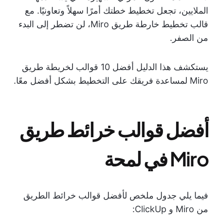
الملايين، تجعل تخطيط خطتك أمرًا سهلاً وتعاونيًا. مع
قالب تخطيط خارطة طريق Miro، لن تضطر إلى البدء
من الصفر.
يستكشف هذا الدليل أفضل 10 قوالب لخريطة طريق
Miro لمساعدة فريقك على التخطيط بشكل أفضل معًا.
أفضل قوالب خرائط طريق
Miro في لمحة
فيما يلي جدول ملخص لأفضل قوالب خرائط الطريق
من Miro و ClickUp: