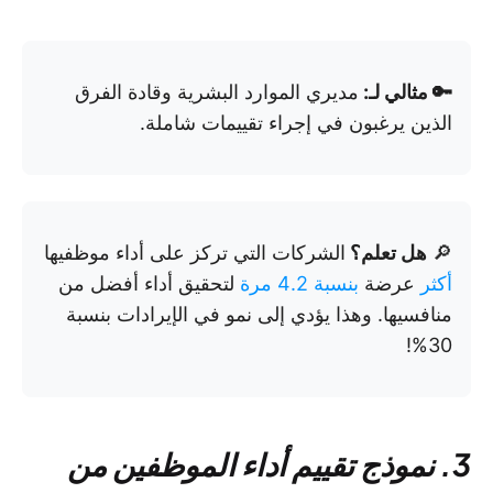
🔑 مثالي لـ:
مديري الموارد البشرية وقادة الفرق
الذين يرغبون في إجراء تقييمات شاملة.
🔎
هل تعلم؟
الشركات التي تركز على أداء موظفيها
أكثر
عرضة
بنسبة 4.2 مرة
لتحقيق أداء أفضل من
منافسيها. وهذا يؤدي إلى نمو في الإيرادات بنسبة
30%!
3. نموذج تقييم أداء الموظفين من