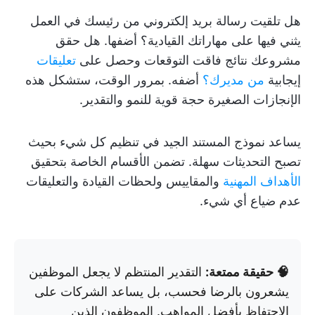
هل تلقيت رسالة بريد إلكتروني من رئيسك في العمل
يثني فيها على مهاراتك القيادية؟ أضفها. هل حقق
مشروعك نتائج فاقت التوقعات وحصل على
تعليقات
إيجابية
من مديرك؟
أضفه. بمرور الوقت، ستشكل هذه
الإنجازات الصغيرة حجة قوية للنمو والتقدير.
يساعد نموذج المستند الجيد في تنظيم كل شيء بحيث
تصبح التحديثات سهلة. تضمن الأقسام الخاصة بتحقيق
الأهداف المهنية
والمقاييس ولحظات القيادة والتعليقات
عدم ضياع أي شيء.
🧠 حقيقة ممتعة:
التقدير المنتظم لا يجعل الموظفين
يشعرون بالرضا فحسب، بل يساعد الشركات على
الاحتفاظ بأفضل المواهب. الموظفون الذين