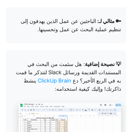
🔑 مثالي لـ:
الباحثين عن عمل الذين يهدفون إلى
تنظيم عملية البحث عن عمل وتحسينها.
💡 نصيحة إضافية
: هل سئمت من البحث في
المستندات القديمة ورسائل Slack لتتذكر ما قمت
به في الربع الأخير؟ دع
ClickUp Brain
ينشط
ذاكرتك! وإليك كيفية استخدامه: