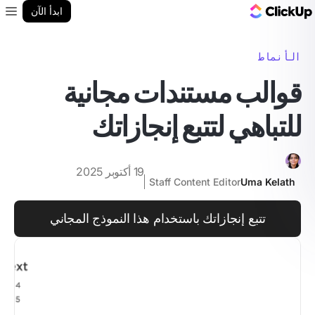
مدونة ClickUp
ابدأ الآن
enu
الأنماط
قوالب مستندات مجانية
للتباهي لتتبع إنجازاتك
19 أكتوبر 2025
Staff Content Editor
Uma Kelath
تتبع إنجازاتك باستخدام هذا النموذج المجاني