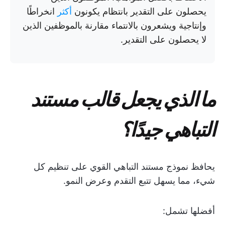
يحصلون على التقدير بانتظام يكونون
أكثر
انخراطًا
وإنتاجية ويشعرون بالانتماء مقارنة بالموظفين الذين
لا يحصلون على التقدير.
ما الذي يجعل قالب مستند
التباهي جيدًا؟
يحافظ نموذج مستند التباهي القوي على تنظيم كل
شيء، مما يسهل تتبع التقدم وعرض النمو.
أفضلها تشمل: