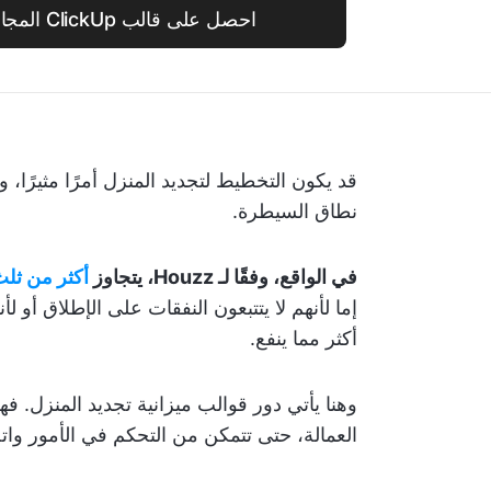
احصل على قالب ClickUp المجاني لتجديد المنزل
قد يكون التخطيط لتجديد المنزل أمرًا مثيرًا،
نطاق السيطرة.
في الواقع، وفقًا لـ Houzz، يتجاوز
أكثر من ثلث
إما لأنهم لا يتتبعون النفقات على الإطلاق أو 
أكثر مما ينفع.
وهنا يأتي دور قوالب ميزانية تجديد المنزل.
العمالة، حتى تتمكن من التحكم في الأمور واتخاذ