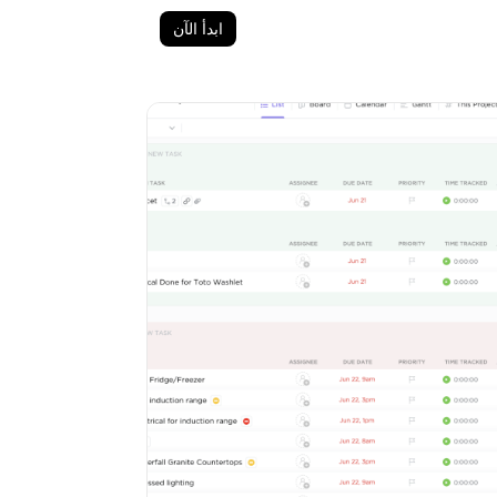
ابدأ الآن