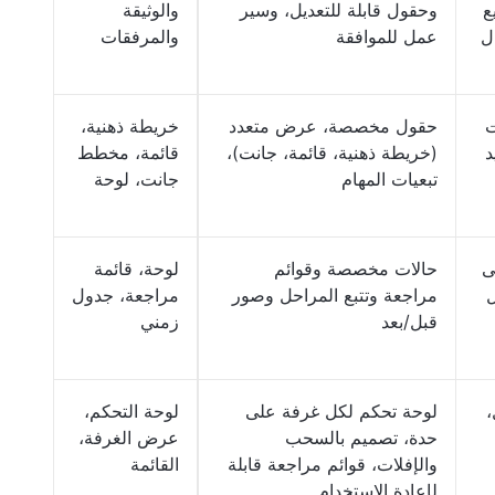
ع
وحقول قابلة للتعديل، وسير
والوثيقة
ل
عمل للموافقة
والمرفقات
ت
حقول مخصصة، عرض متعدد
خريطة ذهنية،
د
(خريطة ذهنية، قائمة، جانت)،
قائمة، مخطط
تبعيات المهام
جانت، لوحة
ى
حالات مخصصة وقوائم
لوحة، قائمة
ل
مراجعة وتتبع المراحل وصور
مراجعة، جدول
قبل/بعد
زمني
،
لوحة تحكم لكل غرفة على
لوحة التحكم،
حدة، تصميم بالسحب
عرض الغرفة،
والإفلات، قوائم مراجعة قابلة
القائمة
لإعادة الاستخدام