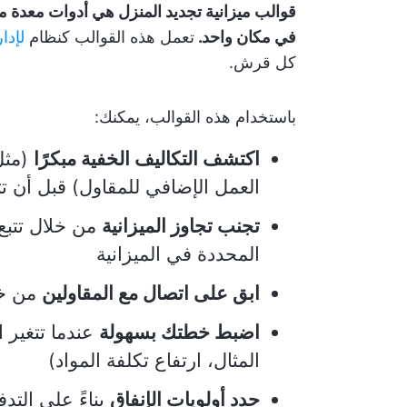
قوالب ميزانية تجديد المنزل هي أدوات معدة م
في مكان واحد.
تعمل هذه القوالب كنظام
لإدا
كل قرش.
باستخدام هذه القوالب، يمكنك:
اكتشف التكاليف الخفية مبكرًا
(مثل
العمل الإضافي للمقاول) قبل أن تت
تجنب تجاوز الميزانية
من خلال تتبع 
المحددة في الميزانية
ابق على اتصال مع المقاولين
من خل
اضبط خطتك بسهولة
عندما تتغير
المثال، ارتفاع تكلفة المواد)
حدد أولويات الإنفاق
بناءً على التد