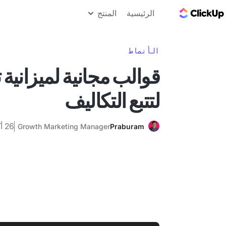
مدونة ClickUp
الرئيسية
المنتج
الأنماط
قوالب مجانية لميزانية 
لتتبع التكاليف
26 أكتوبر 2025
Growth Marketing Manager
Praburam