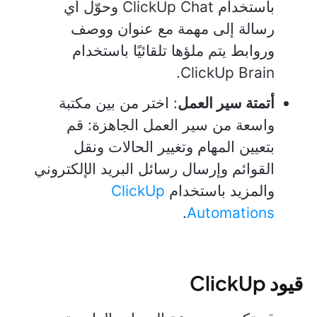
باستخدام ClickUp Chat وحوّل أي
رسالة إلى مهمة مع عنوان ووصف
وروابط يتم ملؤها تلقائيًا باستخدام
ClickUp Brain.
أتمتة سير العمل
: اختر من بين مكتبة
واسعة من سير العمل الجاهزة: قم
بتعيين المهام وتغيير الحالات ونقل
القوائم وإرسال رسائل البريد الإلكتروني
والمزيد باستخدام
ClickUp
.
Automations
قيود ClickUp