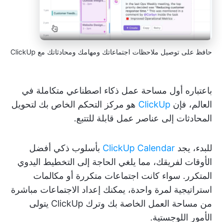
حافظ على توصيل ملاحظات اجتماعاتك ومهامك ومحادثاتك مع ClickUp
باعتباره أول مساحة عمل ذكاء اصطناعي متكاملة في
العالم، فإن
ClickUp
هو مركز التحكم الخاص بك لتحويل
المحادثات إلى عناصر عمل قابلة للتتبع.
للبدء، يجد
ClickUp Calendar
بأسلوب ذكي أفضل
الأوقات لفريقك، مما يلغي الحاجة إلى التخطيط اليدوي
المتكرر. سواء كانت اجتماعات متكررة أو مكالمات
استراتيجية لمرة واحدة، يمكنك إعداد الاجتماعات مباشرة
من مساحة العمل الخاصة بك وترك ClickUp يتولى
الأمور اللوجستية.