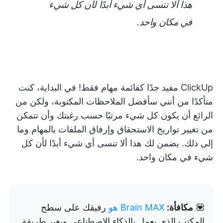
هذا ألا تنسى أي شيء أبدًا لأن كل شيء
في مكان واحد.
ClickUp مفيد جدًا كقائمة مهام فقط! في البداية، كنت
متأكدًا من أنني سأفضل الملاحظات المكتوبة، ولكن من
الرائع أن يكون كل شيء مرتبًا حسب رغبتك وأن تتمكن
من تغيير تواريخ الاستحقاق وإرفاق الملفات بالمهام وما
إلى ذلك. يضمن لك هذا ألا تنسى أي شيء أبدًا لأن كل
شيء في مكان واحد.
💟
مكافأة:
Brain MAX هو
رفيقك على سطح
المكتب الذي يعمل بالذكاء الاصطناعي ويغير طريقة