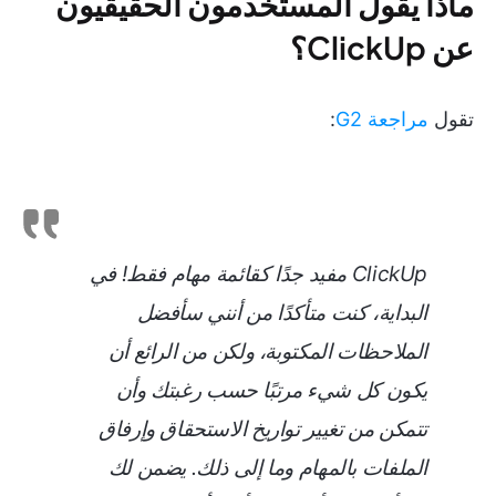
ماذا يقول المستخدمون الحقيقيون
عن ClickUp؟
تقول
مراجعة G2
:
ClickUp مفيد جدًا كقائمة مهام فقط! في
البداية، كنت متأكدًا من أنني سأفضل
الملاحظات المكتوبة، ولكن من الرائع أن
يكون كل شيء مرتبًا حسب رغبتك وأن
تتمكن من تغيير تواريخ الاستحقاق وإرفاق
الملفات بالمهام وما إلى ذلك. يضمن لك