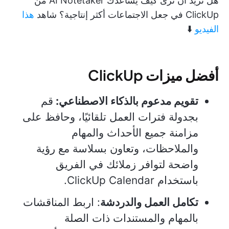
هل تريد أن ترى كيف يساعدك AI Notetaker من
ClickUp في جعل الاجتماعات أكثر إنتاجية؟ شاهد
هذا
الفيديو
⬇️
أفضل ميزات ClickUp
تقويم مدعوم بالذكاء الاصطناعي:
قم
بجدولة فترات العمل تلقائيًا، وحافظ على
مزامنة جميع الأحداث والمهام
والملاحظات، وتعاون بسلاسة مع رؤية
واضحة لتوافر زملائك في الفريق
باستخدام ClickUp Calendar.
تكامل العمل والدردشة
: اربط المناقشات
بالمهام والمستندات ذات الصلة