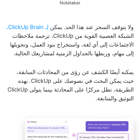
Notetaker
ولا يتوقف السحر عند هذا الحد. يمكن
لـ ClickUp Brain،
الشبكة العصبية القوية من ClickUp، ترجمة ملاحظات
الاجتماعات إلى أي لغة، واستخراج بنود العمل، وتحويلها
إلى مهام، وربطها بالجداول الزمنية لمشاريعك الحالية.
يمكنه أيضًا الكشف عن رؤى من المحادثات السابقة،
حيث يمكن البحث في نصوصك على ClickUp. بهذه
الطريقة، تظل مركزًا على المحادثة بينما يتولى ClickUp
التوثيق والمتابعة.