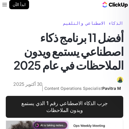
مدونة ClickUp
ابدأ الآن
enu
الذكاء الاصطناعي والتلقيم
أفضل 11 برنامج ذكاء
اصطناعي يستمع ويدون
الملاحظات في عام 2025
30 أكتوبر 2025
Content Operations Specialist
Pavitra M
جرب الذكاء الاصطناعي رقم 1 الذي يستمع
ويدون الملاحظات