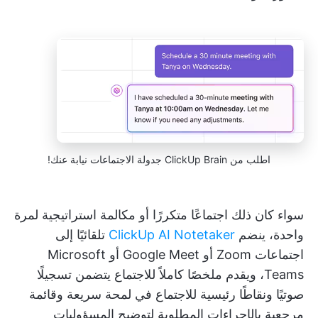
اطلب من ClickUp Brain جدولة الاجتماعات نيابة عنك!
سواء كان ذلك اجتماعًا متكررًا أو مكالمة استراتيجية لمرة
واحدة، ينضم
ClickUp AI Notetaker
تلقائيًا إلى
اجتماعات Zoom أو Google Meet أو Microsoft
Teams، ويقدم ملخصًا كاملاً للاجتماع يتضمن تسجيلًا
صوتيًا ونقاطًا رئيسية للاجتماع في لمحة سريعة وقائمة
مرجعية بالإجراءات المطلوبة لتوضيح المسؤوليات