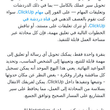
تحويل سير عملك بالكامل — بما في ذلك الدردشات
وتعليقات المهام — على الفور إلى
مهام ClickUp
. سواء
كنت تقوم بالعصف الذهني في
قناة دردشة في
ClickUp
، أو تترك تعليقات على مستند، أو تناقش
الخطوات التالية في تعليق مهمة، فإن كل محادثة عبر
مساحة العمل قابلة للتنفيذ.
بنقرة واحدة فقط، يمكنك تحويل أي رسالة أو تعليق إلى
مهمة قابلة للتتبع، وتعيينها إلى الشخص المناسب، وتحديد
المواعيد النهائية. يعني هذا النهج الموحد أنه يمكن تسجيل
كل مناقشة وقرار وفكرة - بغض النظر عن مكان حدوثها
- وتتبعها وتنفيذها داخل ClickUp. يمكن لفريقك الانتقال
بسلاسة من المحادثة إلى العمل، مما يحافظ على سير
المشاريع على المسار الصحيح وتوافق الجميع.