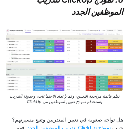
الموظفين الجدد
نظم قائمة مراجعة التعيين، وقم بإعداد الاجتماعات، وجدولة التدريب
باستخدام نموذج تعيين الموظفين من ClickUp
هل تواجه صعوبة في تعيين المتدربين وتتبع مسيرتهم؟
جرب
نموذج ClickUp لتدريب الموظفين الجدد
. فهو