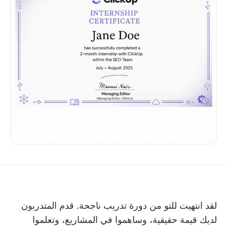
لقد انتهيت للتو من دورة تدريب ناجحة. قدم المتدربون
لديك قيمة حقيقية، وساهموا في المشاريع، وتعلموا