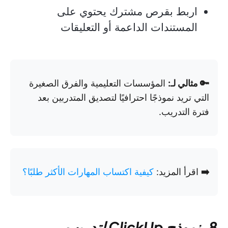
اربط بقرص مشترك يحتوي على
المستندات الداعمة أو التعليقات
🔑 مثالي لـ:
المؤسسات التعليمية والفرق الصغيرة
التي تريد نموذجًا احترافيًا لتصديق المتدربين بعد
فترة التدريب.
➡️
اقرأ المزيد:
كيفية اكتساب المهارات الأكثر طلبًا؟
8. نموذج ClickUp لتدريب