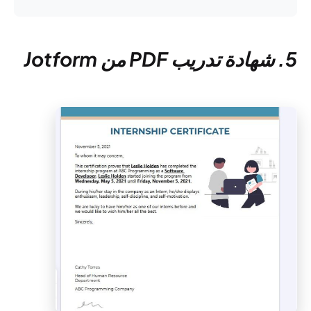
5. شهادة تدريب PDF من Jotform