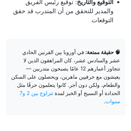
التوقيع والتاريخ
: توقيع رئيس الفريق
والمدير للتحقق من أن المتدرب قد حقق
التوقعات
🧠 حقيقة ممتعة:
في أوروبا بين القرنين الحادي
عشر والسادس عشر، كان المراهقون الذين لا
تتجاوز أعمارهم 12 عامًا يصبحون متدربين —
يعيشون مع حرفيين ماهرين، ويحصلون على السكن
والطعام، ولكن دون أجر. كانوا يتعلمون حرفًا مثل
الحدادة أو النسيج أو الخبز لمدة
تتراوح بين 2 و7
سنوات
.