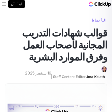
مدونة ClickUp
ابدأ الآن
enu
الأنماط
قوالب شهادات التدريب
المجانية لأصحاب العمل
وفرق الموارد البشرية
16 سبتمبر 2025
Staff Content Editor
Uma Kelath