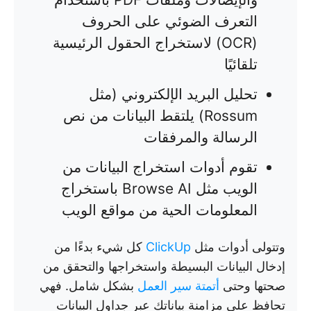
التعرف الضوئي على الحروف
(OCR) لاستخراج الحقول الرئيسية
تلقائيًا
تحليل البريد الإلكتروني (مثل
Rossum) يلتقط البيانات من نص
الرسالة والمرفقات
تقوم أدوات استخراج البيانات من
الويب مثل Browse AI باستخراج
المعلومات الحية من مواقع الويب
وتتولى أدوات مثل
ClickUp
كل شيء بدءًا من
إدخال البيانات البسيطة واستخراجها والتحقق من
صحتها وحتى
أتمتة سير العمل
بشكل شامل. فهي
تحافظ على مزامنة بياناتك عبر جداول البيانات