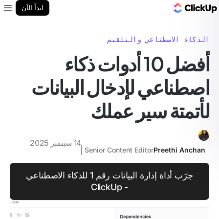
مدونة ClickUp
ابدأ الآن
enu
الذكاء الاصطناعي والتلقيم
أفضل 10 أدوات ذكاء
اصطناعي لإدخال البيانات
لأتمتة سير عملك
14 سبتمبر 2025
Senior Content Editor
Preethi Anchan
جرّب أداة إدارة البيانات رقم 1 للذكاء الاصطناعي
- ClickUp