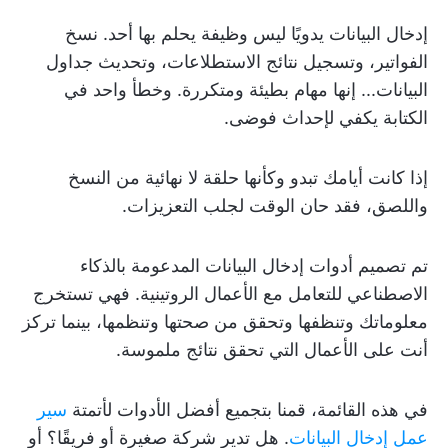
إدخال البيانات يدويًا ليس وظيفة يحلم بها أحد. نسخ
الفواتير، وتسجيل نتائج الاستطلاعات، وتحديث جداول
البيانات... إنها مهام بطيئة ومتكررة. وخطأ واحد في
الكتابة يكفي لإحداث فوضى.
إذا كانت أيامك تبدو وكأنها حلقة لا نهائية من النسخ
واللصق، فقد حان الوقت لجلب التعزيزات.
تم تصميم أدوات إدخال البيانات المدعومة بالذكاء
الاصطناعي للتعامل مع الأعمال الروتينية. فهي تستخرج
معلوماتك وتنظفها وتحقق من صحتها وتنظمها، بينما تركز
أنت على الأعمال التي تحقق نتائج ملموسة.
في هذه القائمة، قمنا بتجميع أفضل الأدوات لأتمتة
سير
عمل إدخال البيانات
. هل تدير شركة صغيرة أو فريقًا؟ أو