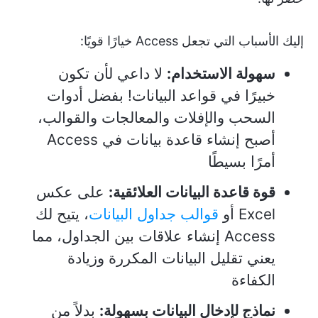
إليك الأسباب التي تجعل Access خيارًا قويًا:
سهولة الاستخدام:
لا داعي لأن تكون
خبيرًا في قواعد البيانات! بفضل أدوات
السحب والإفلات والمعالجات والقوالب،
أصبح إنشاء قاعدة بيانات في Access
أمرًا بسيطًا
قوة قاعدة البيانات العلائقية:
على عكس
Excel أو
قوالب جداول البيانات
، يتيح لك
Access إنشاء علاقات بين الجداول، مما
يعني تقليل البيانات المكررة وزيادة
الكفاءة
نماذج لإدخال البيانات بسهولة:
بدلاً من