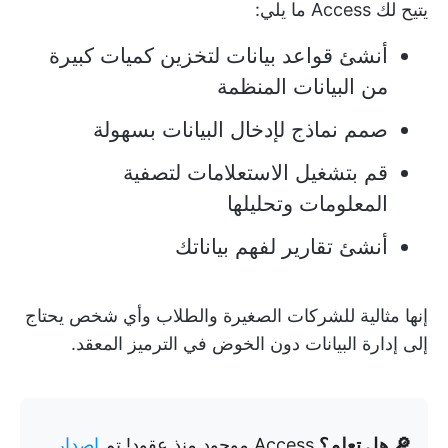
يتيح لك Access ما يلي:
أنشئ قواعد بيانات لتخزين كميات كبيرة
من البيانات المنظمة
صمم نماذج لإدخال البيانات بسهولة
قم بتشغيل الاستعلامات لتصفية
المعلومات وتحليلها
أنشئ تقارير لفهم بياناتك
إنها مثالية للشركات الصغيرة والطلاب وأي شخص يحتاج
إلى إدارة البيانات دون الخوض في الترميز المعقد.
🔎 هل تعلم؟
Access موجود منذ عقود! تم
إصدار