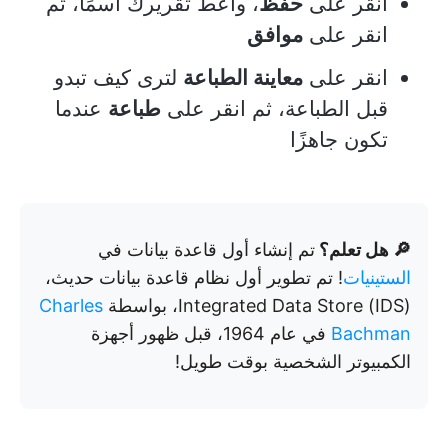
انقر على
حفظ
، وأعط تقريرك اسمًا، ثم
انقر على
موافق
انقر على
معاينة الطباعة
لترى كيف تبدو
قبل الطباعة، ثم انقر على
طباعة
عندما
تكون جاهزًا
🔎 هل تعلم؟
تم إنشاء أول قاعدة بيانات في
الستينيات
! تم تطوير أول نظام قاعدة بيانات حديث،
Integrated Data Store (IDS)، بواسطة
Charles
Bachman
في عام 1964، قبل ظهور أجهزة
الكمبيوتر الشخصية بوقت طويل!