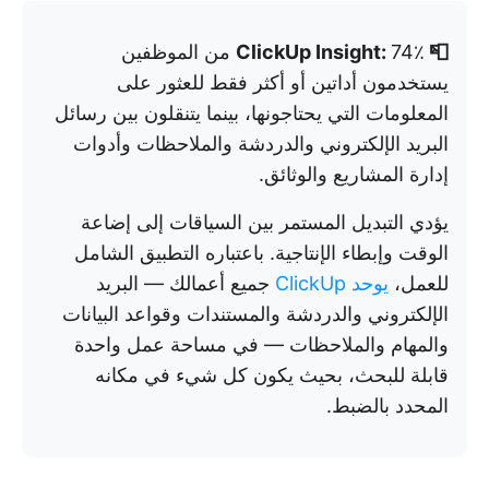
📮 ClickUp Insight:
74٪ من الموظفين
يستخدمون أداتين أو أكثر فقط للعثور على
المعلومات التي يحتاجونها، بينما يتنقلون بين رسائل
البريد الإلكتروني والدردشة والملاحظات وأدوات
إدارة المشاريع والوثائق.
يؤدي التبديل المستمر بين السياقات إلى إضاعة
الوقت وإبطاء الإنتاجية. باعتباره التطبيق الشامل
للعمل،
يوحد ClickUp
جميع أعمالك — البريد
الإلكتروني والدردشة والمستندات وقواعد البيانات
والمهام والملاحظات — في مساحة عمل واحدة
قابلة للبحث، بحيث يكون كل شيء في مكانه
المحدد بالضبط.