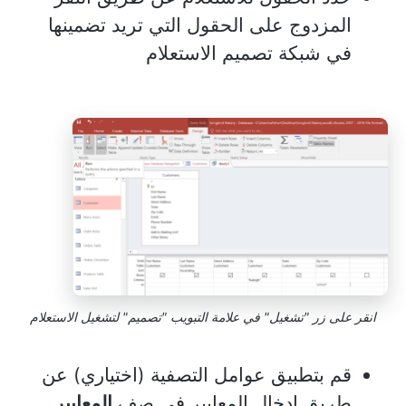
المزدوج على الحقول التي تريد تضمينها
في شبكة تصميم الاستعلام
انقر على زر "تشغيل" في علامة التبويب "تصميم" لتشغيل الاستعلام
قم بتطبيق عوامل التصفية (اختياري) عن
طريق إدخال المعايير في صف
المعايير