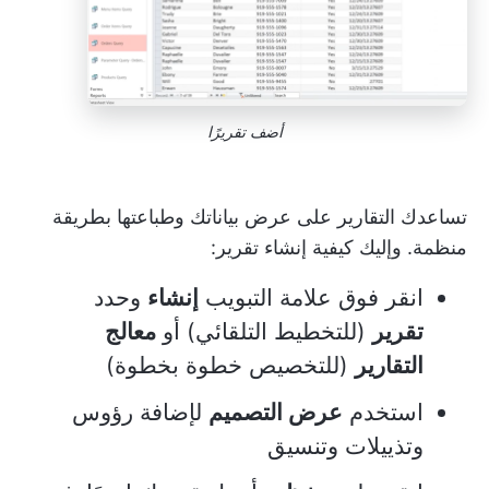
أضف تقريرًا
تساعدك التقارير على عرض بياناتك وطباعتها بطريقة
منظمة. وإليك كيفية إنشاء تقرير:
انقر فوق علامة التبويب
إنشاء
وحدد
تقرير
(للتخطيط التلقائي) أو
معالج
التقارير
(للتخصيص خطوة بخطوة)
استخدم
عرض التصميم
لإضافة رؤوس
وتذييلات وتنسيق