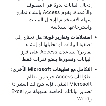
إدخال البيانات يدويًا في الصفوف
والأعمدة، يقوم Access بإنشاء نماذج
سهلة الاستخدام لإدخال البيانات
واسترجاعها بسلاسة
استعلامات وتقارير قوية:
هل تحتاج إلى
تصفية البيانات أو تحليلها أو إنشاء
تقارير؟ يساعدك Access على فرز
البيانات وتصورها ببضع نقرات فقط
التكامل مع تطبيقات Microsoft الأخرى:
نظرًا لأن Access جزء من نظام
Microsoft البيئي، فإنه يتيح لك استيراد/
تصدير بياناتك الخاصة بسهولة من Excel
وWord