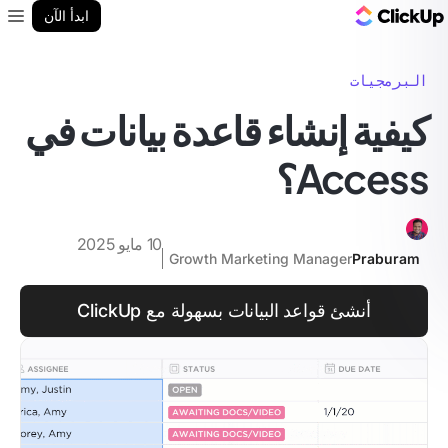
مدونة ClickUp
ابدأ الآن
enu
البرمجيات
كيفية إنشاء قاعدة بيانات في
Access؟
10 مايو 2025
Growth Marketing Manager
Praburam
أنشئ قواعد البيانات بسهولة مع ClickUp