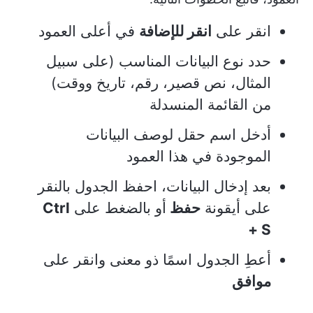
انقر على
انقر للإضافة
في أعلى العمود
حدد نوع البيانات المناسب (على سبيل
المثال، نص قصير، رقم، تاريخ ووقت)
من القائمة المنسدلة
أدخل اسم حقل لوصف البيانات
الموجودة في هذا العمود
بعد إدخال البيانات، احفظ الجدول بالنقر
على أيقونة
حفظ
أو بالضغط على
Ctrl
+ S
أعطِ الجدول اسمًا ذو معنى وانقر على
موافق