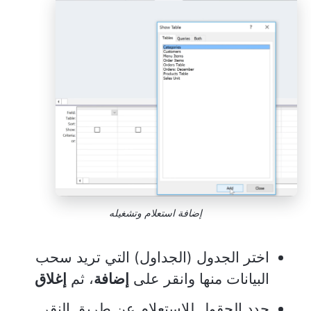
إضافة استعلام وتشغيله
اختر الجدول (الجداول) التي تريد سحب
البيانات منها وانقر على
إضافة
، ثم
إغلاق
حدد الحقول للاستعلام عن طريق النقر