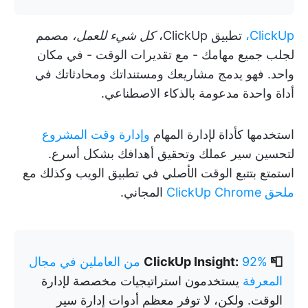
ClickUp،
تطبيق ClickUp،
كل شيء للعمل،
مصمم
لجلب جميع مهامك - مع تقديرات الوقت - في مكان
واحد. فهو يدمج مشاريعك ومستنداتك ومحادثاتك في
أداة واحدة مدعومة بالذكاء الاصطناعي.
استخدمها كأداة لإدارة المهام
وإدارة وقت المشروع
لتحسين سير عملك وتحقيق أهدافك بشكل أسرع.
استمتع بتتبع الوقت الأصلي في تطبيق الويب وكذلك مع
ملحق ClickUp Chrome
المجاني.
📮 ClickUp Insight:
92% من العاملين في مجال
المعرفة
يستخدمون استراتيجيات مخصصة لإدارة
الوقت. ولكن، لا توفر معظم أدوات إدارة سير