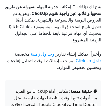
يتيح لك ClickUp إمكانية
جدولة المهام بسهولة عن طريق
سحبها وإفلاتها عبر واجهة تقويم ClickUp.
وهو يدعم
العروض اليومية والأسبوعية والشهرية. يمكنك أيضًا
تعديل تاريخ استحقاق المهمة، وسيقوم ClickUp تلقائيًا
بتحديث أي مهام فرعية تابعة للحفاظ على الجداول
الزمنية للمشروع.
وأخيراً، يمكنك إنشاء تقارير
وجداول زمنية
مخصصة
داخل ClickUp
لمراجعة إدخالات الوقت لتحليل إنتاجيتك
وتحسين تخصيص الموارد.
🧠 حقيقة ممتعة:
تتكامل أداة ClickUp مع العديد
من أدوات تتبع الوقت التابعة لجهات خارجية، مثل
Time Doctor وClockify وToggl، لتوحيد إدخالات