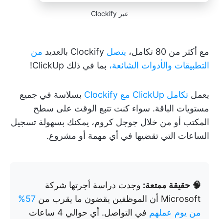
عبر Clockify
مع أكثر من 80 تكامل،
يتصل
Clockify بالعديد
من
التطبيقات والأدوات الشائعة،
بما في ذلك ClickUp!
يعمل
تكامل ClickUp مع Clockify
بسلاسة في جميع
مستويات الباقة. سواء كنت تتبع الوقت على سطح
المكتب أو من خلال جوجل كروم، يمكنك بسهولة تسجيل
الساعات التي تقضيها في أي مهمة أو مشروع.
🧠 حقيقة ممتعة:
وجدت دراسة أجرتها شركة
Microsoft أن الموظفين يقضون ما يقرب من
57%
من يوم عملهم
في التواصل. أي حوالي 4 ساعات