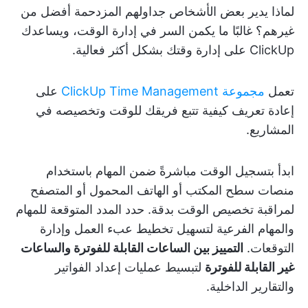
لماذا يدير بعض الأشخاص جداولهم المزدحمة أفضل من
غيرهم؟ غالبًا ما يكمن السر في إدارة الوقت، ويساعدك
ClickUp على إدارة وقتك بشكل أكثر فعالية.
تعمل
مجموعة ClickUp Time Management
على
إعادة تعريف كيفية تتبع فريقك للوقت وتخصيصه في
المشاريع.
ابدأ بتسجيل الوقت مباشرةً ضمن المهام باستخدام
منصات سطح المكتب أو الهاتف المحمول أو المتصفح
لمراقبة تخصيص الوقت بدقة. حدد المدد المتوقعة للمهام
والمهام الفرعية لتسهيل تخطيط عبء العمل وإدارة
التوقعات.
التمييز بين الساعات القابلة للفوترة والساعات
غير القابلة للفوترة
لتبسيط عمليات إعداد الفواتير
والتقارير الداخلية.