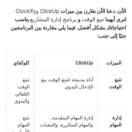
الآن، دعنا الآن نقارن بين ميزات
ClickUp وClockify
لنرى أيهما
تتبع الوقت
و
برنامج إدارة المشاريع
يناسب
احتياجاتك بشكل أفضل. فيما يلي مقارنة بين البرنامجين
جنبًا إلى جنب:
الميزات
ClickUp
كلوكفاي
تتبع
أداة مدمجة لتتبع الوقت مع
تتبع
الوقت
الإدخال اليدوي
الوقت
التلقائي
واليدوي
إدارة
إدارة المهام المتقدمة،
تتبع
المهام
والمهام المتكررة، والتبعيات
المهام
الأساسية