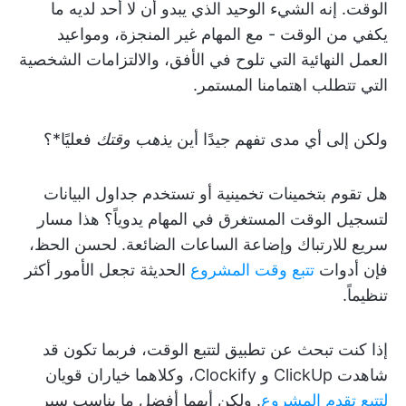
الوقت. إنه الشيء الوحيد الذي يبدو أن لا أحد لديه ما
يكفي من الوقت - مع المهام غير المنجزة، ومواعيد
العمل النهائية التي تلوح في الأفق، والالتزامات الشخصية
التي تتطلب اهتمامنا المستمر.
ولكن إلى أي مدى تفهم جيدًا أين
يذهب وقتك
فعليًا*؟
هل تقوم بتخمينات تخمينية أو تستخدم جداول البيانات
لتسجيل الوقت المستغرق في المهام يدوياً؟ هذا مسار
سريع للارتباك وإضاعة الساعات الضائعة. لحسن الحظ،
فإن أدوات
تتبع وقت المشروع
الحديثة تجعل الأمور أكثر
تنظيماً.
إذا كنت تبحث عن تطبيق لتتبع الوقت، فربما تكون قد
شاهدت ClickUp و Clockify، وكلاهما خياران قويان
لتتبع تقدم المشروع
. ولكن أيهما أفضل ما يناسب سير