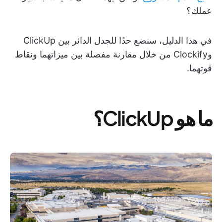
عملك؟
في هذا الدليل، سنضع حدًا للجدل الدائر بين ClickUp
وClockify من خلال مقارنة مفصلة بين ميزاتهما ونقاط
قوتهما.
ما هو ClickUp؟