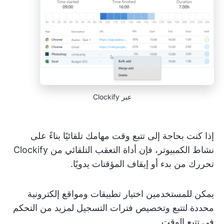
عبر Clockify
إذا كنت بحاجة إلى تتبع وقت مهامك تلقائيًا بناءً على
نشاط الكمبيوتر، فإن أداة التعقب التلقائي من Clockify
تحررك من بدء أو إيقاف المؤقتات يدويًا.
يمكن للمستخدمين اختيار تطبيقات ومواقع إلكترونية
محددة لتتبع وتخصيص فترات التسجيل لمزيد من التحكم
في تتبع الوقت.