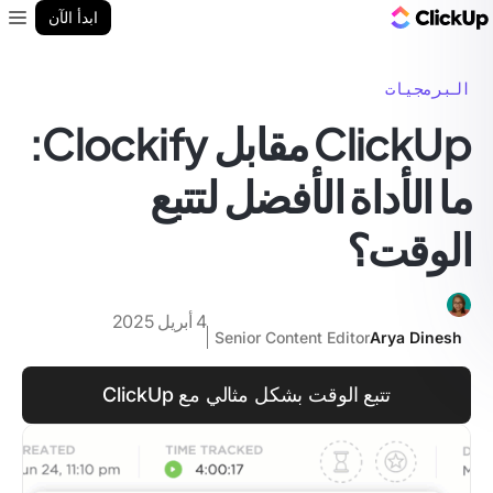
مدونة ClickUp
ابدأ الآن
enu
البرمجيات
ClickUp مقابل Clockify:
ما الأداة الأفضل لتتبع
الوقت؟
4 أبريل 2025
Senior Content Editor
Arya Dinesh
تتبع الوقت بشكل مثالي مع ClickUp