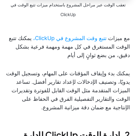
تعقب الوقت عبر مراحل المشروع باستخدام ميزات تتبع الوقت في
ClickUp
مع ميزات
تتبع وقت المشروع في ClickUp،
يمكنك تتبع
الوقت المستغرق في كل مهمة ومهمة فرعية بشكل
دقيق، من بضع ثوانٍ إلى أيام
يمكنك بدء وإيقاف المؤقتات على المهام، وتسجيل الوقت
يدويًا، وتصنيف الإدخالات لإعداد تقارير أفضل. تساعد
الميزات المتقدمة مثل الوقت القابل للفوترة وتقديرات
الوقت والتقارير التفصيلية الفرق في الحفاظ على
الإنتاجية مع ضمان دقة ميزانية المشروع.
2. إدارة الوقت ClickUp لإدارة