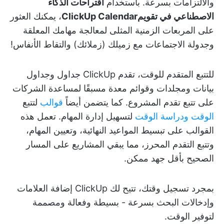
والالتزامات بسرعة. باستخدام
اقتراحات الذكاء
الاصطناعي في تقويمClickUp Calendar
، يمكنك العثور
على المربعات الزمنية المثلى لمعالجة مهامك المعلقة
وجدولة الاجتماعات مع زميلك (زملائك) والتقاط الأنفاس!
للتتبع المتقدم للوقت، تقدم ClickUp جداول وجداول
بيانات ومجلدات وقوائم معدة مسبقًا لمساعدة الشركات
على تتبع تقدم المشروع. كما يتضمن أيضاً
قوالب
لتتبع
الوقت ودراسة الوقت
لتسهيل إدارة المهام. تعمل هذه
القوالب على تبسيط المواعيد النهائية، وتعيين المهام،
وتتبع التقدم المحرز، مما يبقي المشاريع على المسار
الصحيح بأقل جهد ممكن.
بمجرد تسجيل وقتك، تتيح لك ClickUp إضافة العلامات
وإدخالات البحث بسرعة - بسيطة وفعالة ومصممة
لتوفير الوقت.