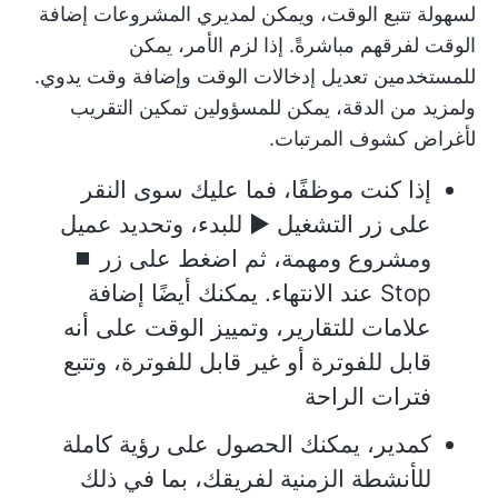
لسهولة تتبع الوقت، ويمكن لمديري المشروعات إضافة
الوقت لفرقهم مباشرةً. إذا لزم الأمر، يمكن
للمستخدمين تعديل إدخالات الوقت وإضافة وقت يدوي.
ولمزيد من الدقة، يمكن للمسؤولين تمكين التقريب
لأغراض كشوف المرتبات.
إذا كنت موظفًا، فما عليك سوى النقر
على زر التشغيل ▶️ للبدء، وتحديد عميل
ومشروع ومهمة، ثم اضغط على زر ⏹️
Stop عند الانتهاء. يمكنك أيضًا إضافة
علامات للتقارير، وتمييز الوقت على أنه
قابل للفوترة أو غير قابل للفوترة، وتتبع
فترات الراحة
كمدير، يمكنك الحصول على رؤية كاملة
للأنشطة الزمنية لفريقك، بما في ذلك