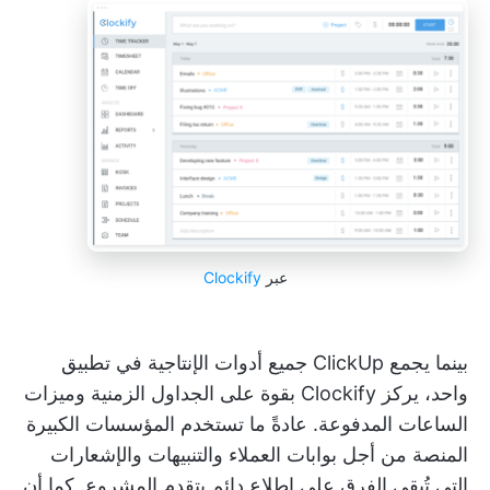
عبر
Clockify
بينما يجمع ClickUp جميع أدوات الإنتاجية في تطبيق
واحد، يركز Clockify بقوة على الجداول الزمنية وميزات
الساعات المدفوعة. عادةً ما تستخدم المؤسسات الكبيرة
المنصة من أجل بوابات العملاء والتنبيهات والإشعارات
التي تُبقي الفرق على اطلاع دائم بتقدم المشروع. كما أن