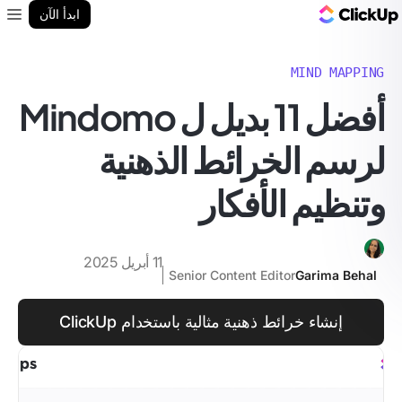
مدونة ClickUp
ابدأ الآن
enu
MIND MAPPING
أفضل 11 بديل ل Mindomo
لرسم الخرائط الذهنية
وتنظيم الأفكار
11 أبريل 2025
Senior Content Editor
Garima Behal
إنشاء خرائط ذهنية مثالية باستخدام ClickUp