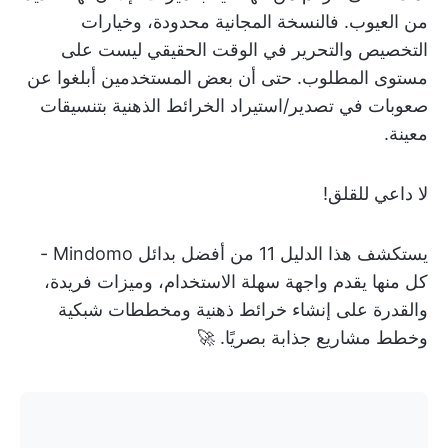
من العيوب. فالنسخة المجانية محدودة، وخيارات
التخصيص والتحرير في الوقت الحقيقي ليست على
مستوى المطلوب. حتى أن بعض المستخدمين أبلغوا عن
صعوبات في تصدير/استيراد الخرائط الذهنية بتنسيقات
معينة.
لا داعي للقلق!
يستكشف هذا الدليل 11 من أفضل بدائل Mindomo -
كل منها يقدم واجهة سهلة الاستخدام، وميزات فريدة،
والقدرة على إنشاء خرائط ذهنية ومخططات شبكية
وخطط مشاريع جذابة بصريًا. 🚀