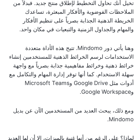
تخيل أنك تحاول التخطيط لإطلاق منتج جديد. فبدلاً من
الملاحظات الفوضوية والأفكار المبعثرة، تساعدك
الخريطة الذهنية الجذابة بصرياً على تنظيم الأفكار
والمهام والجداول الزمنية والتبعيات في مكان واحد.
وهنا يأتي دور Mindomo. تتيح هذه الأداة متعددة
الاستخدامات لرسم الخرائط الذهنية للمستخدمين إنشاء
خرائط ذهنية وخرائط مفاهيمية جذابة بصرياً مع واجهة
سهلة الاستخدام. كما أنها توفر إدارة المهام والتكامل مع
أدوات مثل Google Drive وMicrosoft Teams
وGoogle Workspace.
ومع ذلك، يبحث العديد من المستخدمين الآن عن بديل
Mindomo.
لماذا؟ على الرغم من أنها غنية بالميزات، إلا أن لها العديد