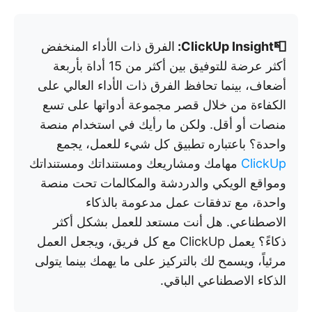
📮ClickUp Insight:
الفرق ذات الأداء المنخفض
أكثر عرضة للتوفيق بين أكثر من 15 أداة بأربعة
أضعاف، بينما تحافظ الفرق ذات الأداء العالي على
الكفاءة من خلال قصر مجموعة أدواتها على تسع
منصات أو أقل. ولكن ما رأيك في استخدام منصة
واحدة؟ باعتباره تطبيق كل شيء للعمل، يجمع
ClickUp
مهامك ومشاريعك ومستنداتك ومستنداتك
ومواقع الويكي والدردشة والمكالمات تحت منصة
واحدة، مع تدفقات عمل مدعومة بالذكاء
الاصطناعي. هل أنت مستعد للعمل بشكل أكثر
ذكاءً؟ يعمل ClickUp مع كل فريق، ويجعل العمل
مرئياً، ويسمح لك بالتركيز على ما يهمك بينما يتولى
الذكاء الاصطناعي الباقي.