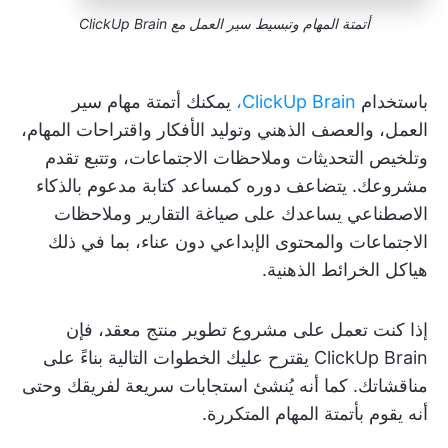
أتمتة المهام وتبسيط سير العمل مع ClickUp Brain
باستخدام
ClickUp Brain،
يمكنك أتمتة مهام سير
العمل، والعصف الذهني وتوليد الأفكار واقتراحات المهام،
وتلخيص التحديثات وملاحظات الاجتماعات، وتتبع تقدم
مشروعك. يتضاعف دوره كمساعد كتابة مدعوم بالذكاء
الاصطناعي يساعدك على صياغة التقارير وملاحظات
الاجتماعات والمحتوى الإبداعي دون عناء، بما في ذلك
هياكل الخرائط الذهنية.
إذا كنت تعمل على مشروع تطوير منتج معقد، فإن
ClickUp Brain يقترح عليك الخطوات التالية بناءً على
مناقشاتك. كما أنه يُنشئ استجابات سريعة لفريقك وحتى
أنه يقوم بأتمتة المهام المتكررة.