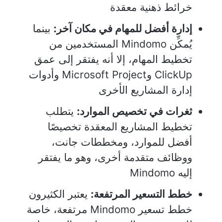
خرائط ذهنية معقدة
إدارة أفضل للمهام في مكان آخر:
بينما
يُمكِّن Mindomo المستخدمين من
تخطيط المهام، إلا أنه يفتقر إلى عمق
ClickUp وMicrosoft Project وأدوات
إدارة المشاريع الأخرى
ثغرات في تخصيص الموارد:
يتطلب
تخطيط المشاريع المعقدة تخصيصًا
أفضل للموارد، ومخططات جانت،
ووظائف متقدمة أخرى، وهو ما يفتقر
إليه Mindomo
خطط التسعير المرتفعة:
يعتبر الكثيرون
خطط تسعير Mindomo مرتفعة، خاصة