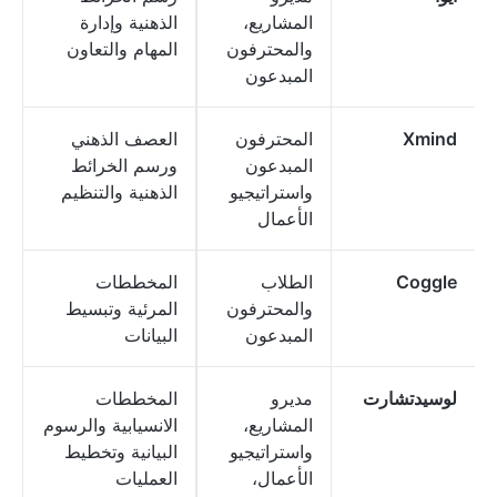
المشاريع،
الذهنية وإدارة
والمحترفون
المهام والتعاون
المبدعون
Xmind
المحترفون
العصف الذهني
المبدعون
ورسم الخرائط
واستراتيجيو
الذهنية والتنظيم
الأعمال
Coggle
الطلاب
المخططات
والمحترفون
المرئية وتبسيط
المبدعون
البيانات
لوسيدتشارت
مديرو
المخططات
المشاريع،
الانسيابية والرسوم
واستراتيجيو
البيانية وتخطيط
الأعمال،
العمليات