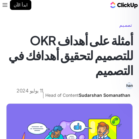
مدونة ClickUp
ابدأ الآن
enu
تصميم
أمثلة على أهداف OKR
للتصميم لتحقيق أهدافك في
التصميم
11 يوليو 2024
Head of Content
Sudarshan Somanathan