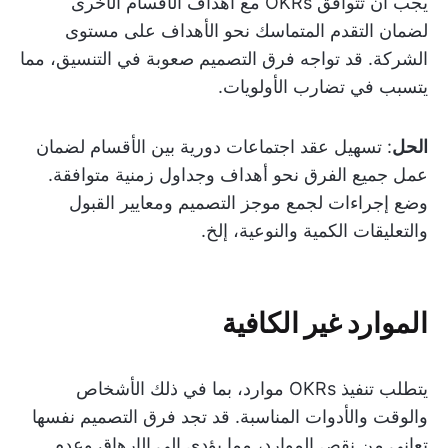
يجب أن تتوافق OKRs مع أهداف الأقسام الأخرى
لضمان التقدم المتماسك نحو الأهداف على مستوى
الشركة. قد تواجه فرق التصميم صعوبة في التنسيق، مما
يتسبب في تضارب الأولويات.
الحل
: تسهيل عقد اجتماعات دورية بين الأقسام لضمان
عمل جميع الفرق نحو أهداف وجداول زمنية متوافقة.
وضع إجراءات لجمع موجز التصميم ومعايير القبول
والتعليقات الكمية والنوعية، إلخ.
الموارد غير الكافية
يتطلب تنفيذ OKRs موارد، بما في ذلك الأشخاص
والوقت والأدوات المناسبة. قد تجد فرق التصميم نفسها
تعاني من نقص الموارد، مما يؤدي إلى الإرهاق وعدم