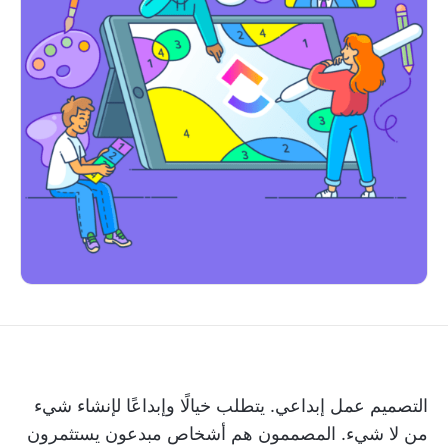
التصميم عمل إبداعي. يتطلب خيالًا وإبداعًا لإنشاء شيء
من لا شيء. المصممون هم أشخاص مبدعون يستثمرون