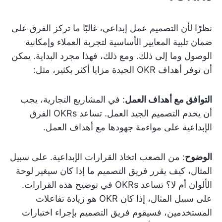
نظرًا لأن التصميم عمل إبداعي، غالبًا ما تركز الفرق على
ضمان تلبية المعايير الأساسية لتجربة العملاء وإمكانية
الوصول وما إلى ذلك. ومع ذلك، فهذا مجرد البداية. يمكن
أن توفر أهداف OKR الجيدة مزايا أكثر بكثير، مثل:
التوافق مع أهداف العمل
: في المشاريع التجارية، يجب
أن يخدم التصميم الجيد العمل. تساعد OKRs الفرق
الإبداعية على مواءمة جهودها مع أهداف العمل.
الوضوح
: من الصعب اتخاذ القرارات الإبداعية. على سبيل
المثال، كيف يقرر فريق التصميم ما إذا كان سيغير لوحة
الألوان أم لا؟ تساعد OKRs في توضيح هذه القرارات.
على سبيل المثال، إذا كان OKR هو زيادة تفاعلات
المستخدمين، فسيقوم فريق التصميم بإجراء اختبارات