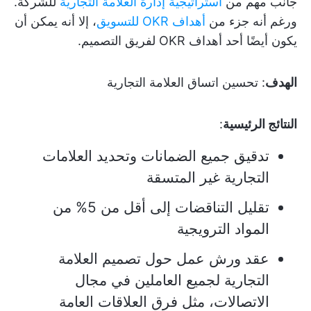
جانب مهم من
استراتيجية إدارة العلامة التجارية
للشركة.
ورغم أنه جزء من
أهداف OKR للتسويق
، إلا أنه يمكن أن
يكون أيضًا أحد أهداف OKR لفريق التصميم.
الهدف
: تحسين اتساق العلامة التجارية
النتائج الرئيسية
:
تدقيق جميع الضمانات وتحديد العلامات
التجارية غير المتسقة
تقليل التناقضات إلى أقل من 5% من
المواد الترويجية
عقد ورش عمل حول تصميم العلامة
التجارية لجميع العاملين في مجال
الاتصالات، مثل فرق العلاقات العامة