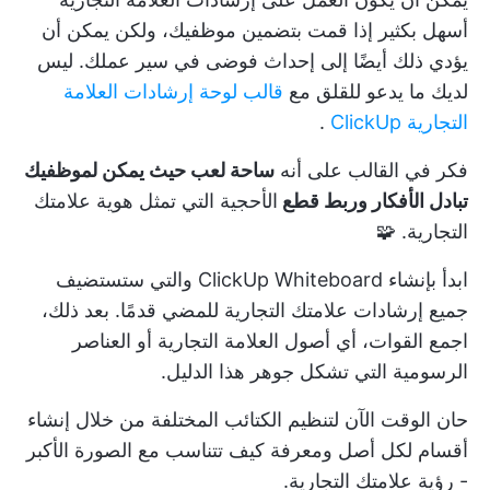
أسهل بكثير إذا قمت بتضمين موظفيك، ولكن يمكن أن
يؤدي ذلك أيضًا إلى إحداث فوضى في سير عملك. ليس
لديك ما يدعو للقلق مع
قالب لوحة إرشادات العلامة
التجارية ClickUp
.
فكر في القالب على أنه
ساحة لعب حيث يمكن لموظفيك
تبادل الأفكار وربط قطع
الأحجية التي تمثل هوية علامتك
التجارية. 🧩
ابدأ بإنشاء
ClickUp Whiteboard
والتي ستستضيف
جميع إرشادات علامتك التجارية للمضي قدمًا. بعد ذلك،
اجمع القوات، أي
أصول العلامة التجارية
أو العناصر
الرسومية التي تشكل جوهر هذا الدليل.
حان الوقت الآن لتنظيم الكتائب المختلفة من خلال إنشاء
أقسام لكل أصل ومعرفة كيف تتناسب مع الصورة الأكبر
- رؤية علامتك التجارية.