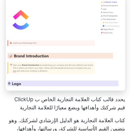
يحدد قالب كتاب العلامة التجارية الخاص ب ClickUp
قيم شركتك وأهدافها ويضع معيارًا للعلامة التجارية
كتاب العلامة التجارية هو الدليل الإرشادي لشركتك. وهو
يتضمن القيم الأساسية للشركة، ورسالتها، وأهدافها،