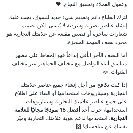
وعقول العملاء وتحقيق النجاح. ♥️
لترك انطباع دائم وتقديم شيء جديد للسوق، يجب عليك
إنشاء عناصر بصرية وسردية لا تُنسى. لكن تصميم
شعارات ساحرة أو قصص مقنعة عن علامتك التجارية هو
مجرد نصف المهمة المنجزة.
أما النصف الآخر الأقل إبداعاً فهو الحفاظ على مظهر
متناسق أثناء التواصل مع مختلف الجماهير عبر مختلف
القنوات. 📣
إذا كنت تكافح من أجل إنشاء جميع عناصر علامتك
التجارية وسيناريوهات استخدامها أو البقاء على اطلاع
على جميع عناصر علامتك التجارية وسيناريوهات
استخدامها، جرب أحد
أفضل 15 نموذجًا مجانيًا للعلامة
التجارية
. استخدمها لدعم
هوية علامتك التجارية
وميّز
نفسك عن منافسيك!
🙌