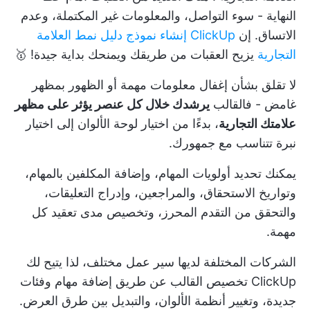
النهاية - سوء التواصل، والمعلومات غير المكتملة، وعدم
الاتساق. إن
ClickUp إنشاء نموذج دليل نمط العلامة
التجارية
يزيح العقبات من طريقك ويمنحك بداية جيدة! 🥇
لا تقلق بشأن إغفال معلومات مهمة أو الظهور بمظهر
غامض - فالقالب
يرشدك خلال كل عنصر يؤثر على مظهر
علامتك التجارية
، بدءًا من اختيار لوحة الألوان إلى اختيار
نبرة تتناسب مع جمهورك.
يمكنك تحديد أولويات المهام، وإضافة المكلفين بالمهام،
وتواريخ الاستحقاق، والمراجعين، وإدراج التعليقات،
والتحقق من التقدم المحرز، وتخصيص مدى تعقيد كل
مهمة.
الشركات المختلفة لديها سير عمل مختلف، لذا يتيح لك
ClickUp تخصيص القالب عن طريق إضافة مهام وفئات
جديدة، وتغيير أنظمة الألوان، والتبديل بين طرق العرض.