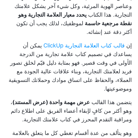
وعناصر الهوية المرئية، وكل شيء آخر يشكل علامتك
التجارية. هذا الكتاب
يحدد معيار العلامة التجارية وهو
نقطة مرجعية حاسمة
لموظفيك، لذلك يجب أن تكون
أكثر دقة عند إنشائه.
إن
قالب كتاب العلامة التجارية ClickUp
يمكن أن
يساعدك في تصميم كتاب علامة تجارية من الدرجة
الأولى في وقت قصير. فهو بمثابة دليل قيّم لخلق تصور
فريد لعلامتك التجارية، وبناء علاقات عالية الجودة مع
العملاء، والحفاظ على اتساق موادك وحملاتك التسويقية
وموضوعيتها.
يتضمن هذا القالب
عرض مهمة واحدة (عرض المستند)
،
وهو أكثر من كافٍ لإبقاء أعضاء الفريق على اطلاع دائم
ومراقبة التقدم المحرز في كتاب علامتك التجارية.
وهو يتألف من عدة أقسام تغطي كل ما يتعلق بالعلامة