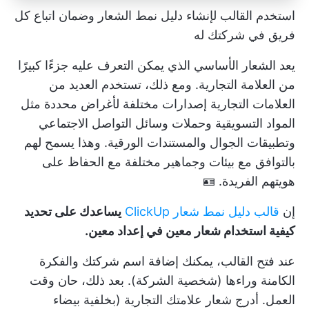
استخدم القالب لإنشاء دليل نمط الشعار وضمان اتباع كل
فريق في شركتك له
يعد الشعار الأساسي الذي يمكن التعرف عليه جزءًا كبيرًا
من العلامة التجارية. ومع ذلك، تستخدم العديد من
العلامات التجارية إصدارات مختلفة لأغراض محددة مثل
المواد التسويقية وحملات وسائل التواصل الاجتماعي
وتطبيقات الجوال والمستندات الورقية. وهذا يسمح لهم
بالتوافق مع بيئات وجماهير مختلفة مع الحفاظ على
هويتهم الفريدة. 🪪
إن
قالب دليل نمط شعار ClickUp
يساعدك على تحديد
كيفية استخدام شعار معين في إعداد معين.
عند فتح القالب، يمكنك إضافة اسم شركتك والفكرة
الكامنة وراءها (شخصية الشركة). بعد ذلك، حان وقت
العمل. أدرج شعار علامتك التجارية (بخلفية بيضاء