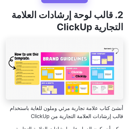
2. قالب لوحة إرشادات العلامة
التجارية ClickUp
أنشئ كتاب علامة تجارية مرئي وملون للغاية باستخدام
قالب إرشادات العلامة التجارية من ClickUp
يمكن أن يكون العمل على إرشادات العلامة التجارية