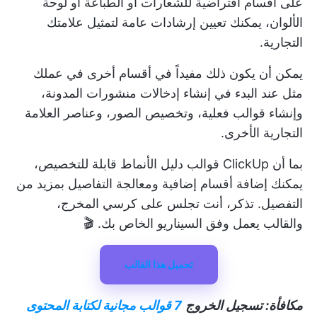
على أقسام افتراضية للشعارات أو الطباعة أو لوحة
الألوان، يمكنك تعيين إرشادات عامة لتمثيل علامتك
التجارية.
يمكن أن يكون ذلك مفيداً في أقسام أخرى في عملك
مثل عند البدء في إنشاء إدخالات منشورات المدونة،
وإنشاء قوالب فعلية، وتخصيص الصور، وعناصر العلامة
التجارية الأخرى.
بما أن ClickUp
قوالب دليل الأنماط
قابلة للتخصيص،
يمكنك إضافة أقسام إضافية ومعالجة التفاصيل بمزيد من
التفصيل. تذكر، أنت تجلس على كرسي المخرج،
والقالب يعمل وفق السيناريو الخاص بك. 🎬
تحميل هذا القالب
مكافأة: تسجيل الخروج
7 قوالب مجانية لكتابة المحتوى