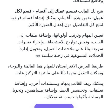
وخاضع للمساءلة.
يتيح لك القالب
تقسيم عملك إلى أقسام - قسم لكل
عميل
. ضمن هذه الأقسام، يمكنك إنشاء أقسام فرعية
لتتبع كل التفاصيل دون إغفال الصورة الأكبر.
تعيين المهام وترتيب أولوياتها، وإضافة ملفات إلى
القالب، وتعيين تواريخ الاستحقاق، وإجراء تغييرات
سريعة بناءً على ملاحظات العميل، وتحويل
إدارة
الحملات التسويقية
في رحلة سلسة 🚗
طريقتا العرض الافتراضيتان للمهام هما القائمة واللوحة،
ويمكنك التبديل بينهما بناءً على ما تريد التركيز عليه.
يمكنك ربط القالب بمهام ومستندات أخرى، وإضافة
تعليقات، وتخصيص الخط، وإضافة مساهمين، وتحويل
المساحة بأكملها حسب تفضيلاتك.