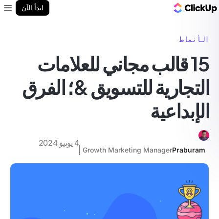
مدونة ClickUp
ابدأ الآن
enu
الأنماط
15 قالب مجاني للعلامات
التجارية للتسويق &؛ الفرق
الإبداعية
4 يونيو 2024
Growth Marketing Manager
Praburam