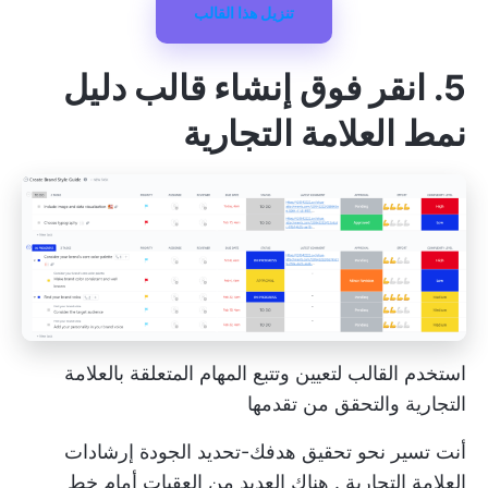
تنزيل هذا القالب
5. انقر فوق إنشاء قالب دليل
نمط العلامة التجارية
استخدم القالب لتعيين وتتبع المهام المتعلقة بالعلامة
التجارية والتحقق من تقدمها
أنت تسير نحو تحقيق هدفك-تحديد الجودة
إرشادات
العلامة التجارية
. هناك العديد من العقبات أمام خط