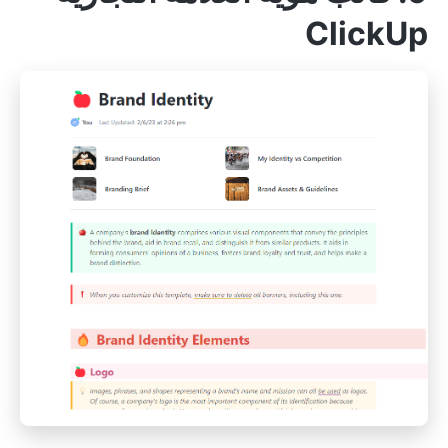
ClickUp