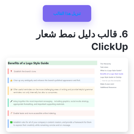
تنزيل هذا القالب
6. قالب دليل نمط شعار
ClickUp