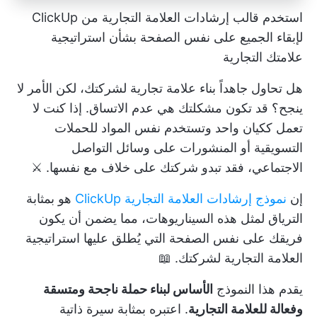
استخدم قالب إرشادات العلامة التجارية من ClickUp
لإبقاء الجميع على نفس الصفحة بشأن استراتيجية
علامتك التجارية
هل تحاول جاهداً بناء علامة تجارية لشركتك، لكن الأمر لا
ينجح؟ قد تكون مشكلتك هي عدم الاتساق. إذا كنت لا
تعمل ككيان واحد وتستخدم نفس المواد للحملات
التسويقية أو المنشورات على وسائل التواصل
الاجتماعي، فقد تبدو شركتك على خلاف مع نفسها. ⚔️
إن
نموذج إرشادات العلامة التجارية ClickUp
هو بمثابة
الترياق لمثل هذه السيناريوهات، مما يضمن أن يكون
فريقك على نفس الصفحة التي يُطلق عليها استراتيجية
العلامة التجارية لشركتك. 📖
يقدم هذا النموذج
الأساس لبناء حملة ناجحة ومتسقة
وفعالة للعلامة التجارية
. اعتبره بمثابة سيرة ذاتية