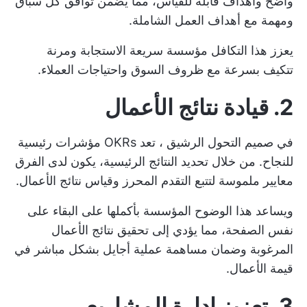
واضح وأهداف قابلة للقياس، مما يضمن توافق كل سباق
ومهمة مع أهداف العمل الشاملة.
يعزز هذا التكافل مؤسسة سريعة الاستجابة ومرنة
تتكيف بسرعة مع ظروف السوق واحتياجات العملاء.
2. قيادة نتائج الأعمال
في صميم
التحول الرشيق
، تعد OKRs مؤشرات رئيسية
للنجاح. من خلال تحديد النتائج الرئيسية، يكون لدى الفرق
معايير ملموسة لتتبع التقدم المحرز وقياس نتائج الأعمال.
ويساعد هذا الوضوح المؤسسة بأكملها على البقاء على
نفس الصفحة، مما يؤدي إلى تحقيق نتائج الأعمال
المرغوبة وضمان مساهمة عملية أجايل بشكل مباشر في
قيمة الأعمال.
3. تعزيز إدارة المشاريع