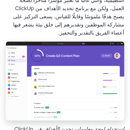
التنظيمية، والتي غالبًا ما تعتبر مؤشرًا متأخرًا لصحة
العمل، ولكن مع
برنامج تحديد الأهداف من ClickUp
يصبح هدفًا ملموسًا وقابلًا للقياس. يسعى التركيز على
مشاركة الموظفين وتقديرهم إلى خلق بيئة يشعر فيها
أعضاء الفريق بالتقدير والتحفيز.
استخدام لوحة معلومات تحديد الأهداف في ClickUp