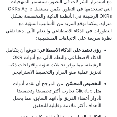
مع استمرار الشركات في التطور، ستستمر المنهجيات
التي تستخدمها في التطور. يكمن مستقبل OKRs Agile
OKRs الرشيقة في الأنظمة الذكية والمخصصة بشكل
متزايد. يمكننا توقع المزيد من الأساليب التنبؤية مع
التطورات في الذكاء الاصطناعي والتعلم الآلي. دعنا نلقي
نظرة سريعة على الاتجاهات المستقبلية:
رؤى تعتمد على الذكاء الاصطناعي:
نتوقع أن يتكامل
الذكاء الاصطناعي والتعلم الآلي مع أدوات OKR
الرشيقة، مما يوفر تحليلات تنبؤية واقتراحات ذكية
لتعزيز عملية صنع القرار والتخطيط الاستراتيجي
التخصيص المحسّن
: من المرجح أن تقدم أدوات
مثل ClickUp تجارب أكثر تخصيصًا وتخصيصًا
لأدوار أعضاء الفريق وأدائهم السابق، مما يجعل
الأهداف أكثر ملاءمة وقابلية للتحقيق
التكامل السلس:
نظرًا لأن الشركات تستخدم