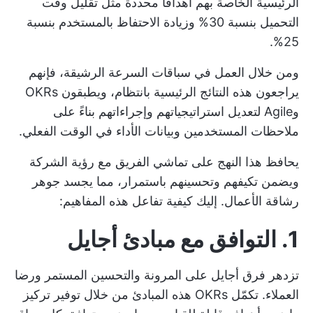
الرئيسية الخاصة بهم أهدافًا محددة مثل تقليل وقت
التحميل بنسبة 30% وزيادة الاحتفاظ بالمستخدم بنسبة
25%.
ومن خلال العمل في سباقات السرعة الرشيقة، فإنهم
يراجعون هذه النتائج الرئيسية بانتظام، ويطبقون OKRs
وAgile لتعديل استراتيجياتهم وإجراءاتهم بناءً على
ملاحظات المستخدمين وبيانات الأداء في الوقت الفعلي.
يحافظ هذا النهج على تماشي الفريق مع رؤية الشركة
ويضمن تكيفهم وتحسينهم باستمرار، مما يجسد جوهر
رشاقة الأعمال. إليك كيفية تفاعل هذه المفاهيم:
1. التوافق مع مبادئ أجايل
تزدهر فرق أجايل على المرونة والتحسين المستمر ورضا
العملاء. تكمّل OKRs هذه المبادئ من خلال توفير تركيز