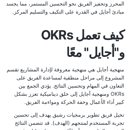
المحرز وتحفيز الفريق نحو التحسين المستمر، مما يجسد
مبادئ أجايل في القدرة على التكيف والتسليم المركز.
كيف تعمل OKRs
و"أجايل" معًا
منهجية أجايل هي منهجية معروفة لإدارة المشاريع تقسم
المشروع إلى مراحل منطقية لمساعدة الفريق على
التعاون في المهام وتحسين النتائج. يؤدي الجمع بين
OKRs ومنهجية أجايل إلى خلق ديناميكية تعزز بشكل
كبير أداء الأعمال وخفة الحركة ومواءمة الفريق.
تخيل فريق تطوير برمجيات رشيق يهدف إلى تحسين
تجربة المستخدم لمنتجهم (الهدف). قد تتضمن النتائج