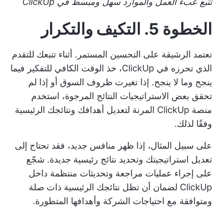
تتبع عبء العمل والموارد سهل ومبسط في ClickUp
الخطوة 5. التكيف والتكرار
تعتمد الرشيقة على التحسين المستمر. أثناء تتبعك للتقدم
الذي تحرزه في ClickUp، خذ الوقت الكافي للتفكير فيما
ينجح وما لا ينجح. إذا تغيرت ظروف السوق أو إذا لم
تحقق بعض الاستراتيجيات النتائج المرجوة، استخدم
منصة ClickUp المرنة لتعديل أهدافك ونتائجك الرئيسية
وفقًا لذلك.
على سبيل المثال، إذا ظهر منافس جديد، فقد تحتاج إلى
تعديل استراتيجيتك وتحديد نتائج رئيسية جديدة. شجّع
على إجراء عمليات مراجعة وتحديثات منتظمة داخل
ClickUp لضمان أن تظل نتائجك الرئيسية ذات صلة
ومتوافقة مع احتياجات الشركة وأهدافها المتطورة.