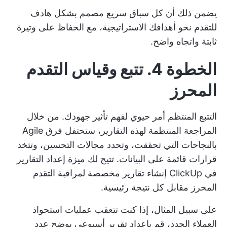
يضمن ذلك أن كل سباق سريع مصمم بشكل هادف
للتقدم نحو أهدافك الاستراتيجية، مع الحفاظ على وتيرة
ثابتة واتجاه واضح.
الخطوة 4. تتبع وقياس التقدم
المحرز
التتبع المنتظم أمر حيوي لفهم تأثير جهودك. من خلال
المراجعة المنتظمة لهذه التقارير، ستحتفل فرق Agile
بالنجاحات التي تحققت، وتحدد مجالات التحسين، وتتخذ
قرارات قائمة على البيانات. تتيح لك ميزة إعداد التقارير
في ClickUp إنشاء تقارير مخصصة لمراقبة التقدم
المحرز مقابل كل نتيجة رئيسية.
على سبيل المثال، إذا كنت تتعقب عمليات استحواذ
العملاء الجدد، قم بإعداد تقرير أسبوعي يوضح عدد