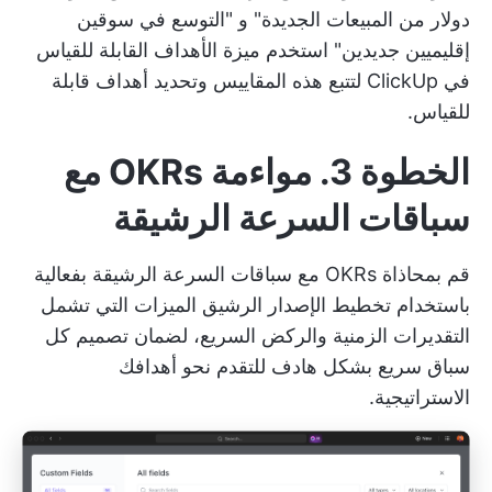
دولار من المبيعات الجديدة" و "التوسع في سوقين
إقليميين جديدين" استخدم
ميزة الأهداف القابلة للقياس
في ClickUp
لتتبع هذه المقاييس وتحديد أهداف قابلة
للقياس.
الخطوة 3. مواءمة OKRs مع
سباقات السرعة الرشيقة
قم بمحاذاة OKRs مع سباقات السرعة الرشيقة بفعالية
باستخدام
تخطيط الإصدار الرشيق
الميزات التي تشمل
التقديرات الزمنية والركض السريع، لضمان تصميم كل
سباق سريع بشكل هادف للتقدم نحو أهدافك
الاستراتيجية.