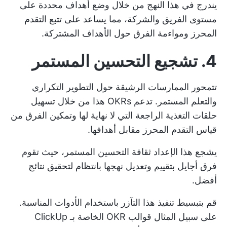
يندرج في هذا النهج من خلال وضع أهداف محددة على
مستوى الفريق والشركة، مما يساعد على تتبع التقدم
المحرز ومواءمة الفرق حول الأهداف المشتركة.
4. تشجيع التحسين المستمر
تتمحور الممارسات الرشيقة حول التطوير التكراري
والتعلم المستمر. تدعم OKRs هذا من خلال تسهيل
حلقات التغذية الراجعة التي لا نهاية لها وتمكين الفرق من
قياس التقدم المحرز مقابل أهدافها.
يشجع هذا الإعداد ثقافة التحسين المستمر، حيث تقوم
فرق أجايل بتقييم وتعديل نهجها بانتظام لتحقيق نتائج
أفضل.
قم بتبسيط تنفيذ هذا التآزر باستخدام الأدوات المناسبة.
على سبيل المثال
قوالب OKR الخاصة بـ ClickUp