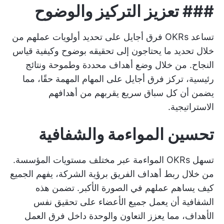
###
تعزيز التركيز والوضوح
تساعد OKRs فرق أجايل على تحديد أولويات عملهم من
خلال تحديد ما يحتاجون إلى تحقيقه بوضوح وكيفية قياس
النجاح. من خلال وضع أهداف محددة وطموحة ونتائج
رئيسية، تركز فرق أجايل على المهام المهمة حقًا، مما
يضمن أن كل سباق سريع يقربهم من أهدافهم
الاستراتيجية.
تحسين المواءمة والشفافية
تسهل OKRs المواءمة عبر مختلف مستويات المؤسسة.
من خلال ربط أهداف الفريق برؤية الشركة، يفهم الجميع
كيف يساهم عملهم في الصورة الأكبر. تضمن هذه
الشفافية أن يعمل جميع الأعضاء على تحقيق نفس
الأهداف، مما يعزز التعاون والوحدة داخل فرق العمل