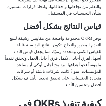
والتعلم من نجاحاتها وإخفاقاتها، واتخاذ قرارات مستنيرة
بشأن التحسينات في المستقبل.
قياس النتائج بشكل أفضل
توفر OKRs مجموعة واضحة من
مقاييس رشيقة لتتبع
التقدم المحرز
والنجاح. تكون النتائج الرئيسية قابلة
للقياس الكمي ومحددة زمنيًا، مما يجعل قياس الأداء
أسهل لفرق أجايل. تكمل فرق أجايل العمل وتحقق تقدماً
ملموساً نحو أهدافها.
برنامج أجايل أوكي آر
يساعد
المؤسسات، سواءً كانت شركات ناشئة أو شركات
متعددة الجنسيات، على تحقيق تحديد الأهداف بشكل
أفضل وتحسين الأداء.
كيفية تنفيذ OKRs في