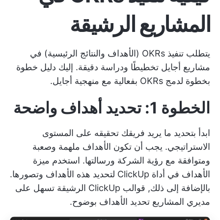
المشاريع الرشيقة
يتطلب تنفيذ OKRs (الأهداف والنتائج الرئيسية) في
مشاريع أجايل تخطيطًا ودراسة دقيقة. إليك دليل خطوة
بخطوة لدمج OKRs بفعالية مع منهجية أجايل.
الخطوة 1: تحديد أهداف واضحة
ابدأ بتحديد ما يريد فريقك تحقيقه على المستوى
الاستراتيجي. يجب أن تكون الأهداف ملهمة وصعبة
ومتوافقة مع رؤية الشركة ورسالتها. استخدم ميزة
الأهداف في أداة ClickUp لتحديد هذه الأهداف وتصورها.
بالإضافة إلى ذلك,
قوالب ClickUp الرشيقة
تسهل على
مديري المشاريع تحديد الأهداف بوضوح.