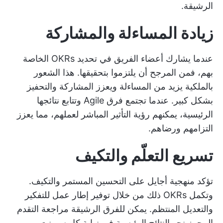
الرشيقة.
زيادة المساءلة والمشاركة
عندما يشارك أعضاء الفريق في تحديد OKRs الخاصة
بهم، فمن المرجح أن يلتزموا بتحقيقها. هذا الشعور
بالملكية يزيد من المساءلة ويعزز المشاركة والتحفيز
بشكل كبير. عندما تجتمع فرق Agile وتتابع نتائجها
الرئيسية، يمكنهم رؤية التأثير المباشر لعملهم، مما يعزز
التزامهم ورضاهم.
تسريع التعلّم والتكيف
تؤكد منهجية أجايل على التحسين المستمر والتكيف.
وتكمل OKRs ذلك من خلال توفير إطار عمل للتفكير
والتعديل المنتظم. يمكن للفرق الرشيقة مراجعة التقدم
المحرز نحو النتائج الرئيسية في نهاية كل سبرنت،