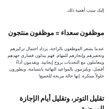
إليك سبب أهمية ذلك.
موظفون سعداء = موظفون منتجون
عندما يشعر الموظفون بالراحة، يزداد احتمال تركيزهم
وتحفيزهم وإنجازهم للمهام. فهم يبذلون قصارى جهدهم
ويتعاملون مع التحديات بروح إيجابية. ويقدمون أداءً
أفضل، ويلتزمون بالمواعيد النهائية بابتسامة، ويطورون
حلولاً مبتكرة. إنها حالة مربحة للجميع!
تقليل التوتر، وتقليل أيام الإجازة
المرضية