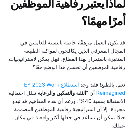
لماذا يعتبر رفاهية الموظفين
أمرًا مهمًا؟
قد يكون العمل مرهقًا، خاصة بالنسبة للعاملين في
المجال المعرفي الذين يكافحون لمواكبة الطبيعة
المتغيرة باستمرار لهذا القطاع. فهل يمكن لاستراتيجيات
رفاهية الموظفين أن تحسن هذا الوضع حقًا؟
نعم، بالطبع! فقد وجد
استطلاع EY 2023 Work
Reimagined
أن "
الثقة والتمكين والرعاية
تقلل احتمالية
الاستقالة بنسبة 40%". ورغم أن هذه المفاهيم قد تبدو
مجردة، إلا أن استراتيجية رفاهية الموظفين المصممة
جيدًا يمكن أن تساعد في جعلها أكثر واقعية في مكان
عملك.