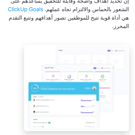
إن تحديد أهداف واضحة وقابلة للتحقيق يساعدهم على
الشعور بالحماس والالتزام تجاه عملهم.
ClickUp Goals
هي أداة قوية تتيح للموظفين تصور أهدافهم وتتبع التقدم
المحرز.