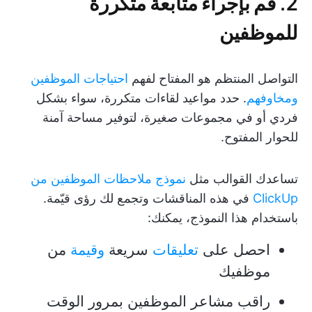
2. قم بإجراء متابعة متكررة
للموظفين
التواصل المنتظم هو المفتاح لفهم
احتياجات الموظفين
ومخاوفهم
. حدد مواعيد لقاءات متكررة، سواء بشكل
فردي أو في مجموعات صغيرة، لتوفير مساحة آمنة
للحوار المفتوح.
تساعدك القوالب مثل
نموذج ملاحظات الموظفين من
ClickUp
في هذه المناقشات وتجمع لك رؤى قيّمة.
باستخدام هذا النموذج، يمكنك:
احصل على
تعليقات
سريعة
وقيمة
من
موظفيك
راقب مشاعر الموظفين بمرور الوقت