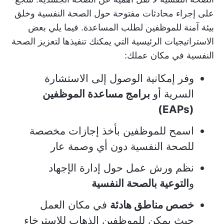
على إجراء محادثات مفتوحة حول الصحة النفسية وخلق
بيئة آمنة للموظفين لطلب المساعدة. فيما يلي بعض
الاستراتيجيات الرئيسية التي يمكنك تنفيذها لتعزيز الصحة
النفسية في مكان عملك:
وفر إمكانية الوصول إلى الاستشارة
السرية أو
برامج مساعدة الموظفين
(EAPs)
اسمح للموظفين بأخذ إجازات مخصصة
للصحة النفسية دون أي وصمة عار
نظم ورش عمل حول إدارة الإجهاد
و
التوعية بالصحة النفسية
خصص مناطق هادئة
في مكان العمل
حيث يمكن للموظفين الذهاب للاسترخاء