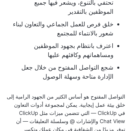
تحتفي بالتنوع، ويشعر فيها جميع
الموظفين بالتقدير
خلق فرص للعمل الجماعي والتعاون لبناء
شعور بالانتماء للمجتمع
اعترف بانتظام بجهود الموظفين
ومساهماتهم وكافئهم عليها
شجع التواصل المفتوح من خلال جعل
الإدارة متاحة وسهلة الوصول
التواصل المفتوح هو أساس الكثير من الجهود الرامية إلى
خلق بيئة عمل إيجابية. يمكن لمجموعة أدوات التعاون
في ClickUp — التي تتضمن ميزات مثل ClickUp
Chat View والإشارات @ وسلسلة التعليقات — أن
توفر مزيدًا من الشفافية في مكان عملك وتكسر