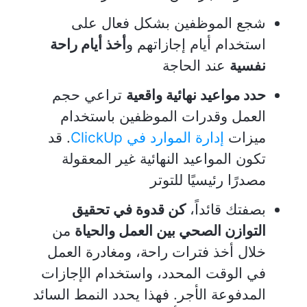
شجع الموظفين بشكل فعال على
استخدام أيام إجازاتهم و
أخذ أيام راحة
نفسية
عند الحاجة
حدد مواعيد نهائية واقعية
تراعي حجم
العمل وقدرات الموظفين باستخدام
ميزات
إدارة الموارد في ClickUp
. قد
تكون المواعيد النهائية غير المعقولة
مصدرًا رئيسيًا للتوتر
بصفتك قائداً،
كن قدوة في تحقيق
التوازن الصحي بين العمل والحياة
من
خلال أخذ فترات راحة، ومغادرة العمل
في الوقت المحدد، واستخدام الإجازات
المدفوعة الأجر. فهذا يحدد النمط السائد