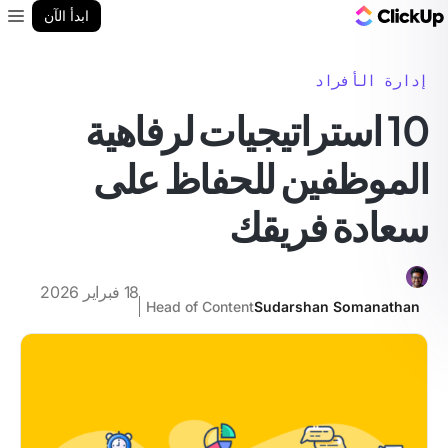
مدونة ClickUp
ابدأ الآن
enu
إدارة الأفراد
10 استراتيجيات لرفاهية
الموظفين للحفاظ على
سعادة فريقك
18 فبراير 2026
Head of Content
Sudarshan Somanathan