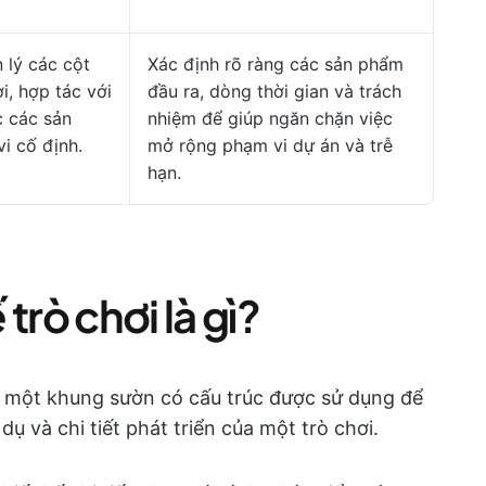
 lý các cột
Xác định rõ ràng các sản phẩm
i, hợp tác với
đầu ra, dòng thời gian và trách
c các sản
nhiệm để giúp ngăn chặn việc
i cố định.
mở rộng phạm vi dự án và trễ
hạn.
 trò chơi là gì?
là một khung sườn có cấu trúc được sử dụng để
dụ và chi tiết phát triển của một trò chơi.