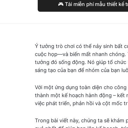
🎮 Tải miễn phí mẫu thiết kế 
Ý tưởng trò chơi có thể nảy sinh bất c
cuộc họp—và biến mất nhanh chóng. Tà
tưởng đó sống động. Nó giúp tổ chức ý
sáng tạo của bạn để nhóm của bạn luô
Với một ứng dụng toàn diện cho công
thành một kế hoạch hành động – kết nố
việc phát triển, phản hồi và cột mốc t
Trong bài viết này, chúng ta sẽ khám p