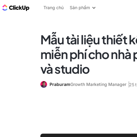
ClickUp Blog
Trang chủ
Sản phẩm
Mẫu tài liệu thiết k
miễn phí cho nhà p
và studio
Praburam
Growth Marketing Manager
25 