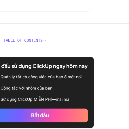
TABLE OF CONTENTS
 đầu sử dụng ClickUp ngay hôm nay
Quản lý tất cả công việc của bạn ở một nơi
Cộng tác với nhóm của bạn
Sử dụng ClickUp MIỄN PHÍ—mãi mãi
Bắt đầu