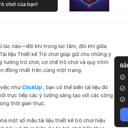
trò chơi của bạn!
ứ lúc nào—đôi khi trong lúc tắm, đôi khi giữa
i liệu Thiết kế Trò chơi giúp giữ cho những ý
 tưởng trò chơi, cơ chế trò chơi và quy trình
Bắt
n đồng nhất trên cùng một trang.
 việc như
ClickUp
, bạn có thể biến tài liệu đó
i trực tiếp các ý tưởng sáng tạo với các công
rong thời gian thực.
há một số mẫu tài liệu thiết kế trò chơi hiệu