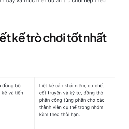
nh bày và thực hiện dự án trò chơi tiếp theo
ết kế trò chơi tốt nhất
 đồng bộ
Liệt kê các khái niệm, cơ chế,
t kế và tiến
cốt truyện và ký tự, đồng thời
phân công từng phần cho các
thành viên cụ thể trong nhóm
kèm theo thời hạn.