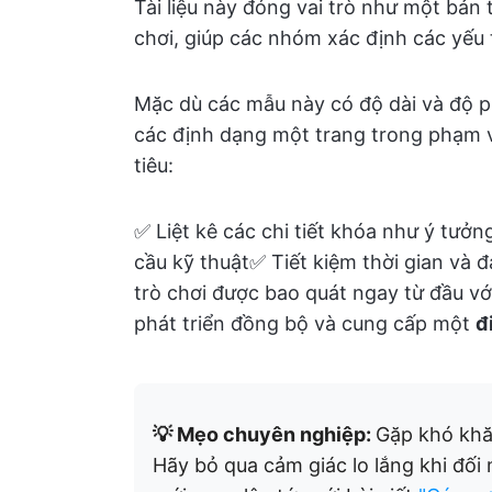
Tài liệu này đóng vai trò như một bản th
chơi, giúp các nhóm xác định các yếu t
Mặc dù các mẫu này có độ dài và độ phứ
các định dạng một trang trong phạm 
tiêu:
✅ Liệt kê các chi tiết khóa như ý tưởn
cầu kỹ thuật✅ Tiết kiệm thời gian và 
trò chơi được bao quát ngay từ đầu v
phát triển đồng bộ và cung cấp một
đ
💡 Mẹo chuyên nghiệp:
Gặp khó khăn
Hãy bỏ qua cảm giác lo lắng khi đối