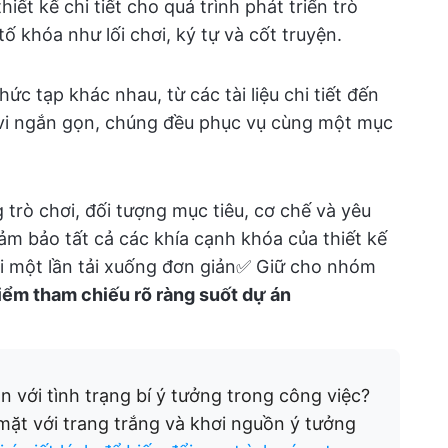
iết kế chi tiết cho quá trình phát triển trò
ố khóa như lối chơi, ký tự và cốt truyện.
c tạp khác nhau, từ các tài liệu chi tiết đến
vi ngắn gọn, chúng đều phục vụ cùng một mục
g trò chơi, đối tượng mục tiêu, cơ chế và yêu
đảm bảo tất cả các khía cạnh khóa của thiết kế
ới một lần tải xuống đơn giản✅ Giữ cho nhóm
iểm tham chiếu rõ ràng suốt dự án
 với tình trạng bí ý tưởng trong công việc?
 mặt với trang trắng và khơi nguồn ý tưởng