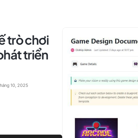
ế trò chơi
hát triển
tháng 10, 2025