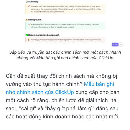
Sắp xếp và truyền đạt các chính sách mới một cách nhanh
chóng với Mẫu bản ghi nhớ chính sách của ClickUp
Cần đề xuất thay đổi chính sách mà không bị
vướng vào thủ tục hành chính?
Mẫu bản ghi
nhớ chính sách của ClickUp
cung cấp cho bạn
một cách rõ ràng, chiến lược để giải thích "tại
sao", "cái gì" và "bây giờ phải làm gì" đằng sau
các hoạt động kinh doanh hoặc cập nhật mới.