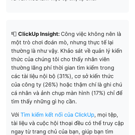
📮
ClickUp Insight:
Công việc không nên là
một trò chơi đoán mò, nhưng thực tế lại
thường là như vậy. Khảo sát về quản lý kiến
thức của chúng tôi cho thấy nhân viên
thường lãng phí thời gian tìm kiếm trong
các tài liệu nội bộ (31%), cơ sở kiến thức
của công ty (26%) hoặc thậm chí là ghi chú
cá nhân và ảnh chụp màn hình (17%) chỉ để
tìm thấy những gì họ cần.
Với
Tìm kiếm kết nối của ClickUp
, mọi tệp,
tài liệu và cuộc hội thoại đều có thể truy cập
ngay từ trang chủ của bạn, giúp bạn tìm