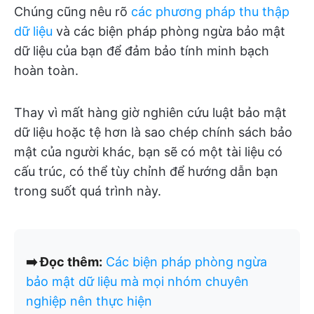
Chúng cũng nêu rõ
các phương pháp thu thập
dữ liệu
và các biện pháp phòng ngừa bảo mật
dữ liệu của bạn để đảm bảo tính minh bạch
hoàn toàn.
Thay vì mất hàng giờ nghiên cứu luật bảo mật
dữ liệu hoặc tệ hơn là sao chép chính sách bảo
mật của người khác, bạn sẽ có một tài liệu có
cấu trúc, có thể tùy chỉnh để hướng dẫn bạn
trong suốt quá trình này.
➡️ Đọc thêm:
Các biện pháp phòng ngừa
bảo mật dữ liệu mà mọi nhóm chuyên
nghiệp nên thực hiện