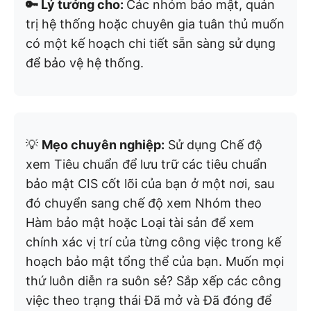
🔑 Lý tưởng cho:
Các nhóm bảo mật, quản
trị hệ thống hoặc chuyên gia tuân thủ muốn
có một kế hoạch chi tiết sẵn sàng sử dụng
để bảo vệ hệ thống.
💡
Mẹo chuyên nghiệp:
Sử dụng Chế độ
xem Tiêu chuẩn để lưu trữ các tiêu chuẩn
bảo mật CIS cốt lõi của bạn ở một nơi, sau
đó chuyển sang chế độ xem Nhóm theo
Hàm bảo mật hoặc Loại tài sản để xem
chính xác vị trí của từng công việc trong kế
hoạch bảo mật tổng thể của bạn. Muốn mọi
thứ luôn diễn ra suôn sẻ? Sắp xếp các công
việc theo trạng thái Đã mở và Đã đóng để