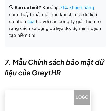
🔍
Bạn có biết?
Khoảng
71% khách hàng
cảm thấy thoải mái hơn khi chia sẻ dữ liệu
cá nhân
của
họ với các công ty giải thích rõ
ràng cách sử dụng dữ liệu đó. Sự minh bạch
tạo niềm tin!
7. Mẫu Chính sách bảo mật dữ
liệu của GreytHR