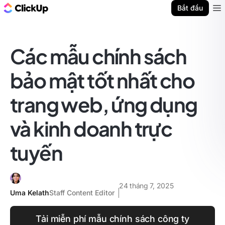
ClickUp Blog
Bắt đầu
Ope
Các mẫu chính sách
bảo mật tốt nhất cho
trang web, ứng dụng
và kinh doanh trực
tuyến
24 tháng 7, 2025
Uma Kelath
Staff Content Editor
Tải miễn phí mẫu chính sách công ty