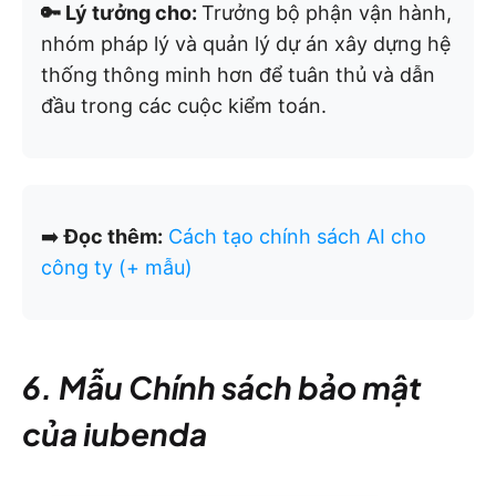
🔑 Lý tưởng cho:
Trưởng bộ phận vận hành,
nhóm pháp lý và quản lý dự án xây dựng hệ
thống thông minh hơn để tuân thủ và dẫn
đầu trong các cuộc kiểm toán.
➡️
Đọc thêm:
Cách tạo chính sách AI cho
công ty (+ mẫu)
6. Mẫu Chính sách bảo mật
của iubenda