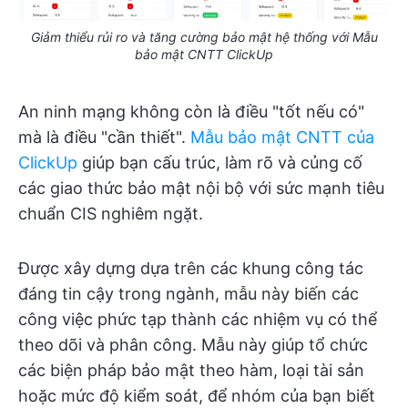
Giảm thiểu rủi ro và tăng cường bảo mật hệ thống với Mẫu
bảo mật CNTT ClickUp
An ninh mạng không còn là điều "tốt nếu có"
mà là điều "cần thiết".
Mẫu bảo mật CNTT của
ClickUp
giúp bạn cấu trúc, làm rõ và củng cố
các giao thức bảo mật nội bộ với sức mạnh tiêu
chuẩn CIS nghiêm ngặt.
Được xây dựng dựa trên các khung công tác
đáng tin cậy trong ngành, mẫu này biến các
công việc phức tạp thành các nhiệm vụ có thể
theo dõi và phân công. Mẫu này giúp tổ chức
các biện pháp bảo mật theo hàm, loại tài sản
hoặc mức độ kiểm soát, để nhóm của bạn biết