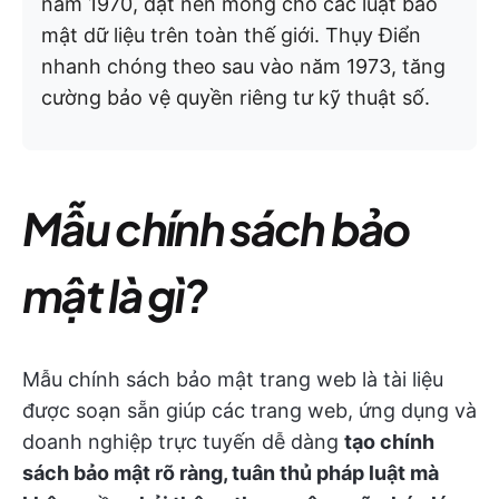
năm 1970, đặt nền móng cho các luật bảo
mật dữ liệu trên toàn thế giới. Thụy Điển
nhanh chóng theo sau vào năm 1973, tăng
cường bảo vệ quyền riêng tư kỹ thuật số.
Mẫu chính sách bảo
mật là gì?
Mẫu chính sách bảo mật trang web là tài liệu
được soạn sẵn giúp các trang web, ứng dụng và
doanh nghiệp trực tuyến dễ dàng
tạo chính
sách bảo mật rõ ràng, tuân thủ pháp luật mà