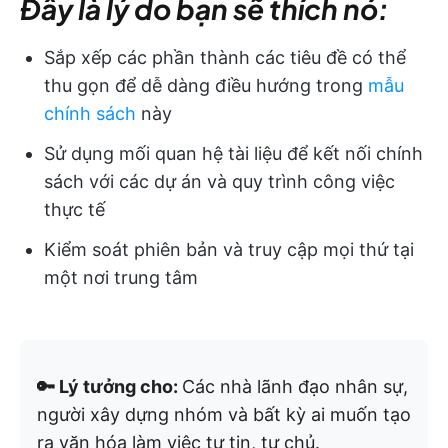
Đây là lý do bạn sẽ thích nó:
Sắp xếp các phần thành các tiêu đề có thể
thu gọn để dễ dàng điều hướng trong
mẫu
chính sách
này
Sử dụng mối quan hệ tài liệu để kết nối chính
sách với các dự án và quy trình công việc
thực tế
Kiểm soát phiên bản và truy cập mọi thứ tại
một nơi trung tâm
🔑 Lý tưởng cho:
Các nhà lãnh đạo nhân sự,
người xây dựng nhóm và bất kỳ ai muốn tạo
ra văn hóa làm việc tự tin, tự chủ.