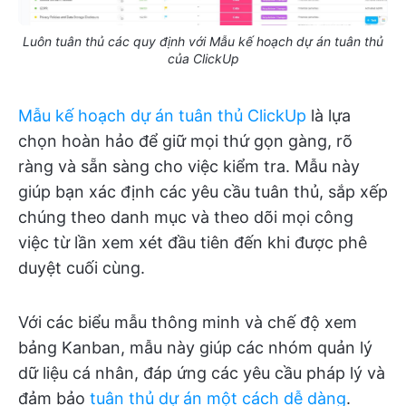
Luôn tuân thủ các quy định với Mẫu kế hoạch dự án tuân thủ
của ClickUp
Mẫu kế hoạch dự án tuân thủ ClickUp
là lựa
chọn hoàn hảo để giữ mọi thứ gọn gàng, rõ
ràng và sẵn sàng cho việc kiểm tra. Mẫu này
giúp bạn xác định các yêu cầu tuân thủ, sắp xếp
chúng theo danh mục và theo dõi mọi công
việc từ lần xem xét đầu tiên đến khi được phê
duyệt cuối cùng.
Với các biểu mẫu thông minh và chế độ xem
bảng Kanban, mẫu này giúp các nhóm quản lý
dữ liệu cá nhân, đáp ứng các yêu cầu pháp lý và
đảm bảo
tuân thủ dự án một cách dễ dàng
.