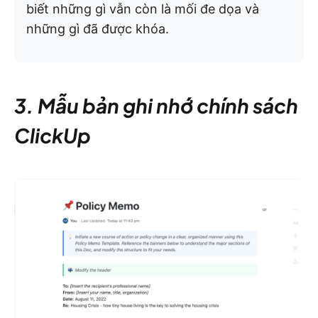
biết những gì vẫn còn là mối đe dọa và
những gì đã được khóa.
3. Mẫu bản ghi nhớ chính sách
ClickUp