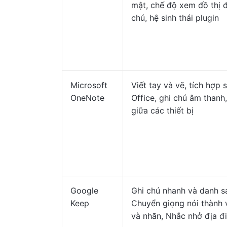
mật, chế độ xem đồ thị đ
chú, hệ sinh thái plugin
Microsoft
Viết tay và vẽ, tích hợp 
OneNote
Office, ghi chú âm thanh
giữa các thiết bị
Google
Ghi chú nhanh và danh sá
Keep
Chuyển giọng nói thành
và nhãn, Nhắc nhở địa đ