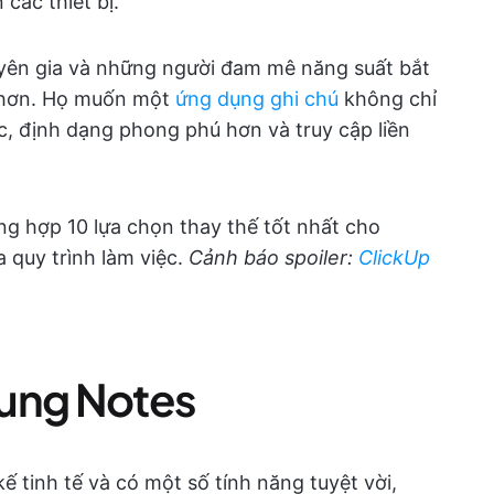
các thiết bị.
chuyên gia và những người đam mê năng suất bắt
t hơn. Họ muốn một
ứng dụng ghi chú
không chỉ
c, định dạng phong phú hơn và truy cập liền
ng hợp 10 lựa chọn thay thế tốt nhất cho
 quy trình làm việc.
Cảnh báo spoiler:
ClickUp
sung Notes
tinh tế và có một số tính năng tuyệt vời,