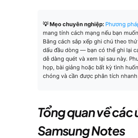
💡 Mẹo chuyên nghiệp:
Phương pháp
mang tính cách mạng nếu bạn muốn t
Bằng cách sắp xếp ghi chú theo thứ 
dấu đầu dòng — bạn có thể ghi lại c
dễ dàng quét và xem lại sau này. Ph
họp, bài giảng hoặc bất kỳ tình hu
chóng và cần được phân tích nhanh
Tổng quan về các 
Samsung Notes