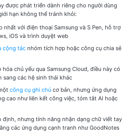
y được phát triển dành riêng cho người dùng
iới hạn không thể tránh khỏi:
p nhất với điện thoại Samsung và S Pen, hỗ trợ
s, iOS và trình duyệt web
ụ cộng tác
nhóm tích hợp hoặc công cụ chia sẻ
ộ hóa chủ yếu qua Samsung Cloud, điều này có
n sang các hệ sinh thái khác
 một
công cụ ghi chú
cơ bản, nhưng ứng dụng
g cao như liên kết công việc, tóm tắt AI hoặc
n định, nhưng tính năng nhận dạng chữ viết tay
 bằng các ứng dụng cạnh tranh như GoodNotes