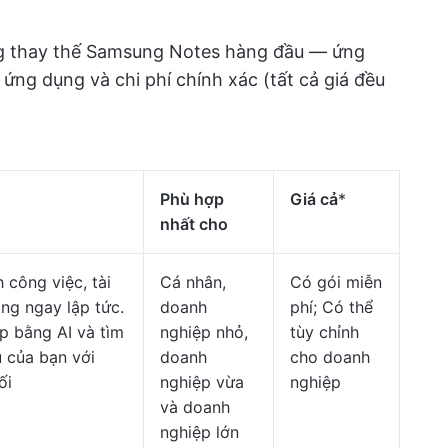
ng thay thế Samsung Notes hàng đầu — ứng
ứng dụng và chi phí chính xác (tất cả giá đều
Phù hợp
Giá cả
*
nhất cho
 công việc, tài
Cá nhân,
Có gói miễn
ắng ngay lập tức.
doanh
phí; Có thể
p bằng AI và tìm
nghiệp nhỏ,
tùy chỉnh
ú của bạn với
doanh
cho doanh
ối
nghiệp vừa
nghiệp
và doanh
nghiệp lớn