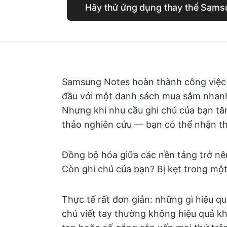
Hãy thử ứng dụng thay thế Sams
Samsung Notes hoàn thành công việc 
đầu với một danh sách mua sắm nhanh
Nhưng khi nhu cầu ghi chú của bạn tă
thảo nghiên cứu — bạn có thể nhận th
Đồng bộ hóa giữa các nền tảng trở nê
Còn ghi chú của bạn? Bị kẹt trong một
Thực tế rất đơn giản: những gì hiệu q
chú viết tay thường không hiệu quả kh