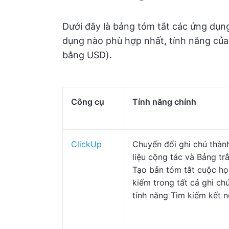
Dưới đây là bảng tóm tắt các ứng dụ
dụng nào phù hợp nhất, tính năng của 
bằng USD).
Công cụ
Tính năng chính
ClickUp
Chuyển đổi ghi chú thành
liệu cộng tác và Bảng tr
Tạo bản tóm tắt cuộc họ
kiếm trong tất cả ghi ch
tính năng Tìm kiếm kết n