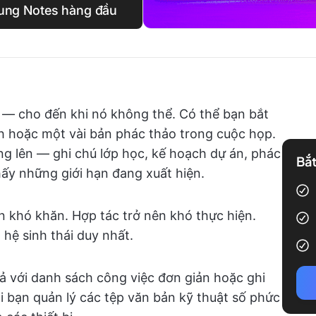
ung Notes hàng đầu
— cho đến khi nó không thể. Có thể bạn bắt
 hoặc một vài bản phác thảo trong cuộc họp.
ng lên — ghi chú lớp học, kế hoạch dự án, phác
Bắt
ấy những giới hạn đang xuất hiện.
n khó khăn. Hợp tác trở nên khó thực hiện.
 hệ sinh thái duy nhất.
uả với danh sách công việc đơn giản hoặc ghi
i bạn quản lý các tệp văn bản kỹ thuật số phức