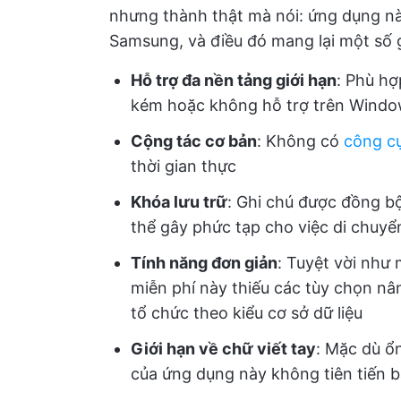
nhưng thành thật mà nói: ứng dụng nà
Samsung, và điều đó mang lại một số g
Hỗ trợ đa nền tảng giới hạn
: Phù hợ
kém hoặc không hỗ trợ trên Window
Cộng tác cơ bản
: Không có
công c
thời gian thực
Khóa lưu trữ
: Ghi chú được đồng b
thể gây phức tạp cho việc di chuyể
Tính năng đơn giản
: Tuyệt vời như
miễn phí này thiếu các tùy chọn nân
tổ chức theo kiểu cơ sở dữ liệu
Giới hạn về chữ viết tay
: Mặc dù ổ
của ứng dụng này không tiên tiến