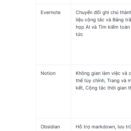
Evernote
Chuyển đổi ghi chú thành
liệu cộng tác và Bảng tr
họp AI và Tìm kiếm toàn
tức
Notion
Không gian làm việc và c
thể tùy chỉnh, Trang và 
kết, Cộng tác thời gian 
Obsidian
Hỗ trợ markdown, lưu tr