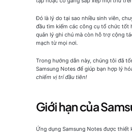
tạp hoặc cố gắng sắp xếp mọi thứ trên 
Đó là lý do tại sao nhiều sinh viên, 
đầu tìm kiếm các công cụ tổ chức tố
quản lý ghi chú mà còn hỗ trợ cộng tá
mạch từ mọi nơi.
Trong hướng dẫn này, chúng tôi đã tổ
Samsung Notes để giúp bạn hợp lý hóa
chiếm vị trí đầu tiên!
Giới hạn của Sam
Ứng dụng Samsung Notes được thiết kế 