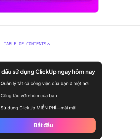
TABLE OF CONTENTS
 đầu sử dụng ClickUp ngay hôm nay
Quản lý tất cả công việc của bạn ở một nơi
Cộng tác với nhóm của bạn
Sử dụng ClickUp MIỄN PHÍ—mãi mãi
Bắt đầu