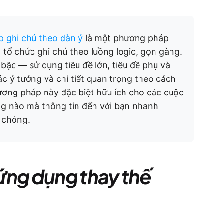
 ghi chú theo dàn ý
là một phương pháp
ổ chức ghi chú theo luồng logic, gọn gàng.
bậc — sử dụng tiêu đề lớn, tiêu đề phụ và
ác ý tưởng và chi tiết quan trọng theo cách
ương pháp này đặc biệt hữu ích cho các cuộc
ống nào mà thông tin đến với bạn nhanh
 chóng.
ứng dụng thay thế