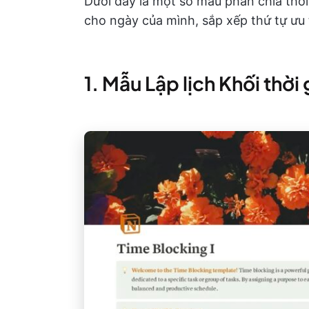
Dưới đây là một số mẫu phân chia thời
cho ngày của mình, sắp xếp thứ tự ưu t
1. Mẫu Lập lịch Khối thời 