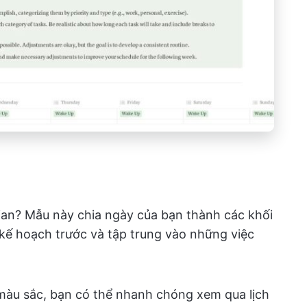
gian? Mẫu này chia ngày của bạn thành các khối
p kế hoạch trước và tập trung vào những việc
àu sắc, bạn có thể nhanh chóng xem qua lịch