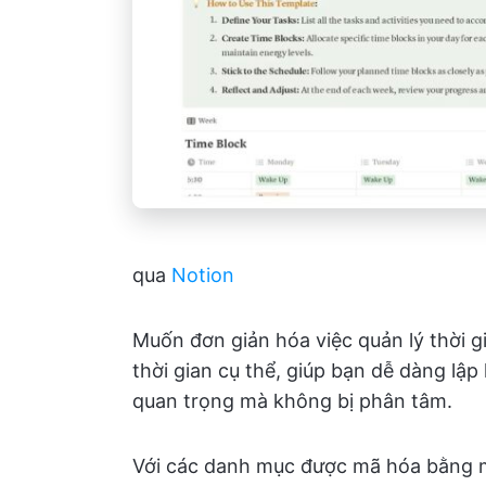
qua
Notion
Muốn đơn giản hóa việc quản lý thời 
thời gian cụ thể, giúp bạn dễ dàng lậ
quan trọng mà không bị phân tâm.
Với các danh mục được mã hóa bằng m