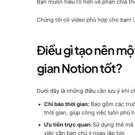
Bạn muốn hiểu rõ hơn về phân chia thờ
Chúng tôi có video phù hợp cho bạn! 👇
Điều gì tạo nên mộ
gian Notion tốt?
Dưới đây là những điều cần lưu ý khi 
Chỉ báo thời gian:
Bao gồm các trườ
thời gian, giúp công việc luôn phù 
Ưu tiên trực quan:
Sử dụng thẻ mã 
việc cần bạn chú ý ngay lập tức