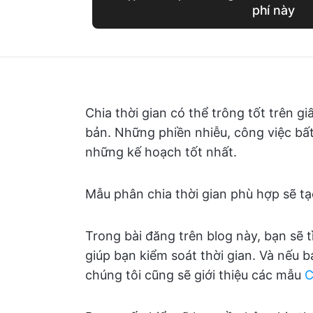
phí này
Chia thời gian có thể trông tốt trên g
bản. Những phiền nhiễu, công việc bất
những kế hoạch tốt nhất.
Mẫu phân chia thời gian phù hợp sẽ tạo
Trong bài đăng trên blog này, bạn sẽ 
giúp bạn kiểm soát thời gian. Và nếu 
chúng tôi cũng sẽ giới thiệu các mẫu
C