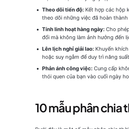
Theo dõi tiến độ:
Kết hợp các hộp k
theo dõi những việc đã hoàn thành
Tính linh hoạt hàng ngày:
Cho phép 
đổi mà không làm ảnh hưởng đến lị
Lên lịch nghỉ giải lao:
Khuyến khích 
hoặc suy ngẫm để duy trì năng suất 
Phản ánh công việc:
Cung cấp không
thói quen của bạn vào cuối ngày ho
10 mẫu phân chia t