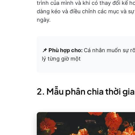
trình của mình và khi có thay đổi kế h
dàng kéo và điều chỉnh các mục và sự 
ngày.
📌 Phù hợp cho:
Cá nhân muốn sự rõ
lý từng giờ một
2. Mẫu phân chia thời gi