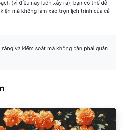
oạch (vì điều này luôn xảy ra), bạn có thể dễ
kiện mà không làm xáo trộn lịch trình của cả
 ràng và kiểm soát mà không cần phải quản
an