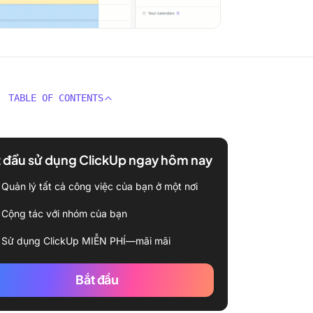
TABLE OF CONTENTS
 đầu sử dụng ClickUp ngay hôm nay
Quản lý tất cả công việc của bạn ở một nơi
Cộng tác với nhóm của bạn
Sử dụng ClickUp MIỄN PHÍ—mãi mãi
Bắt đầu