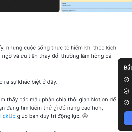
iấy, nhưng cuộc sống thực tế hiếm khi theo kịch
 ngờ và ưu tiên thay đổi thường làm hỏng cả
Bắt
 ra sự khác biệt ở đây.
tìm thấy các mẫu phân chia thời gian Notion để
bạn đang tìm kiếm thứ gì đó nâng cao hơn,
lickUp
giúp bạn duy trì động lực. 🤩