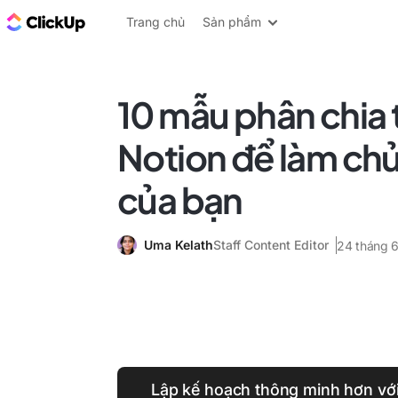
ClickUp Blog
Trang chủ
Sản phẩm
10 mẫu phân chia 
Notion để làm chủ 
của bạn
Uma Kelath
Staff Content Editor
24 tháng 
Lập kế hoạch thông minh hơn với 