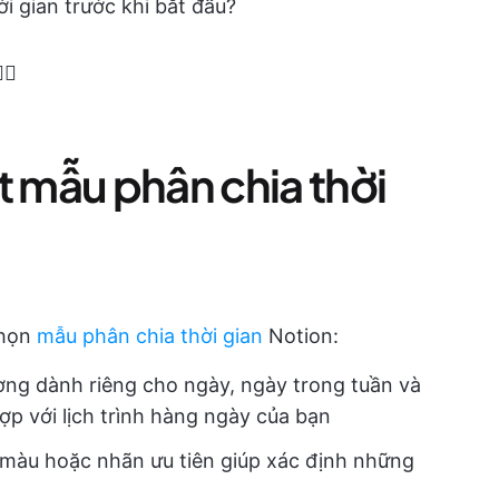
i gian trước khi bắt đầu?
🏽
t mẫu phân chia thời
chọn
mẫu phân chia thời gian
Notion:
ng dành riêng cho ngày, ngày trong tuần và
hợp với lịch trình hàng ngày của bạn
màu hoặc nhãn ưu tiên giúp xác định những