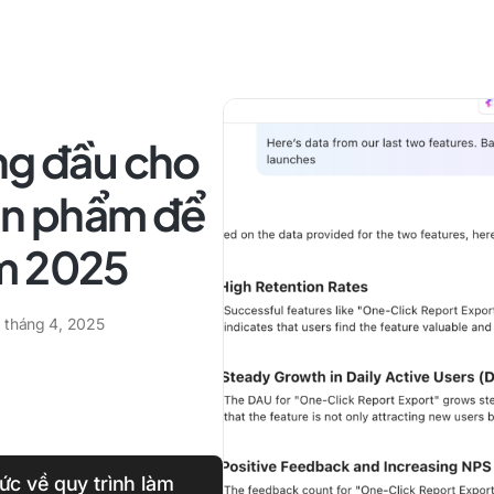
ng đầu cho
sản phẩm để
m 2025
1 tháng 4, 2025
tức về quy trình làm