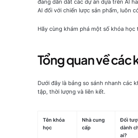
đang dẫn dắt các dự án dựa trên AI ha
AI đối với chiến lược sản phẩm, luôn 
Hãy cùng khám phá một số khóa học t
Tổng quan về các 
Dưới đây là bảng so sánh nhanh các k
tập, thời lượng và liên kết.
Tên khóa
Nhà cung
Đối tư
học
cấp
dành c
ai?