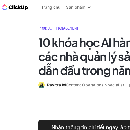
ClickUp Blog
Trang chủ
Sản phẩm
PRODUCT MANAGEMENT
10 khóa học AI hà
các nhà quản lý 
dẫn đầu trong nă
Pavitra M
Content Operations Specialist
1
Nhận thông tin chi tiết ngay lập 