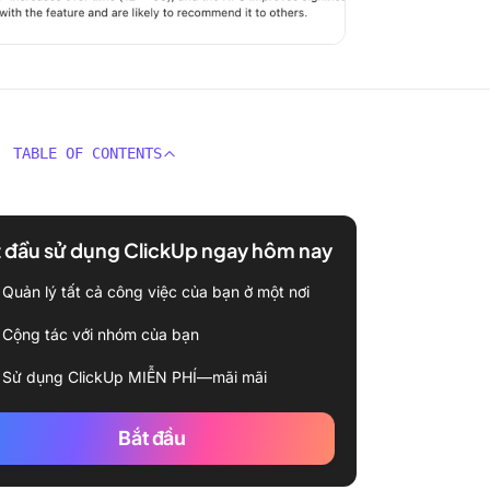
TABLE OF CONTENTS
 đầu sử dụng ClickUp ngay hôm nay
Quản lý tất cả công việc của bạn ở một nơi
Cộng tác với nhóm của bạn
Sử dụng ClickUp MIỄN PHÍ—mãi mãi
Bắt đầu