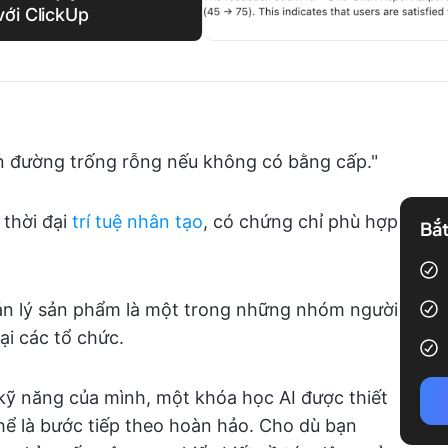
với ClickUp
on đường trống rỗng nếu không có bằng cấp."
 thời đại
trí tuệ nhân tạo
, có chứng chỉ phù hợp
Bắt
ản lý sản phẩm là một trong những nhóm người
ại các tổ chức.
ỹ năng của mình, một khóa học AI được thiết
hể là bước tiếp theo hoàn hảo. Cho dù bạn