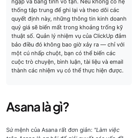
ngập và bảng tính vô tận. Nếu không có hệ
thống tập trung để ghi lại và theo dõi các
quyết định này, những thông tin kinh doanh
quý giá sẽ biến mất trong khoảng trống kỹ
thuật số. Quản lý nhiệm vụ của ClickUp đảm
bảo điều đó không bao giờ xảy ra — chỉ với
một cú nhấp chuột, bạn có thể biến các
cuộc trò chuyện, bình luận, tài liệu và email
thành các nhiệm vụ có thể thực hiện được.
Asana là gì?
Sứ mệnh của Asana rất đơn giản:
"Làm việc