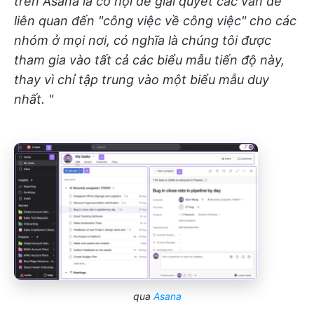
trên Asana là cơ hội để giải quyết các vấn đề
liên quan đến "công việc về công việc" cho các
nhóm ở mọi nơi, có nghĩa là chúng tôi được
tham gia vào tất cả các biểu mẫu tiến độ này,
thay vì chỉ tập trung vào một biểu mẫu duy
nhất. "
qua
Asana