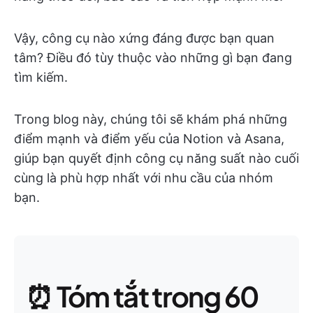
Vậy, công cụ nào xứng đáng được bạn quan
tâm? Điều đó tùy thuộc vào những gì bạn đang
tìm kiếm.
Trong blog này, chúng tôi sẽ khám phá những
điểm mạnh và điểm yếu của Notion và Asana,
giúp bạn quyết định công cụ năng suất nào cuối
cùng là phù hợp nhất với nhu cầu của nhóm
bạn.
⏰ Tóm tắt trong 60