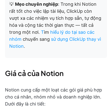
💡
Mẹo chuyên nghiệp
: Trong khi Notion
rất tốt cho việc lập tài liệu, ClickUp còn
vượt xa các nhiệm vụ tích hợp sẵn, tự động
hóa và cộng tác thời gian thực — tất cả
trong một nơi.
T
ìm
hiểu lý do tại sao các
nhóm
chuyển sang
sử dụng ClickUp thay vì
Notion
.
Giá cả của Notion
Notion cung cấp một loạt các gói giá phù hợp
cho cá nhân, nhóm nhỏ và doanh nghiệp lớn.
Dưới đây là chi tiết: