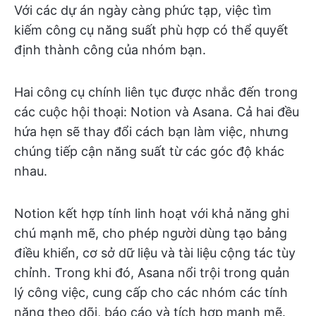
Với các dự án ngày càng phức tạp, việc tìm
kiếm công cụ năng suất phù hợp có thể quyết
định thành công của nhóm bạn.
Hai công cụ chính liên tục được nhắc đến trong
các cuộc hội thoại: Notion và Asana. Cả hai đều
hứa hẹn sẽ thay đổi cách bạn làm việc, nhưng
chúng tiếp cận năng suất từ các góc độ khác
nhau.
Notion kết hợp tính linh hoạt với khả năng ghi
chú mạnh mẽ, cho phép người dùng tạo bảng
điều khiển, cơ sở dữ liệu và tài liệu cộng tác tùy
chỉnh. Trong khi đó, Asana nổi trội trong quản
lý công việc, cung cấp cho các nhóm các tính
năng theo dõi, báo cáo và tích hợp mạnh mẽ.