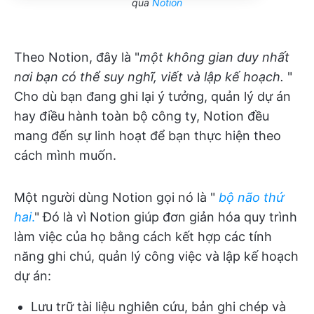
qua
Notion
Theo Notion, đây là "
một không gian duy nhất
nơi bạn có thể suy nghĩ, viết và lập kế hoạch.
"
Cho dù bạn đang ghi lại ý tưởng, quản lý dự án
hay điều hành toàn bộ công ty, Notion đều
mang đến sự linh hoạt để bạn thực hiện theo
cách mình muốn.
Một người dùng Notion gọi nó là "
bộ não thứ
hai
.
" Đó là vì Notion giúp đơn giản hóa quy trình
làm việc của họ bằng cách kết hợp các tính
năng ghi chú, quản lý công việc và lập kế hoạch
dự án:
Lưu trữ tài liệu nghiên cứu, bản ghi chép và