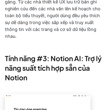
gàng. Từ các nhà thiết kế UX lưu trữ bản ghi
nghiên cứu đến các nhà văn lên kế hoạch cho
toàn bộ tiểu thuyết, người dùng đều yêu thích
sự dễ dàng trong việc sắp xếp và truy xuất
thông tin với các trang và cơ sở dữ liệu lồng
nhau.
Tính năng #3: Notion AI: Trợ lý
năng suất tích hợp sẵn của
Notion