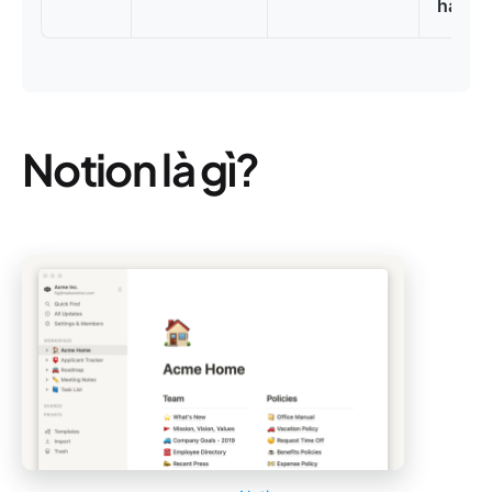
hạn)
Notion là gì?