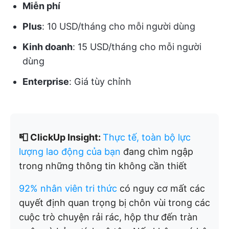
Miễn phí
Plus
: 10 USD/tháng cho mỗi người dùng
Kinh doanh
: 15 USD/tháng cho mỗi người
dùng
Enterprise
: Giá tùy chỉnh
📮 ClickUp Insight:
Thực tế, toàn bộ lực
lượng lao động của bạn
đang chìm ngập
trong những thông tin không cần thiết
92% nhân viên tri thức
có nguy cơ mất các
quyết định quan trọng bị chôn vùi trong các
cuộc trò chuyện rải rác, hộp thư đến tràn