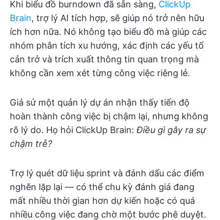
Khi biểu đồ burndown đã sẵn sàng,
ClickUp
Brain
, trợ lý AI tích hợp, sẽ giúp nó trở nên hữu
ích hơn nữa. Nó không tạo biểu đồ mà giúp các
nhóm phân tích xu hướng, xác định các yếu tố
cản trở và trích xuất thông tin quan trọng mà
không cần xem xét từng công việc riêng lẻ.
Giả sử một quản lý dự án nhận thấy tiến độ
hoàn thành công việc bị chậm lại, nhưng không
rõ lý do. Họ hỏi ClickUp Brain:
Điều gì gây ra sự
chậm trễ?
Trợ lý quét dữ liệu sprint và đánh dấu các điểm
nghẽn lặp lại — có thể chu kỳ đánh giá đang
mất nhiều thời gian hơn dự kiến hoặc có quá
nhiều công việc đang chờ một bước phê duyệt.