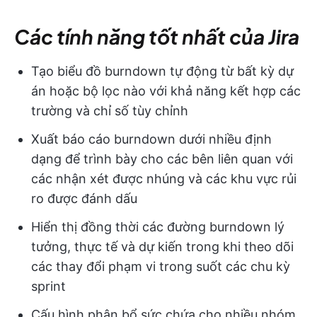
Các tính năng tốt nhất của Jira
Tạo biểu đồ burndown tự động từ bất kỳ dự
án hoặc bộ lọc nào với khả năng kết hợp các
trường và chỉ số tùy chỉnh
Xuất báo cáo burndown dưới nhiều định
dạng để trình bày cho các bên liên quan với
các nhận xét được nhúng và các khu vực rủi
ro được đánh dấu
Hiển thị đồng thời các đường burndown lý
tưởng, thực tế và dự kiến trong khi theo dõi
các thay đổi phạm vi trong suốt các chu kỳ
sprint
Cấu hình phân bổ sức chứa cho nhiều nhóm