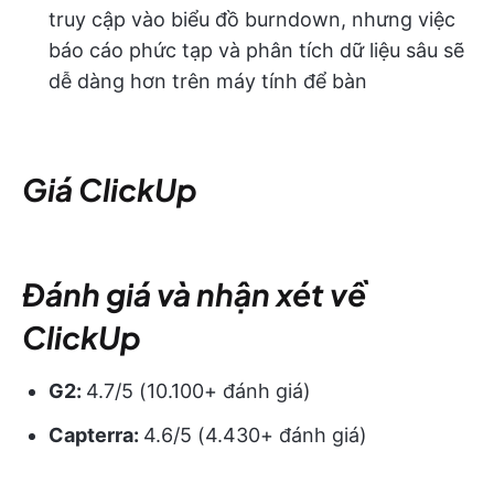
truy cập vào biểu đồ burndown, nhưng việc
báo cáo phức tạp và phân tích dữ liệu sâu sẽ
dễ dàng hơn trên máy tính để bàn
Giá ClickUp
Đánh giá và nhận xét về
ClickUp
G2:
4.7/5 (10.100+ đánh giá)
Capterra:
4.6/5 (4.430+ đánh giá)