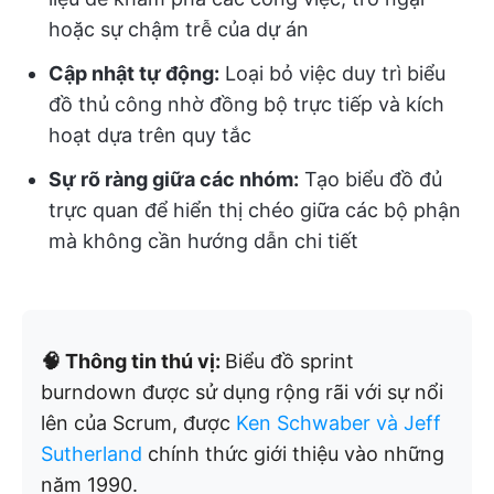
hoặc sự chậm trễ của dự án
Cập nhật tự động:
Loại bỏ việc duy trì biểu
đồ thủ công nhờ đồng bộ trực tiếp và kích
hoạt dựa trên quy tắc
Sự rõ ràng giữa các nhóm:
Tạo biểu đồ đủ
trực quan để hiển thị chéo giữa các bộ phận
mà không cần hướng dẫn chi tiết
🧠 Thông tin thú vị:
Biểu đồ sprint
burndown được sử dụng rộng rãi với sự nổi
lên của Scrum, được
Ken Schwaber và Jeff
Sutherland
chính thức giới thiệu vào những
năm 1990.