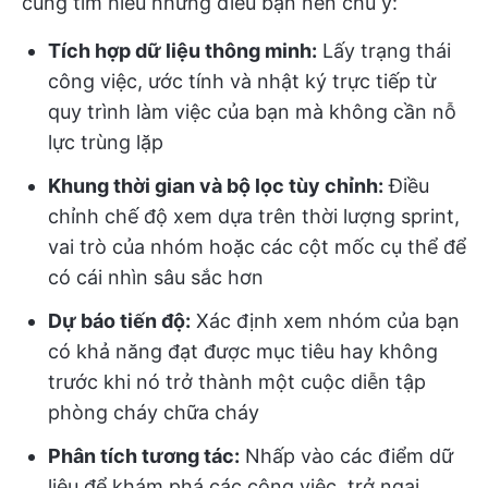
cùng tìm hiểu những điều bạn nên chú ý:
Tích hợp dữ liệu thông minh:
Lấy trạng thái
công việc, ước tính và nhật ký trực tiếp từ
quy trình làm việc của bạn mà không cần nỗ
lực trùng lặp
Khung thời gian và bộ lọc tùy chỉnh:
Điều
chỉnh chế độ xem dựa trên thời lượng sprint,
vai trò của nhóm hoặc các cột mốc cụ thể để
có cái nhìn sâu sắc hơn
Dự báo tiến độ:
Xác định xem nhóm của bạn
có khả năng đạt được mục tiêu hay không
trước khi nó trở thành một cuộc diễn tập
phòng cháy chữa cháy
Phân tích tương tác:
Nhấp vào các điểm dữ
liệu để khám phá các công việc, trở ngại