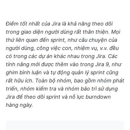
Điểm tốt nhất của Jira là khả năng theo dõi
trong giao diện người dùng rất thân thiện. Mọi
thứ liên quan đến sprint, như câu chuyện của
người dùng, công việc con, nhiệm vụ, v.v. đều
có trong các dự án khác nhau trong Jira. Các
tính năng mới được thêm vào trong Jira 9, như
ghim bình luận và tự động quản lý sprint cũng
rất hữu ích. Toàn bộ nhóm, bao gồm nhóm phát
triển, nhóm kiểm tra và nhóm bảo trì sử dụng
Jira để theo dõi sprint và nỗ lực burndown
hàng ngày.