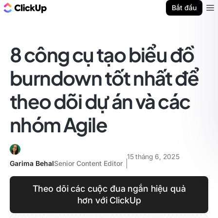
ClickUp Blog
Bắt đầu
Ope
8 công cụ tạo biểu đồ
burndown tốt nhất để
theo dõi dự án và các
nhóm Agile
15 tháng 6, 2025
Garima Behal
Senior Content Editor
Theo dõi các cuộc đua ngắn hiệu quả
hơn với ClickUp