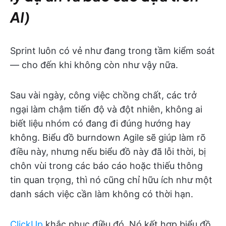
AI)
Sprint luôn có vẻ như đang trong tầm kiểm soát
— cho đến khi không còn như vậy nữa.
Sau vài ngày, công việc chồng chất, các trở
ngại làm chậm tiến độ và đột nhiên, không ai
biết liệu nhóm có đang đi đúng hướng hay
không. Biểu đồ burndown Agile sẽ giúp làm rõ
điều này, nhưng nếu biểu đồ này đã lỗi thời, bị
chôn vùi trong các báo cáo hoặc thiếu thông
tin quan trọng, thì nó cũng chỉ hữu ích như một
danh sách việc cần làm không có thời hạn.
ClickUp
khắc phục điều đó. Nó kết hợp biểu đồ