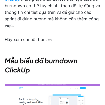
burndown có thể tùy chỉnh, theo dõi tự động và
thông tin chi tiết dựa trên AI để giữ cho các
sprint đi đúng hướng mà không cần thêm công
việc.
Hãy xem chi tiết hơn. 👀
Mẫu biểu đồ burndown
ClickUp