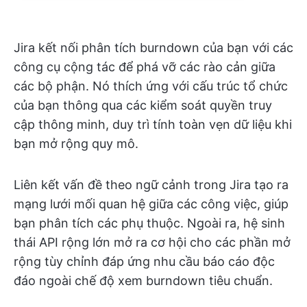
Jira kết nối phân tích burndown của bạn với các
công cụ cộng tác để phá vỡ các rào cản giữa
các bộ phận. Nó thích ứng với cấu trúc tổ chức
của bạn thông qua các kiểm soát quyền truy
cập thông minh, duy trì tính toàn vẹn dữ liệu khi
bạn mở rộng quy mô.
Liên kết vấn đề theo ngữ cảnh trong Jira tạo ra
mạng lưới mối quan hệ giữa các công việc, giúp
bạn phân tích các phụ thuộc. Ngoài ra, hệ sinh
thái API rộng lớn mở ra cơ hội cho các phần mở
rộng tùy chỉnh đáp ứng nhu cầu báo cáo độc
đáo ngoài chế độ xem burndown tiêu chuẩn.