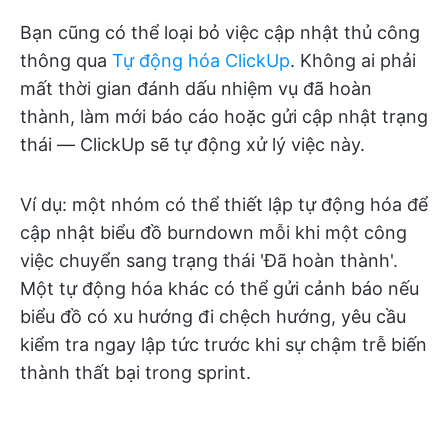
Bạn cũng có thể loại bỏ việc cập nhật thủ công
thông qua
Tự động hóa ClickUp
. Không ai phải
mất thời gian đánh dấu nhiệm vụ đã hoàn
thành, làm mới báo cáo hoặc gửi cập nhật trạng
thái — ClickUp sẽ tự động xử lý việc này.
Ví dụ: một nhóm có thể thiết lập tự động hóa để
cập nhật biểu đồ burndown mỗi khi một công
việc chuyển sang trạng thái 'Đã hoàn thành'.
Một tự động hóa khác có thể gửi cảnh báo nếu
biểu đồ có xu hướng đi chệch hướng, yêu cầu
kiểm tra ngay lập tức trước khi sự chậm trễ biến
thành thất bại trong sprint.