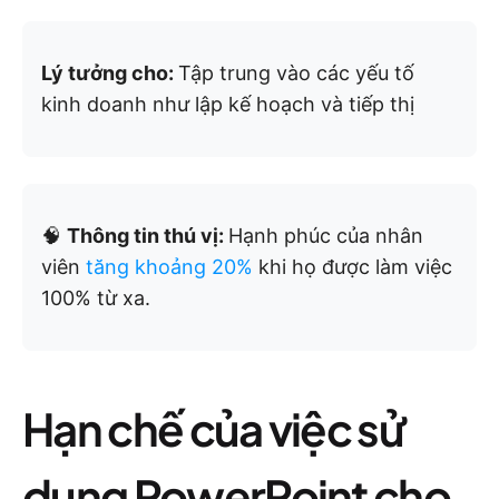
Lý tưởng cho:
Tập trung vào các yếu tố
kinh doanh như lập kế hoạch và tiếp thị
🧠
Thông tin thú vị:
Hạnh phúc của nhân
viên
tăng khoảng 20%
khi họ được làm việc
100% từ xa.
Hạn chế của việc sử
dụng PowerPoint cho