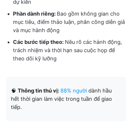
dự kiến
Phần dành riêng:
Bao gồm không gian cho
mục tiêu, điểm thảo luận, phân công diễn giả
và mục hành động
Các bước tiếp theo:
Nêu rõ các hành động,
trách nhiệm và thời hạn sau cuộc họp để
theo dõi kỹ lưỡng
🧠
Thông tin thú vị:
88% người
dành hầu
hết thời gian làm việc trong tuần để giao
tiếp.