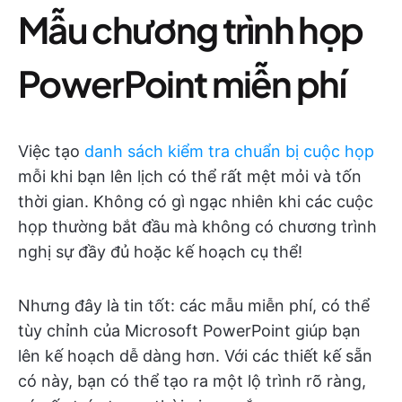
Mẫu chương trình họp
PowerPoint miễn phí
Việc tạo
danh sách kiểm tra chuẩn bị cuộc họp
mỗi khi bạn lên lịch có thể rất mệt mỏi và tốn
thời gian. Không có gì ngạc nhiên khi các cuộc
họp thường bắt đầu mà không có chương trình
nghị sự đầy đủ hoặc kế hoạch cụ thể!
Nhưng đây là tin tốt: các mẫu miễn phí, có thể
tùy chỉnh của Microsoft PowerPoint giúp bạn
lên kế hoạch dễ dàng hơn. Với các thiết kế sẵn
có này, bạn có thể tạo ra một lộ trình rõ ràng,