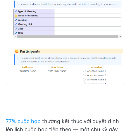
77% cuộc họp
thường kết thúc với quyết định
lên lịch cuộc họp tiếp theo — một chu kỳ gây