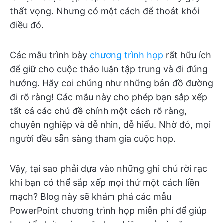
thất vọng. Nhưng có một cách để thoát khỏi
điều đó.
Các mẫu trình bày
chương trình họp
rất hữu ích
để giữ cho cuộc thảo luận tập trung và đi đúng
hướng. Hãy coi chúng như những bản đồ đường
đi rõ ràng! Các mẫu này cho phép bạn sắp xếp
tất cả các chủ đề chính một cách rõ ràng,
chuyên nghiệp và dễ nhìn, dễ hiểu. Nhờ đó, mọi
người đều sẵn sàng tham gia cuộc họp.
Vậy, tại sao phải dựa vào những ghi chú rời rạc
khi bạn có thể sắp xếp mọi thứ một cách liền
mạch? Blog này sẽ khám phá các mẫu
PowerPoint chương trình họp miễn phí để giúp