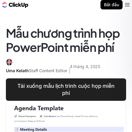
ClickUp Blog
Bắt đầu
Ope
Mẫu chương trình họp
PowerPoint miễn phí
4 tháng 4, 2025
Uma Kelath
Staff Content Editor
Tải xuống mẫu lịch trình cuộc họp miễn
phí