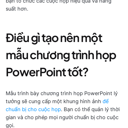
bạn tổ chức các cuộc họp hiệu quả và năng
suất hơn.
Điều gì tạo nên một
mẫu chương trình họp
PowerPoint tốt?
Mẫu trình bày chương trình họp PowerPoint lý
tưởng sẽ cung cấp một khung hình ảnh
để
chuẩn bị cho cuộc họp
. Bạn có thể quản lý thời
gian và cho phép mọi người chuẩn bị cho cuộc
gọi.