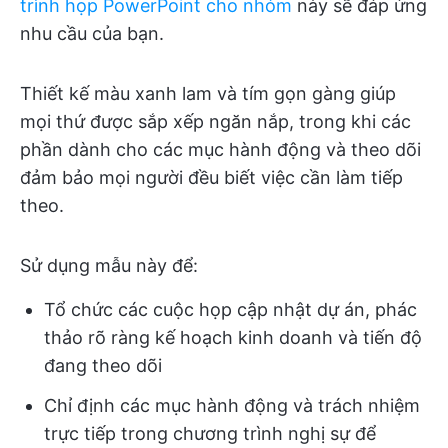
trình họp PowerPoint cho nhóm
này sẽ đáp ứng
nhu cầu của bạn.
Thiết kế màu xanh lam và tím gọn gàng giúp
mọi thứ được sắp xếp ngăn nắp, trong khi các
phần dành cho các mục hành động và theo dõi
đảm bảo mọi người đều biết việc cần làm tiếp
theo.
Sử dụng mẫu này để:
Tổ chức các cuộc họp cập nhật dự án, phác
thảo rõ ràng kế hoạch kinh doanh và tiến độ
đang theo dõi
Chỉ định các mục hành động và trách nhiệm
trực tiếp trong chương trình nghị sự để