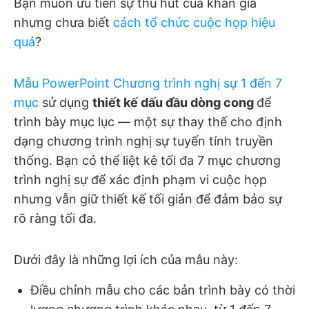
Bạn muốn ưu tiên sự thu hút của khán giả
nhưng chưa biết
cách tổ chức cuộc họp hiệu
quả
?
Mẫu PowerPoint Chương trình nghị sự 1 đến 7
mục
sử dụng
thiết kế dấu đầu dòng cong
để
trình bày mục lục — một sự thay thế cho định
dạng chương trình nghị sự tuyến tính truyền
thống. Bạn có thể liệt kê tối đa 7 mục chương
trình nghị sự để xác định phạm vi cuộc họp
nhưng vẫn giữ thiết kế tối giản để đảm bảo sự
rõ ràng tối đa.
Dưới đây là những lợi ích của mẫu này:
Điều chỉnh mẫu cho các bản trình bày có thời