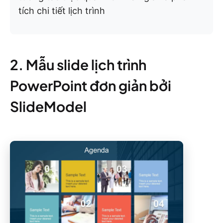
tích chi tiết lịch trình
2. Mẫu slide lịch trình
PowerPoint đơn giản bởi
SlideModel