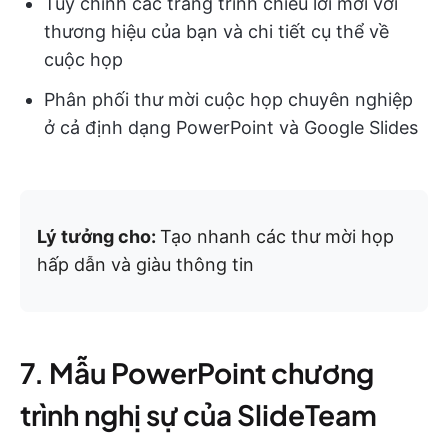
Tùy chỉnh các trang trình chiếu lời mời với
thương hiệu của bạn và chi tiết cụ thể về
cuộc họp
Phân phối thư mời cuộc họp chuyên nghiệp
ở cả định dạng PowerPoint và Google Slides
Lý tưởng cho:
Tạo nhanh các thư mời họp
hấp dẫn và giàu thông tin
7. Mẫu PowerPoint chương
trình nghị sự của SlideTeam