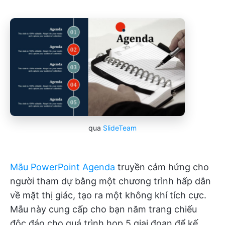
qua
SlideTeam
Mẫu PowerPoint Agenda
truyền cảm hứng cho
người tham dự bằng một chương trình hấp dẫn
về mặt thị giác, tạo ra một không khí tích cực.
Mẫu này cung cấp cho bạn năm trang chiếu
độc đáo cho quá trình họp 5 giai đoạn để kế