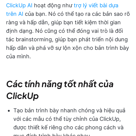
ClickUp AI
hoạt động như
trợ lý viết bài dựa
trên AI
của bạn. Nó có thể tạo ra các bản sao rõ
ràng và hấp dẫn, giúp bạn tiết kiệm thời gian
định dạng. Nó cũng có thể đóng vai trò là đối
tác brainstorming, giúp bạn phát triển nội dung
hấp dẫn và phá vỡ sự lộn xộn cho bản trình bày
của mình.
Các tính năng tốt nhất của
ClickUp
Tạo bản trình bày nhanh chóng và hiệu quả
với các mẫu có thể tùy chỉnh của ClickUp,
được thiết kế riêng cho các phong cách và
mục đích trình bày khác nhau