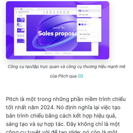
Công cụ tạo/lập trực quan và công cụ thương hiệu mạnh mẽ
của Pitch
qua
G2
Pitch là một trong những phần mềm trình chiếu
tốt nhất năm 2024. Nó định nghĩa lại việc tạo
bản trình chiếu bằng cách kết hợp hiệu quả,
sáng tạo và sự hợp tác. Đây không chỉ là một
công cụ tuyệt vời để tạo slide; nó còn là một