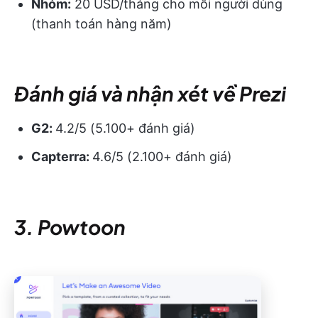
Nhóm:
20 USD/tháng cho mỗi người dùng
(thanh toán hàng năm)
Đánh giá và nhận xét về Prezi
G2:
4.2/5 (5.100+ đánh giá)
Capterra:
4.6/5 (2.100+ đánh giá)
3. Powtoon