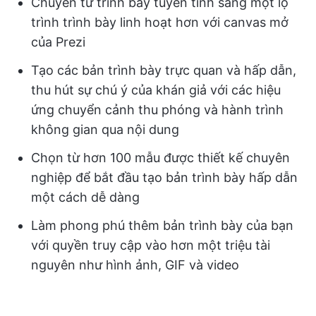
Chuyển từ trình bày tuyến tính sang một lộ
trình trình bày linh hoạt hơn với canvas mở
của Prezi
Tạo các bản trình bày trực quan và hấp dẫn,
thu hút sự chú ý của khán giả với các hiệu
ứng chuyển cảnh thu phóng và hành trình
không gian qua nội dung
Chọn từ hơn 100 mẫu được thiết kế chuyên
nghiệp để bắt đầu tạo bản trình bày hấp dẫn
một cách dễ dàng
Làm phong phú thêm bản trình bày của bạn
với quyền truy cập vào hơn một triệu tài
nguyên như hình ảnh, GIF và video