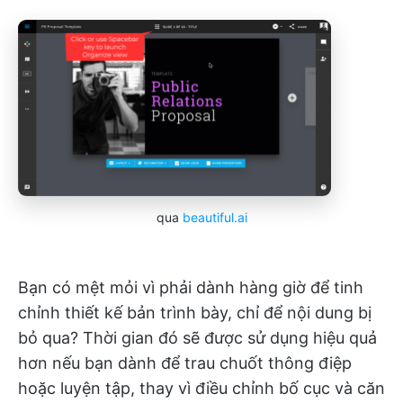
qua
beautiful.ai
Bạn có mệt mỏi vì phải dành hàng giờ để tinh
chỉnh thiết kế bản trình bày, chỉ để nội dung bị
bỏ qua? Thời gian đó sẽ được sử dụng hiệu quả
hơn nếu bạn dành để trau chuốt thông điệp
hoặc luyện tập, thay vì điều chỉnh bố cục và căn