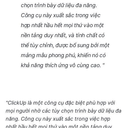
chọn trình bày dữ liệu đa năng.
Công cụ này xuất sắc trong việc
hợp nhất hầu hết mọi thứ vào một
nền tảng duy nhất, và tính chất có
thể tùy chỉnh, được bổ sung bởi một
mảng mẫu phong phú, khiến nó có
khả năng thích ứng vô cùng cao. "
"ClickUp là một công cụ đặc biệt phù hợp với
mọi người nhờ các tùy chọn trình bày dữ liệu đa
năng. Công cụ này xuất sắc trong việc hợp
nhất hầu hết mọi thứ vào một nền tảng duy