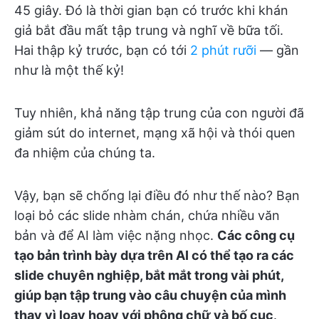
45 giây. Đó là thời gian bạn có trước khi khán
giả bắt đầu mất tập trung và nghĩ về bữa tối.
Hai thập kỷ trước, bạn có tới
2 phút rưỡi
— gần
như là một thế kỷ!
Tuy nhiên, khả năng tập trung của con người đã
giảm sút do internet, mạng xã hội và thói quen
đa nhiệm của chúng ta.
Vậy, bạn sẽ chống lại điều đó như thế nào? Bạn
loại bỏ các slide nhàm chán, chứa nhiều văn
bản và để AI làm việc nặng nhọc.
Các công cụ
tạo bản trình bày dựa trên AI có thể tạo ra các
slide chuyên nghiệp, bắt mắt trong vài phút,
giúp bạn tập trung vào câu chuyện của mình
thay vì loay hoay với phông chữ và bố cục
.