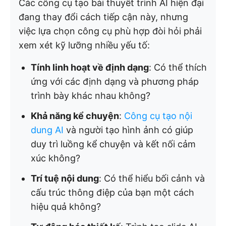
Các công cụ tạo bài thuyết trình AI hiện đại
đang thay đổi cách tiếp cận này, nhưng
việc lựa chọn công cụ phù hợp đòi hỏi phải
xem xét kỹ lưỡng nhiều yếu tố:
Tính linh hoạt về định dạng
: Có thể thích
ứng với các định dạng và phương pháp
trình bày khác nhau không?
Khả năng kể chuyện
:
Công cụ tạo nội
dung AI
và người tạo hình ảnh có giúp
duy trì luồng kể chuyện và kết nối cảm
xúc không?
Trí tuệ nội dung
: Có thể hiểu bối cảnh và
cấu trúc thông điệp của bạn một cách
hiệu quả không?