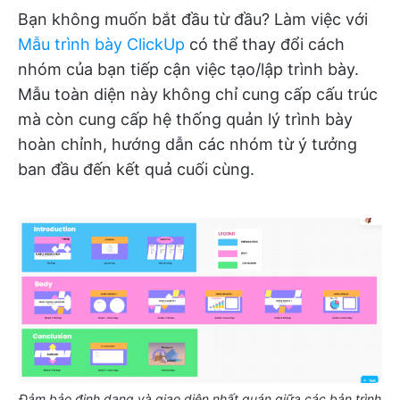
Bạn không muốn bắt đầu từ đầu? Làm việc với
Mẫu trình bày ClickUp
có thể thay đổi cách
nhóm của bạn tiếp cận việc tạo/lập trình bày.
Mẫu toàn diện này không chỉ cung cấp cấu trúc
mà còn cung cấp hệ thống quản lý trình bày
hoàn chỉnh, hướng dẫn các nhóm từ ý tưởng
ban đầu đến kết quả cuối cùng.
Đảm bảo định dạng và giao diện nhất quán giữa các bản trình