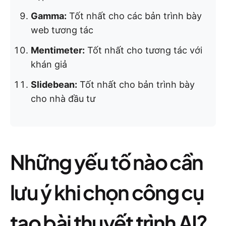
Gamma:
Tốt nhất cho các bản trình bày
web tương tác
Mentimeter:
Tốt nhất cho tương tác với
khán giả
Slidebean:
Tốt nhất cho bản trình bày
cho nhà đầu tư
Những yếu tố nào cần
lưu ý khi chọn công cụ
tạo bài thuyết trình AI?