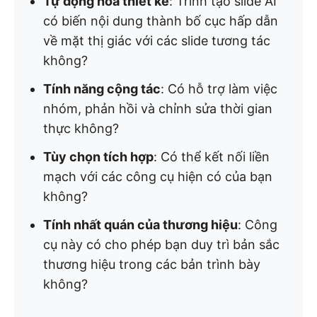
Tự động hóa thiết kế
: Trình tạo slide AI
có biến nội dung thành bố cục hấp dẫn
về mặt thị giác với các slide tương tác
không?
Tính năng cộng tác
: Có hỗ trợ làm việc
nhóm, phản hồi và chỉnh sửa thời gian
thực không?
Tùy chọn tích hợp
: Có thể kết nối liền
mạch với các công cụ hiện có của bạn
không?
Tính nhất quán của thương hiệu
: Công
cụ này có cho phép bạn duy trì bản sắc
thương hiệu trong các bản trình bày
không?