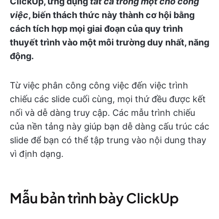
ClickUp, ứng dụng
tất cả trong một cho công
việc
, biến thách thức này thành cơ hội bằng
cách tích hợp mọi giai đoạn của quy trình
thuyết trình vào một môi trường duy nhất, năng
động.
Từ việc phân công công việc đến việc trình
chiếu các slide cuối cùng, mọi thứ đều được kết
nối và dễ dàng truy cập. Các mẫu trình chiếu
của nền tảng này giúp bạn dễ dàng cấu trúc các
slide để bạn có thể tập trung vào nội dung thay
vì định dạng.
Mẫu bản trình bày ClickUp