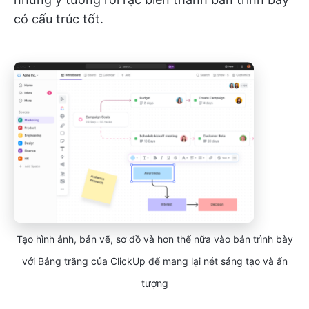
có cấu trúc tốt.
Tạo hình ảnh, bản vẽ, sơ đồ và hơn thế nữa vào bản trình bày
với Bảng trắng của ClickUp để mang lại nét sáng tạo và ấn
tượng