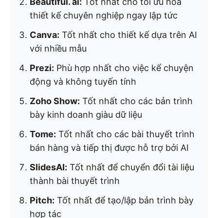
Beautiful. ai:
Tốt nhất cho tối ưu hóa
thiết kế chuyên nghiệp ngay lập tức
Canva:
Tốt nhất cho thiết kế dựa trên AI
với nhiều mẫu
Prezi:
Phù hợp nhất cho việc kể chuyện
động và không tuyến tính
Zoho Show:
Tốt nhất cho các bản trình
bày kinh doanh giàu dữ liệu
Tome:
Tốt nhất cho các bài thuyết trình
bán hàng và tiếp thị được hỗ trợ bởi AI
SlidesAI:
Tốt nhất để chuyển đổi tài liệu
thành bài thuyết trình
Pitch:
Tốt nhất để tạo/lập bản trình bày
hợp tác