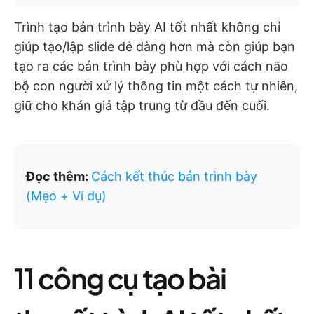
Trình tạo bản trình bày AI tốt nhất không chỉ
giúp tạo/lập slide dễ dàng hơn mà còn giúp bạn
tạo ra các bản trình bày phù hợp với cách não
bộ con người xử lý thông tin một cách tự nhiên,
giữ cho khán giả tập trung từ đầu đến cuối.
Đọc thêm:
Cách kết thúc bản trình bày
(Mẹo + Ví dụ)
11 công cụ tạo bài