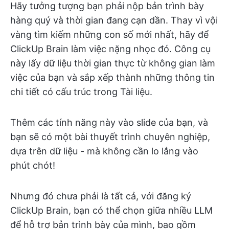
Hãy tưởng tượng bạn phải nộp bản trình bày
hàng quý và thời gian đang cạn dần. Thay vì vội
vàng tìm kiếm những con số mới nhất, hãy để
ClickUp Brain làm việc nặng nhọc đó. Công cụ
này lấy dữ liệu thời gian thực từ không gian làm
việc của bạn và sắp xếp thành những thông tin
chi tiết có cấu trúc trong Tài liệu.
Thêm các tính năng này vào slide của bạn, và
bạn sẽ có một bài thuyết trình chuyên nghiệp,
dựa trên dữ liệu - mà không cần lo lắng vào
phút chót!
Nhưng đó chưa phải là tất cả, với đăng ký
ClickUp Brain, bạn có thể chọn giữa nhiều LLM
để hỗ trợ bản trình bày của mình, bao gồm