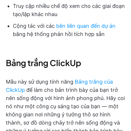
Truy cập nhiều chế độ xem cho các giai đoạn
tạo/lập khác nhau
Cộng tác với các
bên liên quan đến dự án
bằng hệ thống phản hồi tích hợp sẵn
Bảng trắng ClickUp
Mẫu này sử dụng tính năng
Bảng trắng của
ClickUp
để làm cho bản trình bày của bạn trở
nên sống động với hình ảnh phong phú. Hãy coi
nó như một công cụ sáng tạo của bạn — một
không gian nơi những ý tưởng thô sơ hình
thành, sơ đồ dòng chảy trở nên sống động và
những ý tưởng rời rạc biến thành bản trình bày