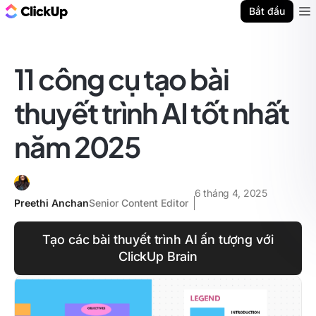
ClickUp Blog
Bắt đầu
Ope
11 công cụ tạo bài
thuyết trình AI tốt nhất
năm 2025
6 tháng 4, 2025
Preethi Anchan
Senior Content Editor
Tạo các bài thuyết trình AI ấn tượng với
ClickUp Brain