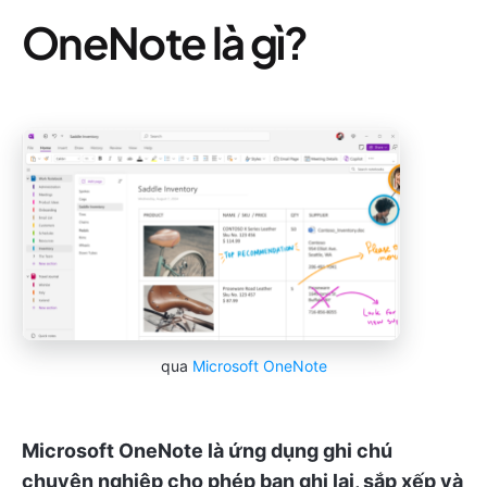
OneNote là gì?
qua
Microsoft OneNote
Microsoft OneNote là ứng dụng ghi chú
chuyên nghiệp cho phép bạn ghi lại, sắp xếp và