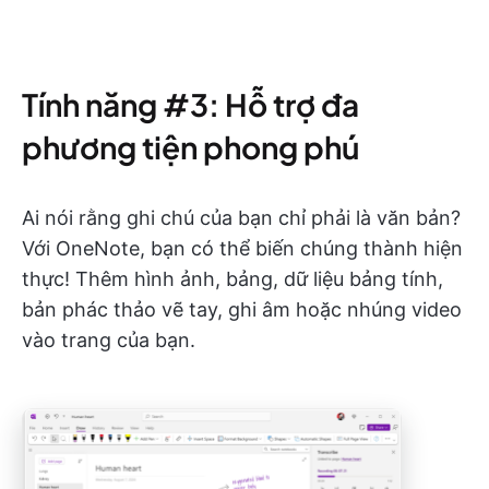
Tính năng #3: Hỗ trợ đa
phương tiện phong phú
Ai nói rằng ghi chú của bạn chỉ phải là văn bản?
Với OneNote, bạn có thể biến chúng thành hiện
thực! Thêm hình ảnh, bảng, dữ liệu bảng tính,
bản phác thảo vẽ tay, ghi âm hoặc nhúng video
vào trang của bạn.