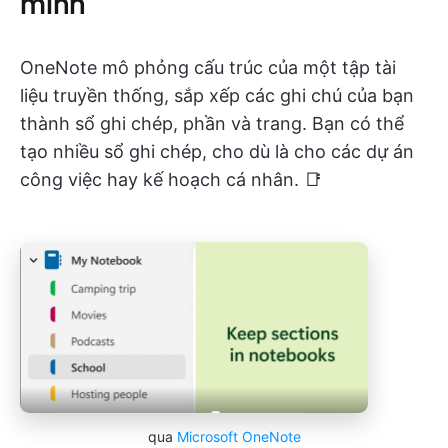
minh
OneNote mô phỏng cấu trúc của một tập tài
liệu truyền thống, sắp xếp các ghi chú của bạn
thành sổ ghi chép, phần và trang. Bạn có thể
tạo nhiều sổ ghi chép, cho dù là cho các dự án
công việc hay kế hoạch cá nhân. 📑
qua
Microsoft OneNote