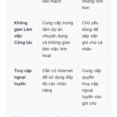
liền mạch
nhưng tĩnh
hơn
Không
Cung cấp trung
Chủ yếu
gian Làm
tâm dự án
dùng để
việc
chuyên dụng
sắp xếp
Cộng tác
và không gian
ghi chú cá
làm việc linh
nhân
hoạt
Truy cập
Cần có internet
Cung cấp
ngoại
để sử dụng đầy
quyền
tuyến
đủ các chức
truy cập
năng
ngoại
tuyến vào
ghi chú