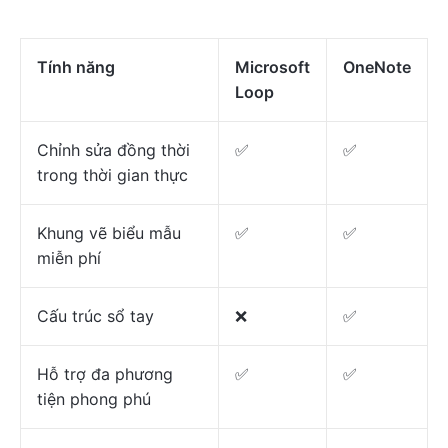
Tính năng
Microsoft
OneNote
Loop
Chỉnh sửa đồng thời
✅
✅
trong thời gian thực
Khung vẽ biểu mẫu
✅
✅
miễn phí
Cấu trúc sổ tay
❌
✅
Hỗ trợ đa phương
✅
✅
tiện phong phú