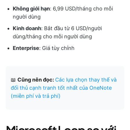
Không giới hạn
: 6,99 USD/tháng cho mỗi
người dùng
Kinh doanh
: Bắt đầu từ 6 USD/người
dùng/tháng cho mỗi người dùng
Enterprise
: Giá tùy chỉnh
📖
Cũng nên đọc:
Các lựa chọn thay thế và
đối thủ cạnh tranh tốt nhất của OneNote
(miễn phí và trả phí)
Microsoft Loop so với