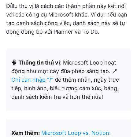
Điều thú vị là cách các thành phần này kết nối
với các công cụ Microsoft khác. Ví dụ: nếu bạn
tạo danh sách công việc, danh sách này sẽ tự
động đồng bộ với Planner và To Do.
🧠
Thông tin thú vị:
Microsoft Loop hoạt
động như một cây đũa phép sáng tạo. 🪄
Chỉ cần nhập "/"
để thêm nhãn, ngày trực
tiếp, hình ảnh, biểu tượng cảm xúc, bảng,
danh sách kiểm tra và hơn thế nữa!
Xem thêm:
Microsoft Loop vs. Notion: