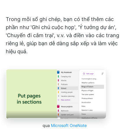
Trong mỗi sổ ghi chép, bạn có thể thêm các
phần như 'Ghi chú cuộc họp', 'Ý tưởng dự án',
'Chuyến đi cắm trại', v.v. và điền vào các trang
riêng lẻ, giúp bạn dễ dàng sắp xếp và làm việc
hiệu quả.
qua
Microsoft OneNote