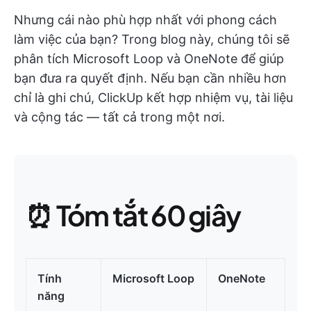
Nhưng cái nào phù hợp nhất với phong cách
làm việc của bạn? Trong blog này, chúng tôi sẽ
phân tích Microsoft Loop và OneNote để giúp
bạn đưa ra quyết định. Nếu bạn cần nhiều hơn
chỉ là ghi chú, ClickUp kết hợp nhiệm vụ, tài liệu
và cộng tác — tất cả trong một nơi.
⏰ Tóm tắt 60 giây
Tính
Microsoft Loop
OneNote
năng