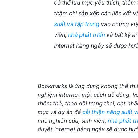
có thể lưu mục yêu thích, thêm t
thậm chí sắp xếp các liên kết 
suất và tập trung
vào những việ
viên,
nhà phát triển
và bất kỳ ai
internet hàng ngày sẽ được hưở
Bookmarks là ứng dụng không thể thiếu
nghiệm internet một cách dễ dàng. Vớ
thêm thẻ, theo dõi trạng thái, đặt nhắ
mục và dự án để
cải thiện năng suất v
nhà nghiên cứu, sinh viên,
nhà phát tr
duyệt internet hàng ngày sẽ được hưở