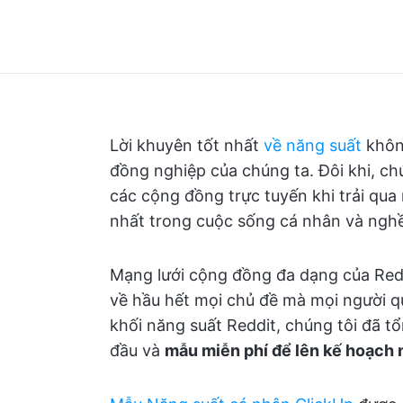
Lời khuyên tốt nhất
về năng suất
không
đồng nghiệp của chúng ta. Đôi khi, 
các cộng đồng trực tuyến khi trải qu
nhất trong cuộc sống cá nhân và ngh
Mạng lưới cộng đồng đa dạng của Red
về hầu hết mọi chủ đề mà mọi người q
khối năng suất Reddit, chúng tôi đã 
đầu và
mẫu miễn phí để lên kế hoạch n