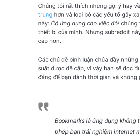
Chúng tôi rất thích những gợi ý hay v
trung
hơn và loại bỏ các yếu tố gây xao
này:
Có ứng dụng cho việc đó!
chúng 
thiết bị của mình. Nhưng subreddit nà
cao hơn.
Các chủ đề bình luận chứa đầy những 
suất được đề cập, vì vậy bạn sẽ đọc đ
đáng để bạn dành thời gian và không g
Bookmarks là ứng dụng không thể
phép bạn trải nghiệm internet 