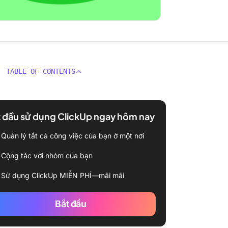
TABLE OF CONTENTS
 đầu sử dụng ClickUp ngay hôm nay
Quản lý tất cả công việc của bạn ở một nơi
Cộng tác với nhóm của bạn
Sử dụng ClickUp MIỄN PHÍ—mãi mãi
Bắt đầu