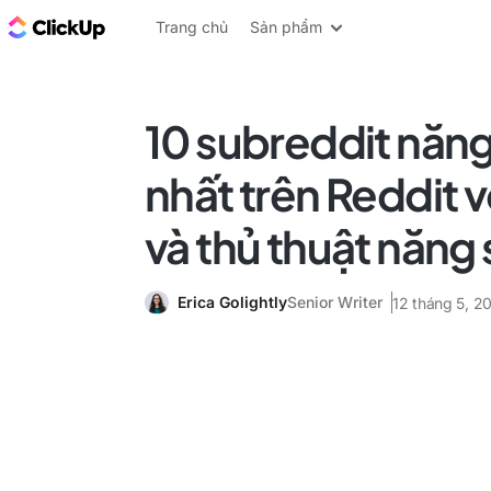
ClickUp Blog
Trang chủ
Sản phẩm
10 subreddit năng
nhất trên Reddit 
và thủ thuật năng 
Erica Golightly
Senior Writer
12 tháng 5, 2