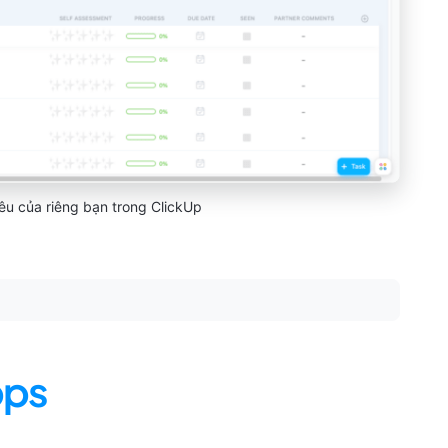
êu của riêng bạn trong ClickUp
pps