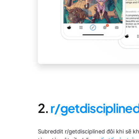
2.
r/getdiscipline
Subreddit r/getdisciplined đôi khi sẽ 