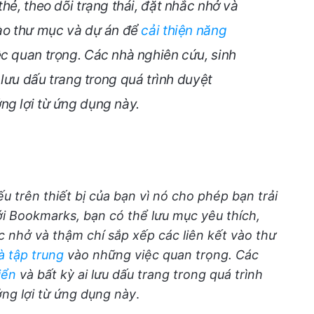
hẻ, theo dõi trạng thái, đặt nhắc nhở và
vào thư mục và dự án để
cải thiện năng
c quan trọng. Các nhà nghiên cứu, sinh
 lưu dấu trang trong quá trình duyệt
ng lợi từ ứng dụng này
.
 trên thiết bị của bạn vì nó cho phép bạn trải
i Bookmarks, bạn có thể lưu mục yêu thích,
c nhở và thậm chí sắp xếp các liên kết vào thư
à tập trung
vào những việc quan trọng. Các
iển
và bất kỳ ai lưu dấu trang trong quá trình
ng lợi từ ứng dụng này
.