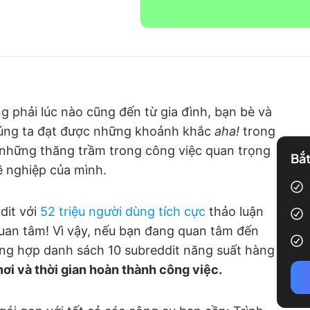
 phải lúc nào cũng đến từ gia đình, bạn bè và
chúng ta đạt được những khoảnh khắc
aha!
trong
a những thăng trầm trong công việc quan trọng
Bắt
ề nghiệp của mình.
dit với
52 triệu người dùng tích cực
thảo luận
uan tâm! Vì vậy, nếu bạn đang quan tâm đến
tổng hợp danh sách 10 subreddit năng suất hàng
ơi và thời gian hoàn thành công việc.