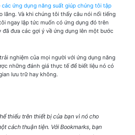
ề
các ứng dụng năng suất
giúp chúng tôi tập
 lãng. Và khi chúng tôi thấy câu nói nổi tiếng
tôi ngay lập tức muốn có ứng dụng đó trên
y đã đưa các gợi ý về ứng dụng lên một bước
trải nghiệm của mọi người với ứng dụng năng
ược những đánh giá thực tế để biết liệu nó có
ian lưu trữ hay không.
 thiếu trên thiết bị của bạn vì nó cho
một cách thuận tiện. Với Bookmarks, bạn