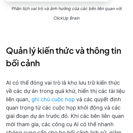
Phân tích vai trò và ảnh hưởng của các bên liên quan với
ClickUp Brain
Quản lý kiến thức và thông tin
bối cảnh
AI có thể đóng vai trò là kho lưu trữ kiến thức
về các dự án trong quá khứ, hiển thị các tài liệu
liên quan,
ghi chú cuộc họp
và các quyết định
quan trọng từ các cuộc họp khởi động và các
giai đoạn dự án trước đó. Khi các bên liên quan
mới tham gia, các công cụ AI có thể nhanh
chóng cung cấp cho họ bối cảnh lịch sử, giảm