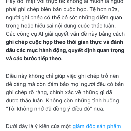
Hãy đối mặt với thực tế: không ai muốn là người
phải ghi chép biên bản cuộc họp. Tệ hơn nữa,
người ghi chép có thể bỏ sót những điểm quan
trọng hoặc hiểu sai nội dung cuộc thảo luận.
Các công cụ AI giải quyết vấn đề này bằng cách
ghi chép cuộc họp theo thời gian thực và đánh
dấu các mục hành động, quyết định quan trọng
và các bước tiếp theo.
Điều này không chỉ giúp việc ghi chép trở nên
dễ dàng mà còn đảm bảo mọi người đều có bản
ghi chép rõ ràng, chính xác về những gì đã
được thảo luận. Không còn những tình huống
"Tôi không nhớ đã đồng ý điều đó" nữa.
Dưới đây là ý kiến của một
giám đốc sản phẩm