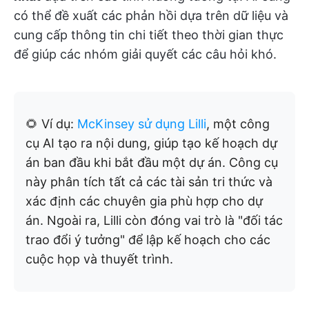
có thể đề xuất các phản hồi dựa trên dữ liệu và
cung cấp thông tin chi tiết theo thời gian thực
để giúp các nhóm giải quyết các câu hỏi khó.
🌻 Ví dụ:
McKinsey sử dụng Lilli
, một công
cụ AI tạo ra nội dung, giúp tạo kế hoạch dự
án ban đầu khi bắt đầu một dự án. Công cụ
này phân tích tất cả các tài sản tri thức và
xác định các chuyên gia phù hợp cho dự
án. Ngoài ra, Lilli còn đóng vai trò là "đối tác
trao đổi ý tưởng" để lập kế hoạch cho các
cuộc họp và thuyết trình.