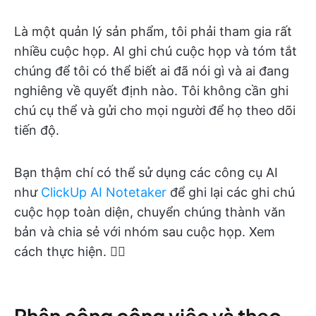
Là một quản lý sản phẩm, tôi phải tham gia rất
nhiều cuộc họp. AI ghi chú cuộc họp và tóm tắt
chúng để tôi có thể biết ai đã nói gì và ai đang
nghiêng về quyết định nào. Tôi không cần ghi
chú cụ thể và gửi cho mọi người để họ theo dõi
tiến độ.
Bạn thậm chí có thể sử dụng các công cụ AI
như
ClickUp AI Notetaker
để ghi lại các ghi chú
cuộc họp toàn diện, chuyển chúng thành văn
bản và chia sẻ với nhóm sau cuộc họp. Xem
cách thực hiện. 👇🏼
Phân công công việc và theo