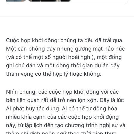
Cuộc họp khởi động: chúng ta đều đã trải qua.
Một căn phòng đầy những gương mặt háo hức
(và có thể một số người hoài nghi), một đống
ghi chú dán và một dòng thời gian dự án đầy
tham vọng có thể hợp lý hoặc không.
Nhìn chung, các cuộc họp khởi động với các
bên liên quan rất dễ trở nên lộn xộn. Đây là lúc
AI phát huy tác dụng. AI có thể tự động hóa
nhiều khía cạnh của các cuộc họp khởi động
này, từ lập lịch đến tạo chương trình nghị sự và
thậm chí dịch ngôn ngữ theo thời gian thực.