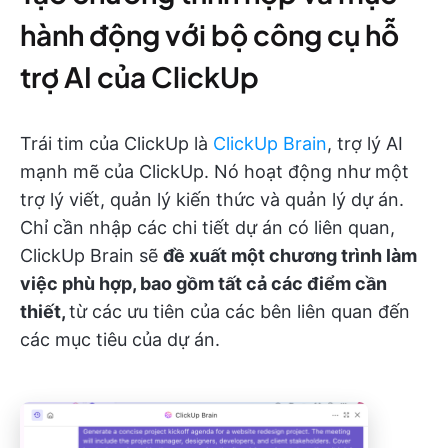
hành động với bộ công cụ hỗ
trợ AI của ClickUp
Trái tim của ClickUp là
ClickUp Brain
, trợ lý AI
mạnh mẽ của ClickUp. Nó hoạt động như một
trợ lý viết, quản lý kiến thức và quản lý dự án.
Chỉ cần nhập các chi tiết dự án có liên quan,
ClickUp Brain sẽ
đề xuất một chương trình làm
việc phù hợp, bao gồm tất cả các điểm cần
thiết,
từ các ưu tiên của các bên liên quan đến
các mục tiêu của dự án.