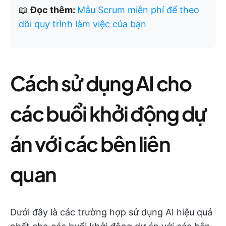
📖
Đọc thêm:
Mẫu Scrum miễn phí để theo
dõi quy trình làm việc của bạn
Cách sử dụng AI cho
các buổi khởi động dự
án với các bên liên
quan
Dưới đây là các trường hợp sử dụng AI hiệu quả