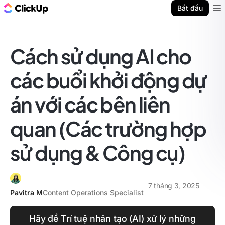
ClickUp Blog
Bắt đầu
Ope
Cách sử dụng AI cho
các buổi khởi động dự
án với các bên liên
quan (Các trường hợp
sử dụng & Công cụ)
7 tháng 3, 2025
Pavitra M
Content Operations Specialist
Hãy để Trí tuệ nhân tạo (AI) xử lý những