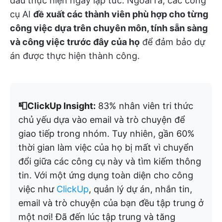
đầu thực hiện ngay lập tức. Ngoài ra, các công
cụ AI
đề xuất các thành viên phù hợp cho từng
công việc dựa trên chuyên môn, tính sẵn sàng
và công việc trước đây của họ
để đảm bảo dự
án được thực hiện thành công.
📮ClickUp Insight:
83% nhân viên tri thức
chủ yếu dựa vào email và trò chuyện để
giao tiếp trong nhóm. Tuy nhiên, gần 60%
thời gian làm việc của họ bị mất vì chuyển
đổi giữa các công cụ này và tìm kiếm thông
tin. Với một ứng dụng toàn diện cho công
việc như
ClickUp
, quản lý dự án, nhắn tin,
email và trò chuyện của bạn đều tập trung ở
một nơi! Đã đến lúc tập trung và tăng