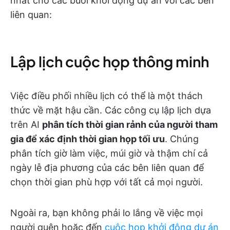
nhất cho các buổi khởi động dự án với các bên
liên quan:
Lập lịch cuộc họp thông minh
Việc điều phối nhiều lịch có thể là một thách
thức về mặt hậu cần. Các công cụ lập lịch dựa
trên AI
phân tích thời gian rảnh của người tham
gia để xác định thời gian họp tối ưu
. Chúng
phân tích giờ làm việc, múi giờ và thậm chí cả
ngày lễ địa phương của các bên liên quan để
chọn thời gian phù hợp với tất cả mọi người.
Ngoài ra, bạn không phải lo lắng về việc mọi
người quên hoặc đến
cuộc họp khởi động dự án