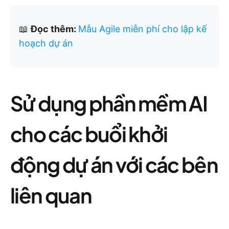
📖
Đọc thêm:
Mẫu Agile miễn phí cho lập kế
hoạch dự án
Sử dụng phần mềm AI
cho các buổi khởi
động dự án với các bên
liên quan