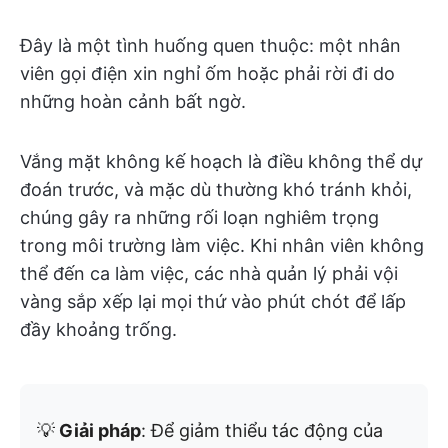
Đây là một tình huống quen thuộc: một nhân
viên gọi điện xin nghỉ ốm hoặc phải rời đi do
những hoàn cảnh bất ngờ.
Vắng mặt không kế hoạch là điều không thể dự
đoán trước, và mặc dù thường khó tránh khỏi,
chúng gây ra những rối loạn nghiêm trọng
trong môi trường làm việc. Khi nhân viên không
thể đến ca làm việc, các nhà quản lý phải vội
vàng sắp xếp lại mọi thứ vào phút chót để lấp
đầy khoảng trống.
💡
Giải pháp
: Để giảm thiểu tác động của