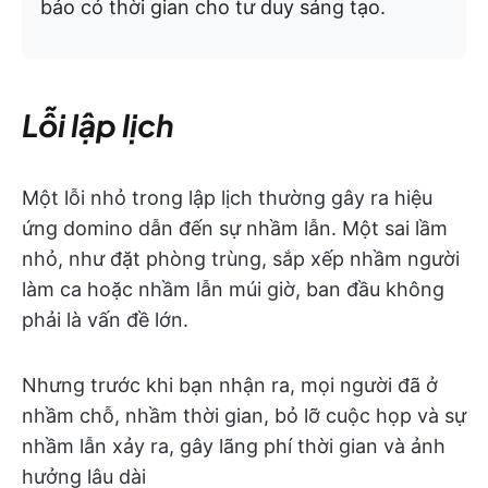
bảo có thời gian cho tư duy sáng tạo.
Lỗi lập lịch
Một lỗi nhỏ trong lập lịch thường gây ra hiệu
ứng domino dẫn đến sự nhầm lẫn. Một sai lầm
nhỏ, như đặt phòng trùng, sắp xếp nhầm người
làm ca hoặc nhầm lẫn múi giờ, ban đầu không
phải là vấn đề lớn.
Nhưng trước khi bạn nhận ra, mọi người đã ở
nhầm chỗ, nhầm thời gian, bỏ lỡ cuộc họp và sự
nhầm lẫn xảy ra, gây lãng phí thời gian và ảnh
hưởng lâu dài