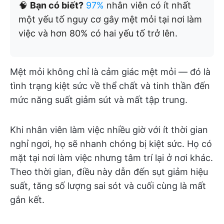
🧠
Bạn có biết?
97%
nhân viên có ít nhất
một yếu tố nguy cơ gây mệt mỏi tại nơi làm
việc và hơn 80% có hai yếu tố trở lên.
Mệt mỏi không chỉ là cảm giác mệt mỏi — đó là
tình trạng kiệt sức về thể chất và tinh thần đến
mức năng suất giảm sút và mất tập trung.
Khi nhân viên làm việc nhiều giờ với ít thời gian
nghỉ ngơi, họ sẽ nhanh chóng bị kiệt sức. Họ có
mặt tại nơi làm việc nhưng tâm trí lại ở nơi khác.
Theo thời gian, điều này dẫn đến sụt giảm hiệu
suất, tăng số lượng sai sót và cuối cùng là mất
gắn kết.