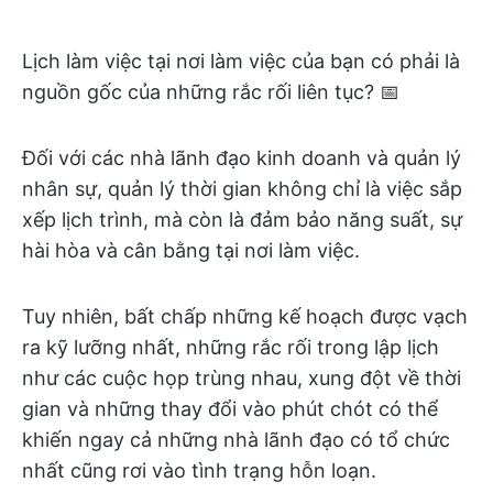
Lịch làm việc tại nơi làm việc của bạn có phải là
nguồn gốc của những rắc rối liên tục? 📅
Đối với các nhà lãnh đạo kinh doanh và quản lý
nhân sự, quản lý thời gian không chỉ là việc sắp
xếp lịch trình, mà còn là đảm bảo năng suất, sự
hài hòa và cân bằng tại nơi làm việc.
Tuy nhiên, bất chấp những kế hoạch được vạch
ra kỹ lưỡng nhất, những rắc rối trong lập lịch
như các cuộc họp trùng nhau, xung đột về thời
gian và những thay đổi vào phút chót có thể
khiến ngay cả những nhà lãnh đạo có tổ chức
nhất cũng rơi vào tình trạng hỗn loạn.