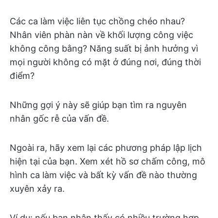
Các ca làm việc liên tục chồng chéo nhau?
Nhân viên phàn nàn về khối lượng công việc
không công bằng? Năng suất bị ảnh hưởng vì
mọi người không có mặt ở đúng nơi, đúng thời
điểm?
Những gợi ý này sẽ giúp bạn tìm ra nguyên
nhân gốc rễ của vấn đề.
Ngoài ra, hãy xem lại các phương pháp lập lịch
hiện tại của bạn. Xem xét hồ sơ chấm công, mô
hình ca làm việc và bất kỳ vấn đề nào thường
xuyên xảy ra.
Ví dụ: nếu bạn nhận thấy có nhiều trường hợp