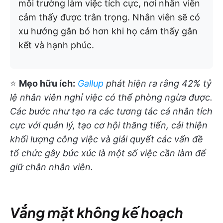
môi trường làm việc tích cực, nơi nhân viên
cảm thấy được trân trọng. Nhân viên sẽ có
xu hướng gắn bó hơn khi họ cảm thấy gắn
kết và hạnh phúc.
⭐
Mẹo hữu ích:
Gallup
phát hiện ra rằng 42% tỷ
lệ nhân viên nghỉ việc có thể phòng ngừa được.
Các bước như tạo ra các tương tác cá nhân tích
cực với quản lý, tạo cơ hội thăng tiến, cải thiện
khối lượng công việc và giải quyết các vấn đề
tổ chức gây bức xúc là một số việc cần làm để
giữ chân nhân viên.
Vắng mặt không kế hoạch