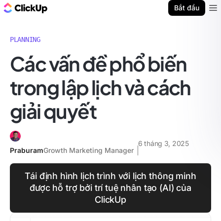
ClickUp Blog
Bắt đầu
Ope
PLANNING
Các vấn đề phổ biến
trong lập lịch và cách
giải quyết
6 tháng 3, 2025
Praburam
Growth Marketing Manager
Tái định hình lịch trình với lịch thông minh
được hỗ trợ bởi trí tuệ nhân tạo (AI) của
ClickUp