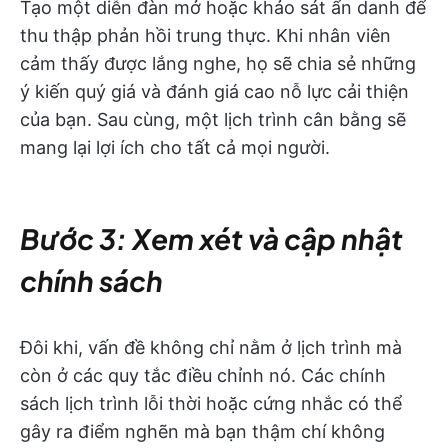
Tạo một diễn đàn mở hoặc khảo sát ẩn danh để
thu thập phản hồi trung thực. Khi nhân viên
cảm thấy được lắng nghe, họ sẽ chia sẻ những
ý kiến quý giá và đánh giá cao nỗ lực cải thiện
của bạn. Sau cùng, một lịch trình cân bằng sẽ
mang lại lợi ích cho tất cả mọi người.
Bước 3: Xem xét và cập nhật
chính sách
Đôi khi, vấn đề không chỉ nằm ở lịch trình mà
còn ở các quy tắc điều chỉnh nó. Các chính
sách lịch trình lỗi thời hoặc cứng nhắc có thể
gây ra điểm nghẽn mà bạn thậm chí không