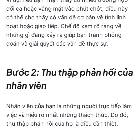
đổi ca hoặc vắng mặt vào phút chót, điều này
có thể cho thấy có vấn đề cơ bản về tính linh
hoạt hoặc giao tiếp. Chế độ xem rõ ràng về
những gì đang xảy ra giúp bạn tránh phỏng
đoán và giải quyết các vấn đề thực sự.
Bước 2: Thu thập phản hồi của
nhân viên
Nhân viên của bạn là những người trực tiếp làm
việc và hiểu rõ nhất những thách thức. Do đó,
thu thập phản hồi của họ là điều cần thiết.