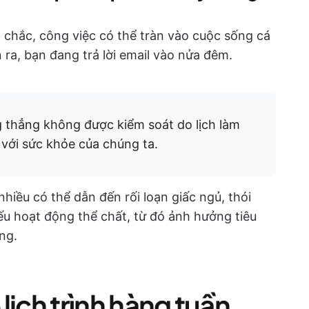
chắc, công việc có thể tràn vào cuộc sống cá
ra, bạn đang trả lời email vào nửa đêm.
 thẳng không được kiểm soát do lịch làm
 với sức khỏe của chúng ta.
hiều có thể dẫn đến rối loạn giấc ngủ, thói
u hoạt động thể chất, từ đó ảnh hưởng tiêu
ng.
 lịch trình hàng tuần