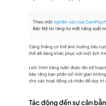
Theo một
nghiên cứu của ComPsyc
Bắc Mỹ tin rằng họ mất năng suất m
Căng thẳng có thể ảnh hưởng tiêu cực
thể dễ dàng khắc phục với một lịch tr
Lịch trình hàng tuần được lên kế hoạc
bảo rằng bạn phân bổ thời gian không
cho các hoạt động cá nhân để duy trì 
Tác động đến sự cân bằn