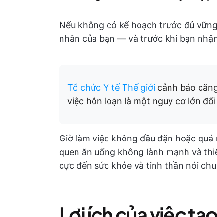
Nếu không có kế hoạch trước đủ vững 
nhân của bạn — và trước khi bạn nhận 
Tổ chức Y tế Thế giới
cảnh báo căng
việc hỗn loạn là một nguy cơ lớn đối
Giờ làm việc không đều đặn hoặc quá n
quen ăn uống không lành mạnh và thiế
cực đến sức khỏe và tinh thần nói chu
Lợi ích của việc tạo