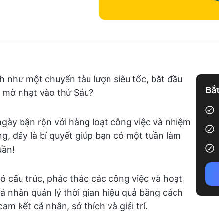
h như một chuyến tàu lượn siêu tốc, bắt đầu
Bắt
n mờ nhạt vào thứ Sáu?
ngày bận rộn với hàng loạt công việc và nhiệm
g, đây là bí quyết giúp bạn có một tuần làm
uần!
có cấu trúc, phác thảo các công việc và hoạt
á nhân quản lý thời gian hiệu quả bằng cách
am kết cá nhân, sở thích và giải trí.