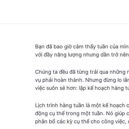
Bạn đã bao giờ cảm thấy tuần của mìn
với đầy năng lượng nhưng dần trở nê
Chúng ta đều đã từng trải qua những 
vụ phải hoàn thành. Nhưng đừng lo lắn
việc suôn sẻ hơn: lập kế hoạch hàng t
Lịch trình hàng tuần là một kế hoạch 
động cụ thể trong một tuần. Nó giúp c
phân bổ các kỳ cụ thể cho công việc, c