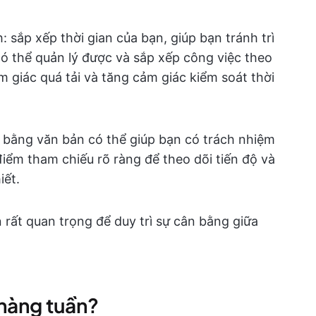
: sắp xếp thời gian của bạn, giúp bạn tránh trì
ó thể quản lý được và sắp xếp công việc theo
m giác quá tải và tăng cảm giác kiểm soát thời
h bằng văn bản có thể giúp bạn có trách nhiệm
ểm tham chiếu rõ ràng để theo dõi tiến độ và
iết.
ần rất quan trọng để duy trì sự cân bằng giữa
h hàng tuần?