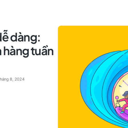
 dễ dàng:
h hàng tuần
tháng 8, 2024