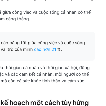
ả giữa công việc và cuộc sống cá nhân có thể
iảm căng thẳng.
cân bằng tốt giữa công việc và cuộc sống
vai trò của mình
cao hơn 21
%.
ữa thời gian cá nhân và thời gian xã hội, đồng
iệc và các cam kết cá nhân, mỗi người có thể
c mà còn cả sức khỏe tinh thần và cảm xúc.
p kế hoạch một cách tùy hứng