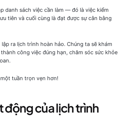
lập danh sách việc cần làm — đó là việc kiểm
 ưu tiên và cuối cùng là đạt được sự cân bằng
ạn lập ra lịch trình hoàn hảo. Chúng ta sẽ khám
 thành công việc đúng hạn, chăm sóc sức khỏe
goan.
 một tuần trọn vẹn hơn!
 động của lịch trình