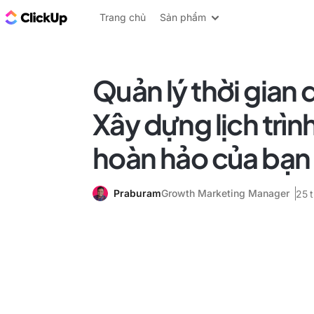
ClickUp Blog
Trang chủ
Sản phẩm
Quản lý thời gian
Xây dựng lịch trìn
hoàn hảo của bạn
Praburam
Growth Marketing Manager
25 