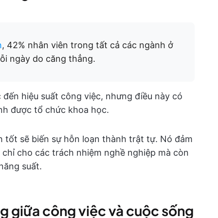
h
, 42% nhân viên trong tất cả các ngành ở
ỗi ngày do căng thẳng.
 đến hiệu suất công việc, nhưng điều này có
ình được tổ chức khoa học.
h tốt sẽ biến sự hỗn loạn thành trật tự. Nó đảm
 chỉ cho các trách nhiệm nghề nghiệp mà còn
năng suất.
g giữa công việc và cuộc sống