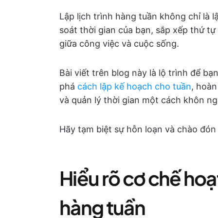
Lập lịch trình hàng tuần không chỉ là 
soát thời gian của bạn, sắp xếp thứ tự
giữa công việc và cuộc sống.
Bài viết trên blog này là lộ trình để b
phá
cách lập kế hoạch cho tuần
, hoàn
và quản lý thời gian một cách khôn n
Hãy tạm biệt sự hỗn loạn và chào đón
Hiểu rõ cơ chế hoạt
hàng tuần