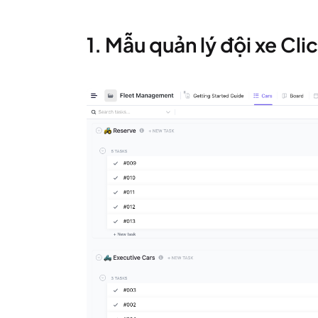
1. Mẫu quản lý đội xe Cl