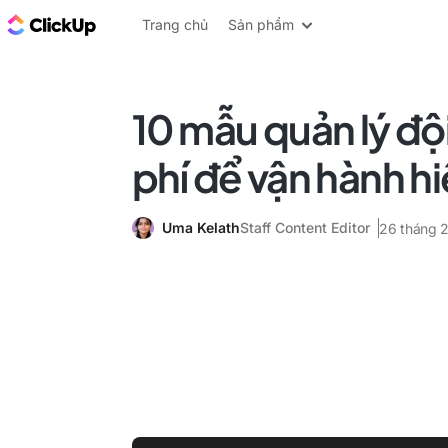
ClickUp Blog
Trang chủ
Sản phẩm
10 mẫu quản lý độ
phí để vận hành h
Uma Kelath
Staff Content Editor
26 tháng 