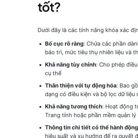
tốt?
Dưới đây là các tính năng khóa xác đị
Bố cục rõ ràng
: Chứa các phần dành 
bảo trì, mức tiêu thụ nhiên liệu và t
Khả năng tùy chỉnh
: Cho phép điều
cụ thể
Thân thiện với tự động hóa
: Bao g
dạng có điều kiện và bộ lọc dữ liệu 
Khả năng tương thích
: Hoạt động t
Trang tính hoặc phần mềm quản lý 
Thông tin chi tiết có thể hành động
hiệu suất và xu hướng để ra quyết 