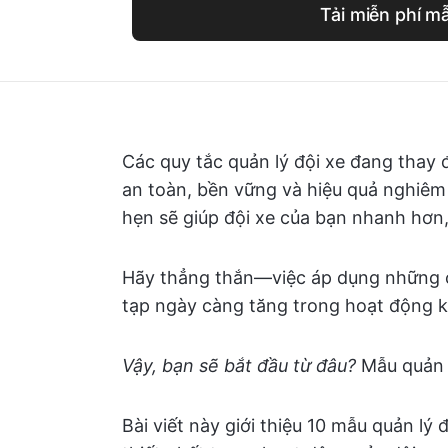
Tải miễn phí m
Các quy tắc quản lý đội xe đang thay 
an toàn, bền vững và hiệu quả nghiêm
hẹn sẽ giúp đội xe của bạn nhanh hơn
Hãy thẳng thắn—việc áp dụng những 
tạp ngày càng tăng trong hoạt động ki
Vậy, bạn sẽ bắt đầu từ đâu?
Mẫu quản l
Bài viết này giới thiệu 10 mẫu quản lý 