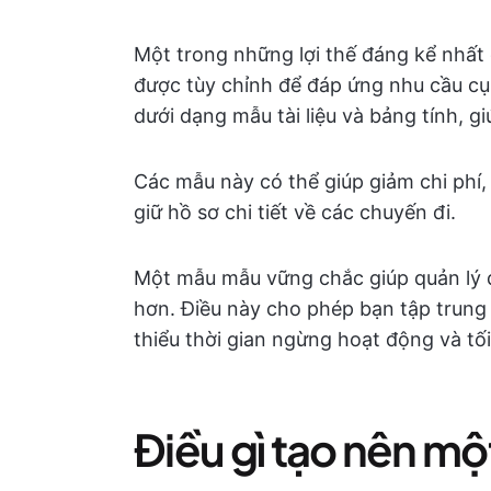
Một trong những lợi thế đáng kể nhất 
được tùy chỉnh để đáp ứng nhu cầu c
dưới dạng mẫu tài liệu và bảng tính, g
Các mẫu này có thể giúp giảm chi phí, 
giữ hồ sơ chi tiết về các chuyến đi.
Một mẫu mẫu vững chắc giúp quản lý độ
hơn. Điều này cho phép bạn tập trung 
thiểu thời gian ngừng hoạt động và tố
Điều gì tạo nên mộ