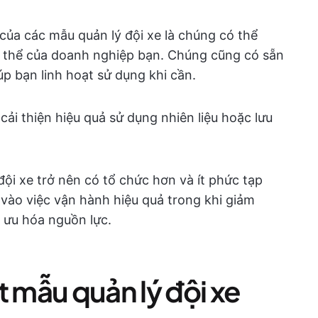
của các mẫu quản lý đội xe là chúng có thể
ụ thể của doanh nghiệp bạn. Chúng cũng có sẵn
iúp bạn linh hoạt sử dụng khi cần.
cải thiện hiệu quả sử dụng nhiên liệu hoặc lưu
i xe trở nên có tổ chức hơn và ít phức tạp
vào việc vận hành hiệu quả trong khi giảm
i ưu hóa nguồn lực.
t mẫu quản lý đội xe