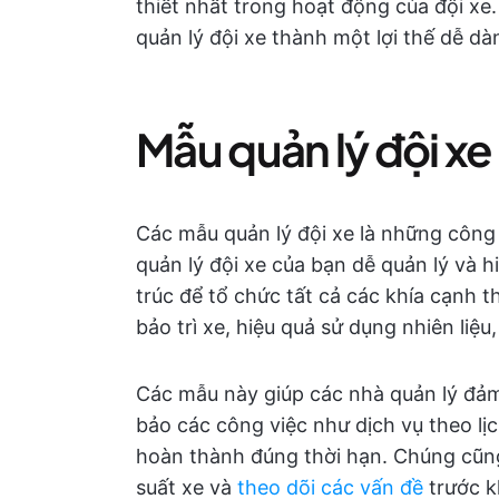
thiết nhất trong hoạt động của đội x
quản lý đội xe thành một lợi thế dễ d
Mẫu quản lý đội xe 
Các mẫu quản lý đội xe là những công 
quản lý đội xe của bạn dễ quản lý và
trúc để tổ chức tất cả các khía cạnh 
bảo trì xe, hiệu quả sử dụng nhiên liệu
Các mẫu này giúp các nhà quản lý đả
bảo các công việc như dịch vụ theo lịc
hoàn thành đúng thời hạn. Chúng cũng
suất xe và
theo dõi các vấn đề
trước k