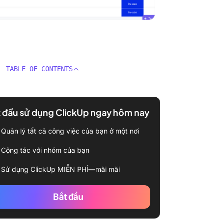
TABLE OF CONTENTS
 đầu sử dụng ClickUp ngay hôm nay
Quản lý tất cả công việc của bạn ở một nơi
Cộng tác với nhóm của bạn
Sử dụng ClickUp MIỄN PHÍ—mãi mãi
Bắt đầu