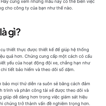
e. Hãy cùng xem những mẫu này có thể biến việc
àng cho công ty của bạn như thế nào.
là gì?
cụ thiết thực được thiết kế để giúp hệ thống
 hiệu quả hơn. Chúng cung cấp một cách có cấu
thiết yếu của hoạt động đội xe, chẳng hạn như
, chi tiết bảo hiểm và theo dõi số dặm.
m bảo mọi thứ diễn ra suôn sẻ bằng cách đảm
h trình và phân công tài xế được theo dõi và
 giúp dễ dàng hơn trong việc giám sát hiệu
hi chúng trở thành vấn đề nghiêm trọng hơn.