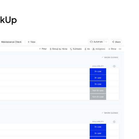
ickUp