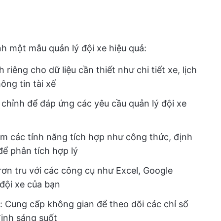
nh một mẫu quản lý đội xe hiệu quả:
riêng cho dữ liệu cần thiết như chi tiết xe, lịch
hông tin tài xế
 chỉnh để đáp ứng các yêu cầu quản lý đội xe
ồm các tính năng tích hợp như công thức, định
để phân tích hợp lý
rơn tru với các công cụ như Excel, Google
đội xe của bạn
: Cung cấp không gian để theo dõi các chỉ số
định sáng suốt