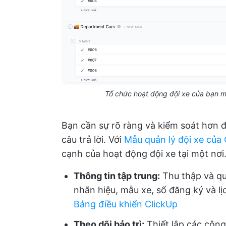
Tổ chức hoạt động đội xe của bạn m
Bạn cần sự rõ ràng và kiểm soát hơn đố
câu trả lời. Với
Mẫu quản lý đội xe của 
cạnh của hoạt động đội xe tại một nơi
Thông tin tập trung:
Thu thập và qu
nhãn hiệu, mẫu xe, số đăng ký và lị
Bảng điều khiển ClickUp
Theo dõi bảo trì:
Thiết lập các công