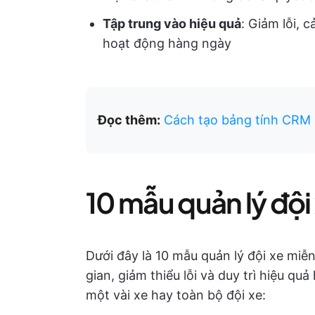
Tập trung vào hiệu quả
: Giảm lỗi, 
hoạt động hàng ngày
Đọc thêm:
Cách tạo bảng tính CRM 
10 mẫu quản lý đội
Dưới đây là 10 mẫu quản lý đội xe miễ
gian, giảm thiểu lỗi và duy trì hiệu q
một vài xe hay toàn bộ đội xe: