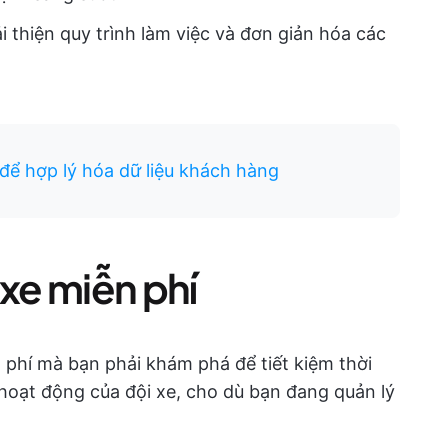
cải thiện quy trình làm việc và đơn giản hóa các
để hợp lý hóa dữ liệu khách hàng
 xe miễn phí
n phí mà bạn phải khám phá để tiết kiệm thời
uả hoạt động của đội xe, cho dù bạn đang quản lý