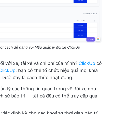
ột cách dễ dàng với Mẫu quản lý đội xe ClickUp
i với xe, tài xế và chi phí của mình?
ClickUp
có
ClickUp
, bạn có thể tổ chức hiệu quả mọi khía
. Dưới đây là cách thức hoạt động:
ản lý các thông tin quan trọng về đội xe như
ch sử bảo trì — tất cả đều có thể truy cập qua
 việc định kỳ cho các khoảng thời gian bảo trì