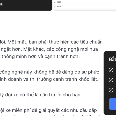
ẫu
đổi. Một mặt, bạn phải thực hiện các tiêu chuẩn
 ngặt hơn. Mặt khác, các công nghệ mới hứa
, thông minh hơn và cạnh tranh hơn.
Bắt
công nghệ này không hề dễ dàng do sự phức
nh doanh và thị trường cạnh tranh khốc liệt.
ý đội xe có thể là câu trả lời cho bạn.
đội xe miễn phí để giải quyết các nhu cầu cấp