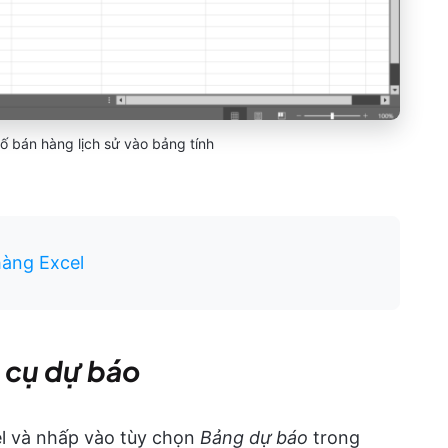
ố bán hàng lịch sử vào bảng tính
àng Excel
 cụ dự báo
l và nhấp vào tùy chọn
Bảng dự báo
trong