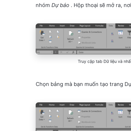
nhóm
Dự báo
. Hộp thoại sẽ mở ra, n
Truy cập tab Dữ liệu và n
Chọn bảng mà bạn muốn tạo trang Dự