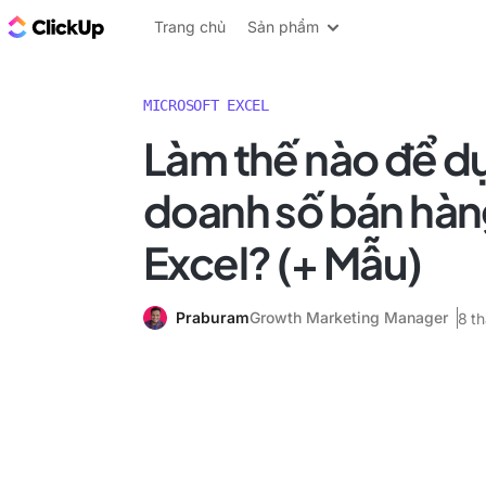
ClickUp Blog
Trang chủ
Sản phẩm
MICROSOFT EXCEL
Làm thế nào để d
doanh số bán hàn
Excel? (+ Mẫu)
Praburam
Growth Marketing Manager
8 t