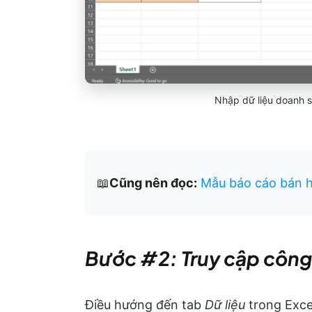
Nhập dữ liệu doanh s
📖
Cũng nên đọc:
Mẫu báo cáo bán h
Bước #2: Truy cập công
Điều hướng đến tab
Dữ liệu
trong Exce