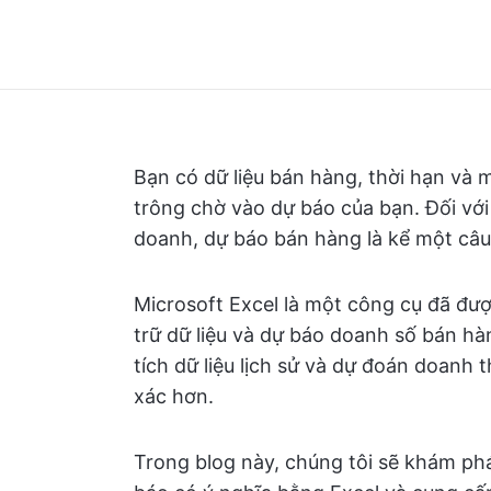
Bạn có dữ liệu bán hàng, thời hạn v
trông chờ vào dự báo của bạn. Đối với
doanh, dự báo bán hàng là kể một câu
Microsoft Excel là một công cụ đã đư
trữ dữ liệu và dự báo doanh số bán h
tích dữ liệu lịch sử và dự đoán doanh
xác hơn.
Trong blog này, chúng tôi sẽ khám phá