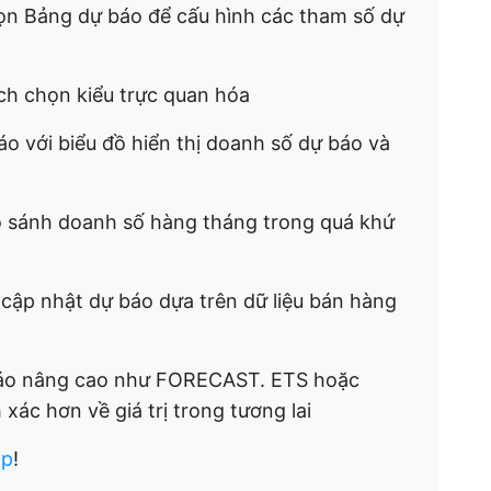
họn Bảng dự báo để cấu hình các tham số dự
h chọn kiểu trực quan hóa
o với biểu đồ hiển thị doanh số dự báo và
 sánh doanh số hàng tháng trong quá khứ
cập nhật dự báo dựa trên dữ liệu bán hàng
báo nâng cao như FORECAST. ETS hoặc
ác hơn về giá trị trong tương lai
Up
!