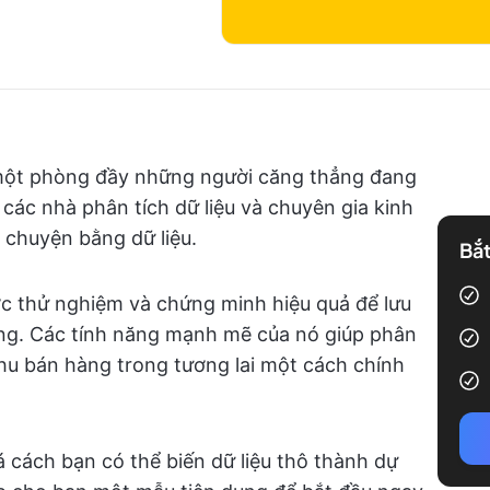
à một phòng đầy những người căng thẳng đang
 các nhà phân tích dữ liệu và chuyên gia kinh
 chuyện bằng dữ liệu.
Bắt
ợc thử nghiệm và chứng minh hiệu quả để lưu
àng. Các tính năng mạnh mẽ của nó giúp phân
 thu bán hàng trong tương lai một cách chính
 cách bạn có thể biến dữ liệu thô thành dự