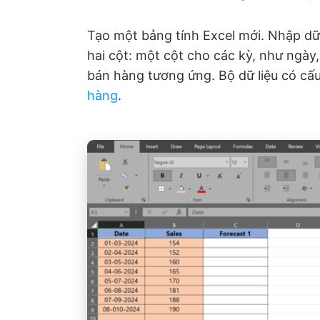
Tạo một bảng tính Excel mới. Nhập dữ
hai cột: một cột cho các kỳ, như ngày,
bán hàng tương ứng. Bộ dữ liệu có cấu
hàng
.