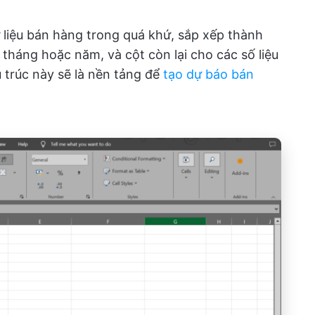
 liệu bán hàng trong quá khứ, sắp xếp thành
 tháng hoặc năm, và cột còn lại cho các số liệu
 trúc này sẽ là nền tảng để
tạo dự báo bán