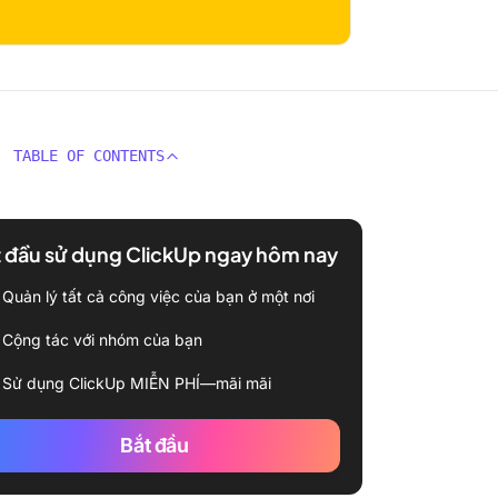
TABLE OF CONTENTS
 đầu sử dụng ClickUp ngay hôm nay
Quản lý tất cả công việc của bạn ở một nơi
Cộng tác với nhóm của bạn
Sử dụng ClickUp MIỄN PHÍ—mãi mãi
Bắt đầu