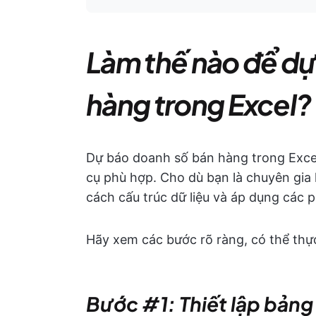
Làm thế nào để dự
hàng trong Excel?
Dự báo doanh số bán hàng trong Excel
cụ phù hợp. Cho dù bạn là chuyên gia 
cách cấu trúc dữ liệu và áp dụng các
Hãy xem các bước rõ ràng, có thể thực
Bước #1: Thiết lập bảng 