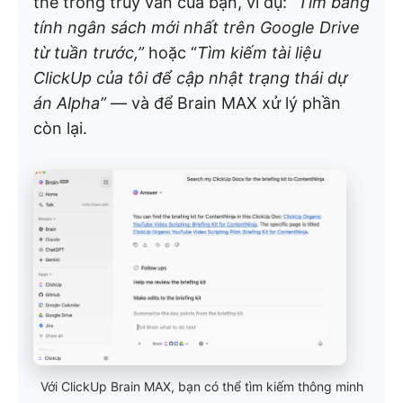
thể trong truy vấn của bạn, ví dụ:
“Tìm bảng
tính ngân sách mới nhất trên Google Drive
từ tuần trước,”
hoặc “
Tìm kiếm tài liệu
ClickUp của tôi để cập nhật trạng thái dự
án Alpha”
— và để Brain MAX xử lý phần
còn lại.
Với ClickUp Brain MAX, bạn có thể tìm kiếm thông minh