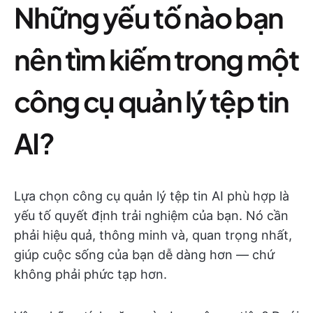
Những yếu tố nào bạn
nên tìm kiếm trong một
công cụ quản lý tệp tin
AI?
Lựa chọn công cụ quản lý tệp tin AI phù hợp là
yếu tố quyết định trải nghiệm của bạn. Nó cần
phải hiệu quả, thông minh và, quan trọng nhất,
giúp cuộc sống của bạn dễ dàng hơn — chứ
không phải phức tạp hơn.