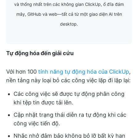
và thống nhất trên các không gian ClickUp, ổ đĩa đám
mây, GitHub và web—tất cả từ một giao diện AI trên
desktop.
Tự động hóa đến giải cứu
Với hơn 100
tính năng tự động hóa của ClickUp
,
nền tảng này loại bỏ các công việc lặp đi lặp lại:
Các công việc sẽ được tự động phân công
khi tệp tin được tải lên.
Cập nhật trạng thái diễn ra tự động khi các
công việc tiến độ.
Nhắc nhở đảm bảo không bỏ lỡ bất kỳ hạn