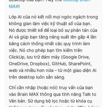
MAX
!
Lớp AI của nó kết nối mọi ngóc ngách trong
không gian làm việc kỹ thuật số của bạn.
Nó được thiết kế để loại bỏ sự phân tán của
AI và giúp bạn tăng năng suất lên gấp 4 lần
bằng cách thống nhất các quy trình làm
việc. Nó cho phép bạn tìm kiếm trên
ClickUp, lưu trữ đám mây (Google Drive,
OneDrive, Dropbox), GitHub, SharePoint,
web và nhiều hơn nữa – từ một giao diện AI
trên desktop luôn sẵn sàng.
Chỉ cần nhập (hoặc nói) truy vấn của bạn
vào Brain MAX thông qua tính năng Talk to
Văn bản. Sử dụng bộ lọc hoặc từ khóa cụ