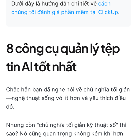
Dưới đây là hướng dẫn chi tiết về
cách
chúng tôi đánh giá phần mềm tại ClickUp
.
8 công cụ quản lý tệp
tin AI tốt nhất
Chắc hẳn bạn đã nghe nói về chủ nghĩa tối giản
—nghệ thuật sống với ít hơn và yêu thích điều
đó.
Nhưng còn "chủ nghĩa tối giản kỹ thuật số" thì
sao? Nó cũng quan trọng không kém khi hơn