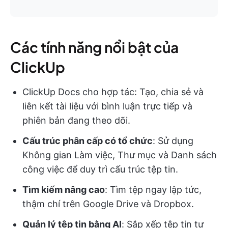
Các tính năng nổi bật của
ClickUp
ClickUp Docs cho hợp tác: Tạo, chia sẻ và
liên kết tài liệu với bình luận trực tiếp và
phiên bản đang theo dõi.
Cấu trúc phân cấp có tổ chức
: Sử dụng
Không gian Làm việc, Thư mục và Danh sách
công việc để duy trì cấu trúc tệp tin.
Tìm kiếm nâng cao
: Tìm tệp ngay lập tức,
thậm chí trên Google Drive và Dropbox.
Quản lý tệp tin bằng AI
: Sắp xếp tệp tin tự