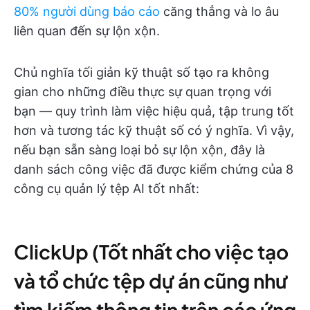
80% người dùng báo cáo
căng thẳng và lo âu
liên quan đến sự lộn xộn.
Chủ nghĩa tối giản kỹ thuật số tạo ra không
gian cho những điều thực sự quan trọng với
bạn — quy trình làm việc hiệu quả, tập trung tốt
hơn và tương tác kỹ thuật số có ý nghĩa. Vì vậy,
nếu bạn sẵn sàng loại bỏ sự lộn xộn, đây là
danh sách công việc đã được kiểm chứng của 8
công cụ quản lý tệp AI tốt nhất:
ClickUp (Tốt nhất cho việc tạo
và tổ chức tệp dự án cũng như
tìm kiếm thông tin trên các ứng