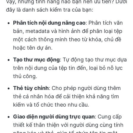
Vậy, những tính năng nào bạn nên ưu tiên? Dưới
đây là danh sách kiểm tra của bạn:
Phân tích nội dung nâng cao
: Phân tích văn
bản, metadata và hình ảnh để phân loại tệp
một cách thông minh theo từ khóa, chủ đề
hoặc tên dự án.
Tạo thư mục động
: Tự động tạo thư mục dựa
trên nội dung của tệp tin đến, loại bỏ nỗ lực
thủ công.
Thẻ tùy chỉnh
: Cho phép người dùng thêm
thẻ cá nhân hóa để cải thiện khả năng tìm
kiếm và tổ chức theo nhu cầu.
Giao diện người dùng trực quan
: Cung cấp
thiết kế thân thiện với người dùng cùng tính