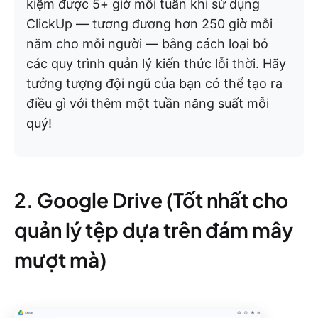
kiệm được 5+ giờ mỗi tuần khi sử dụng
ClickUp — tương đương hơn 250 giờ mỗi
năm cho mỗi người — bằng cách loại bỏ
các quy trình quản lý kiến thức lỗi thời. Hãy
tưởng tượng đội ngũ của bạn có thể tạo ra
điều gì với thêm một tuần năng suất mỗi
quý!
2. Google Drive (Tốt nhất cho
quản lý tệp dựa trên đám mây
mượt mà)