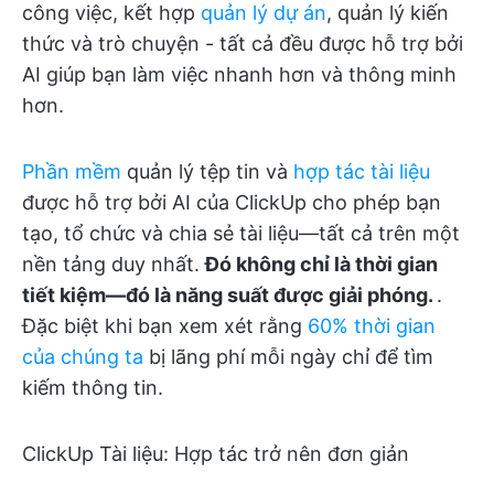
công việc, kết hợp
quản lý dự án
, quản lý kiến
thức và trò chuyện - tất cả đều được hỗ trợ bởi
AI giúp bạn làm việc nhanh hơn và thông minh
hơn.
Phần mềm
quản lý tệp tin và
hợp tác tài liệu
được hỗ trợ bởi AI của ClickUp cho phép bạn
tạo, tổ chức và chia sẻ tài liệu—tất cả trên một
nền tảng duy nhất.
Đó không chỉ là thời gian
tiết kiệm—đó là năng suất được giải phóng.
.
Đặc biệt khi bạn xem xét rằng
60% thời gian
của chúng ta
bị lãng phí mỗi ngày chỉ để tìm
kiếm thông tin.
ClickUp Tài liệu: Hợp tác trở nên đơn giản