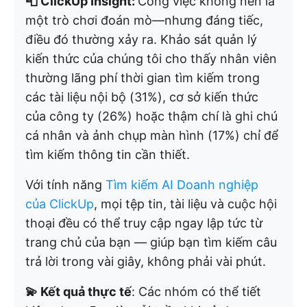
📮 ClickUp Insight:
Công việc không nên là
một trò chơi đoán mò—nhưng đáng tiếc,
điều đó thường xảy ra. Khảo sát quản lý
kiến thức của chúng tôi cho thấy nhân viên
thường lãng phí thời gian tìm kiếm trong
các tài liệu nội bộ (31%), cơ sở kiến thức
của công ty (26%) hoặc thậm chí là ghi chú
cá nhân và ảnh chụp màn hình (17%) chỉ để
tìm kiếm thông tin cần thiết.
Với tính năng
Tìm kiếm AI Doanh nghiệp
của ClickUp
, mọi tệp tin, tài liệu và cuộc hội
thoại đều có thể truy cập ngay lập tức từ
trang chủ của bạn — giúp bạn tìm kiếm câu
trả lời trong vài giây, không phải vài phút.
💫 Kết quả thực tế
: Các nhóm có thể tiết