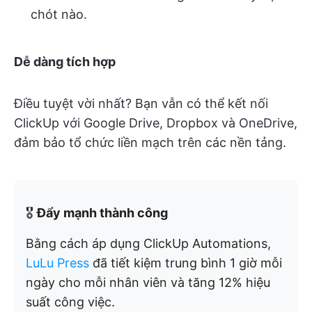
chót nào.
Dễ dàng tích hợp
Điều tuyệt vời nhất? Bạn vẫn có thể kết nối
ClickUp với Google Drive, Dropbox và OneDrive,
đảm bảo tổ chức liền mạch trên các nền tảng.
🎖️
Đẩy mạnh thành công
Bằng cách áp dụng ClickUp Automations,
LuLu Press
đã tiết kiệm trung bình 1 giờ mỗi
ngày cho mỗi nhân viên và tăng 12% hiệu
suất công việc.