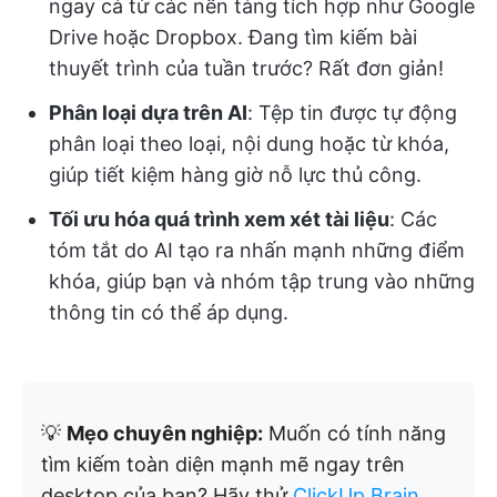
ngay cả từ các nền tảng tích hợp như Google
Drive hoặc Dropbox. Đang tìm kiếm bài
thuyết trình của tuần trước? Rất đơn giản!
Phân loại dựa trên AI
: Tệp tin được tự động
phân loại theo loại, nội dung hoặc từ khóa,
giúp tiết kiệm hàng giờ nỗ lực thủ công.
Tối ưu hóa quá trình xem xét tài liệu
: Các
tóm tắt do AI tạo ra nhấn mạnh những điểm
khóa, giúp bạn và nhóm tập trung vào những
thông tin có thể áp dụng.
💡
Mẹo chuyên nghiệp:
Muốn có tính năng
tìm kiếm toàn diện mạnh mẽ ngay trên
desktop của bạn? Hãy thử
ClickUp Brain