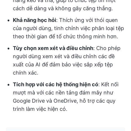
năng kéo và thả, giúp tổ chức tệp tin một
cách dễ dàng và không gây căng thẳng.
Khả năng học hỏi
: Thích ứng với thói quen
của người dùng, tinh chỉnh việc phân loại tệp
theo thời gian để tổ chức thông minh hơn.
Tùy chọn xem xét và điều chỉnh
: Cho phép
người dùng xem xét và điều chỉnh các đề
xuất của AI để đảm bảo việc sắp xếp tệp
chính xác.
Tích hợp với các hệ thống hiện có
: Kết nối
mượt mà với các nền tảng đám mây như
Google Drive và OneDrive, hỗ trợ các quy
trình làm việc hiện có.