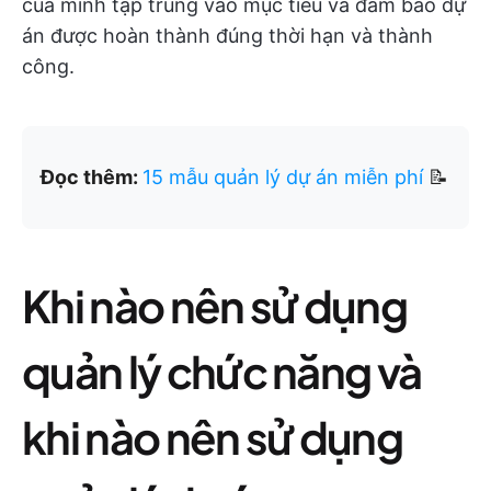
của mình tập trung vào mục tiêu và đảm bảo dự
án được hoàn thành đúng thời hạn và thành
công.
Đọc thêm:
15 mẫu quản lý dự án miễn phí
📝
Khi nào nên sử dụng
quản lý chức năng và
khi nào nên sử dụng