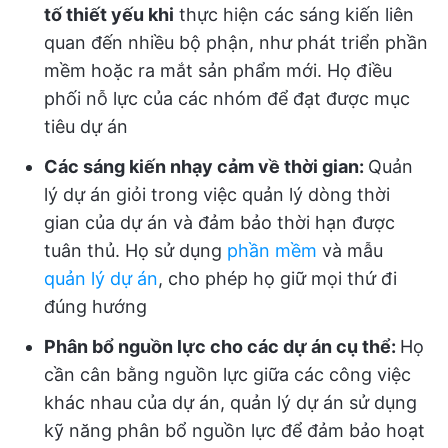
tố thiết yếu khi
thực hiện các sáng kiến liên
quan đến nhiều bộ phận, như phát triển phần
mềm hoặc ra mắt sản phẩm mới. Họ điều
phối nỗ lực của các nhóm để đạt được mục
tiêu dự án
Các sáng kiến nhạy cảm về thời gian:
Quản
lý dự án giỏi trong việc quản lý dòng thời
gian của dự án và đảm bảo thời hạn được
tuân thủ. Họ sử dụng
phần mềm
và mẫu
quản lý dự án
, cho phép họ giữ mọi thứ đi
đúng hướng
Phân bổ nguồn lực cho các dự án cụ thể:
Họ
cần cân bằng nguồn lực giữa các công việc
khác nhau của dự án, quản lý dự án sử dụng
kỹ năng phân bổ nguồn lực để đảm bảo hoạt