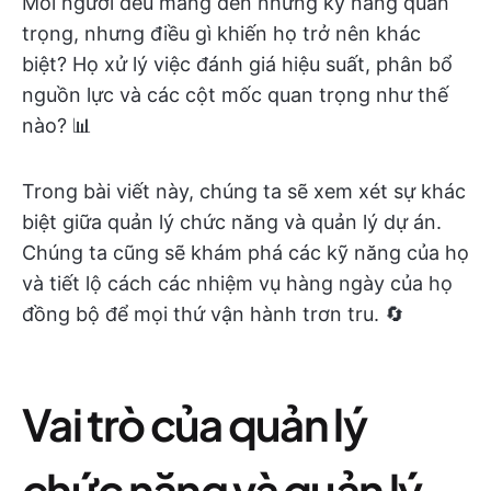
Mỗi người đều mang đến những kỹ năng quan
trọng, nhưng điều gì khiến họ trở nên khác
biệt? Họ xử lý việc đánh giá hiệu suất, phân bổ
nguồn lực và các cột mốc quan trọng như thế
nào? 📊
Trong bài viết này, chúng ta sẽ xem xét sự khác
biệt giữa quản lý chức năng và quản lý dự án.
Chúng ta cũng sẽ khám phá các kỹ năng của họ
và tiết lộ cách các nhiệm vụ hàng ngày của họ
đồng bộ để mọi thứ vận hành trơn tru. 🔄
Vai trò của quản lý
chức năng và quản lý