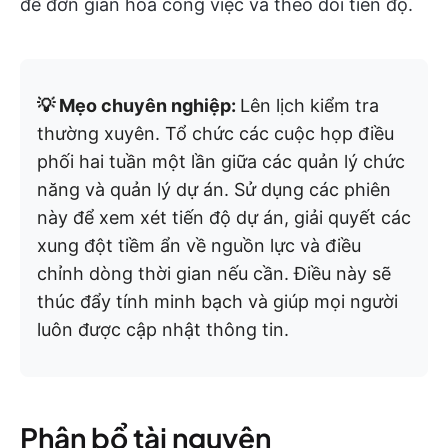
để đơn giản hóa công việc và theo dõi tiến độ.
💡 Mẹo chuyên nghiệp:
Lên lịch kiểm tra
thường xuyên. Tổ chức các cuộc họp điều
phối hai tuần một lần giữa các quản lý chức
năng và quản lý dự án. Sử dụng các phiên
này để xem xét tiến độ dự án, giải quyết các
xung đột tiềm ẩn về nguồn lực và điều
chỉnh dòng thời gian nếu cần. Điều này sẽ
thúc đẩy tính minh bạch và giúp mọi người
luôn được cập nhật thông tin.
Phân bổ tài nguyên