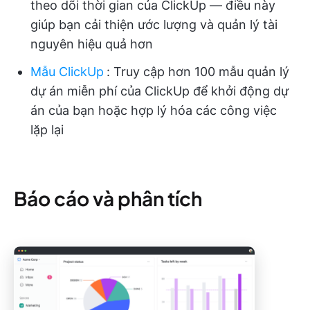
theo dõi thời gian của ClickUp — điều này
giúp bạn cải thiện ước lượng và quản lý tài
nguyên hiệu quả hơn
Mẫu ClickUp
:
Truy cập hơn 100 mẫu quản lý
dự án miễn phí của ClickUp để khởi động dự
án của bạn hoặc hợp lý hóa các công việc
lặp lại
Báo cáo và phân tích