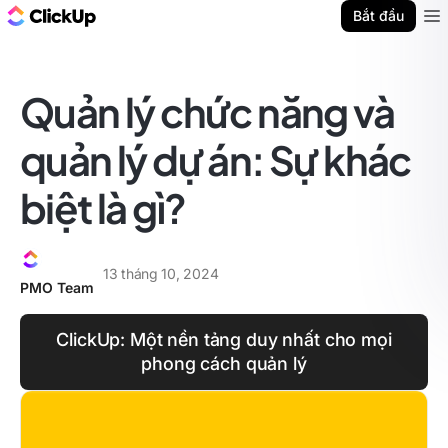
ClickUp Blog
Bắt đầu
Ope
Quản lý chức năng và
quản lý dự án: Sự khác
biệt là gì?
13 tháng 10, 2024
PMO Team
ClickUp: Một nền tảng duy nhất cho mọi
phong cách quản lý