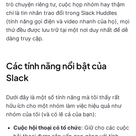
trò chuyện riêng tư, cuộc họp nhóm hay thậm
chí là tin nhắn trao đổi trong Slack Huddles
(tính năng gọi điện và video nhanh của họ), mọi
thứ đều được lưu trữ tại một nơi duy nhất để dễ
dàng truy cập.
Các tính năng nổi bật của
Slack
Dưới đây là một số tính năng mà tôi thấy rất
hữu ích cho một nhóm làm việc hiệu quả như
nhóm của tôi (và có lẽ cả của bạn):
Cuộc hội thoại có tổ chức
: Giữ cho các cuộc