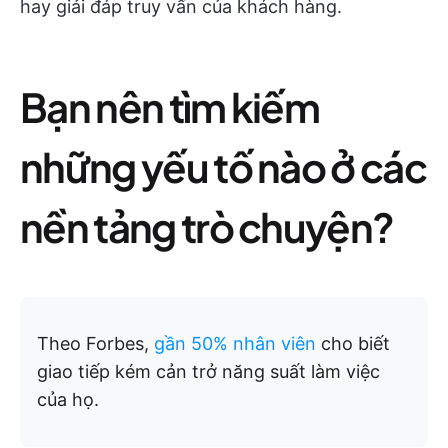
hay giải đáp truy vấn của khách hàng.
Bạn nên tìm kiếm
những yếu tố nào ở các
nền tảng trò chuyện?
Theo Forbes,
gần 50% nhân viên
cho biết
giao tiếp kém cản trở năng suất làm việc
của họ.