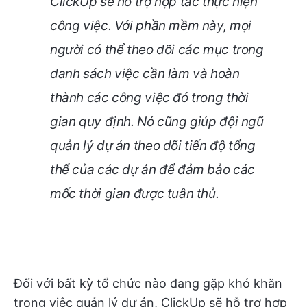
ClickUp sẽ hỗ trợ hợp tác thực hiện
công việc. Với phần mềm này, mọi
người có thể theo dõi các mục trong
danh sách việc cần làm và hoàn
thành các công việc đó trong thời
gian quy định. Nó cũng giúp đội ngũ
quản lý dự án theo dõi tiến độ tổng
thể của các dự án để đảm bảo các
mốc thời gian được tuân thủ.
Đối với bất kỳ tổ chức nào đang gặp khó khăn
trong việc quản lý dự án, ClickUp sẽ hỗ trợ hợp