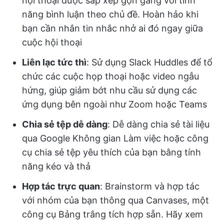
hội thoại được sắp xếp gọn gàng với tính
năng bình luận theo chủ đề. Hoàn hảo khi
bạn cần nhắn tin nhắc nhở ai đó ngay giữa
cuộc hội thoại
Liên lạc tức thì
: Sử dụng Slack Huddles để tổ
chức các cuộc họp thoại hoặc video ngẫu
hứng, giúp giảm bớt nhu cầu sử dụng các
ứng dụng bên ngoài như Zoom hoặc Teams
Chia sẻ tệp dễ dàng
: Dễ dàng chia sẻ tài liệu
qua Google Không gian Làm việc hoặc công
cụ chia sẻ tệp yêu thích của bạn bằng tính
năng kéo và thả
Hợp tác trực quan
: Brainstorm và hợp tác
với nhóm của bạn thông qua Canvases, một
công cụ Bảng trắng tích hợp sẵn. Hãy xem