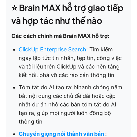
⭐ Brain MAX hỗ trợ giao tiếp
và hợp tác như thế nào
Các cách chính mà Brain MAX hỗ trợ:
ClickUp Enterprise Search
: Tìm kiếm
ngay lập tức tin nhắn, tệp tin, công việc
và tài liệu trên ClickUp và các nền tảng
kết nối, phá vỡ các rào cản thông tin
Tóm tắt do AI tạo ra: Nhanh chóng nắm
bắt nội dung các chủ đề dài hoặc cập
nhật dự án nhờ các bản tóm tắt do AI
tạo ra, giúp mọi người luôn đồng bộ
thông tin
Chuyển giọng nói thành văn bản
: