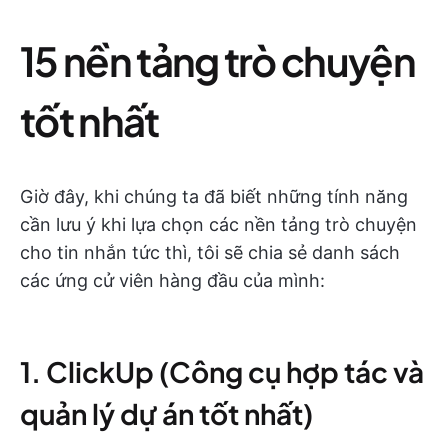
15 nền tảng trò chuyện
tốt nhất
Giờ đây, khi chúng ta đã biết những tính năng
cần lưu ý khi lựa chọn các nền tảng trò chuyện
cho tin nhắn tức thì, tôi sẽ chia sẻ danh sách
các ứng cử viên hàng đầu của mình:
1. ClickUp (Công cụ hợp tác và
quản lý dự án tốt nhất)