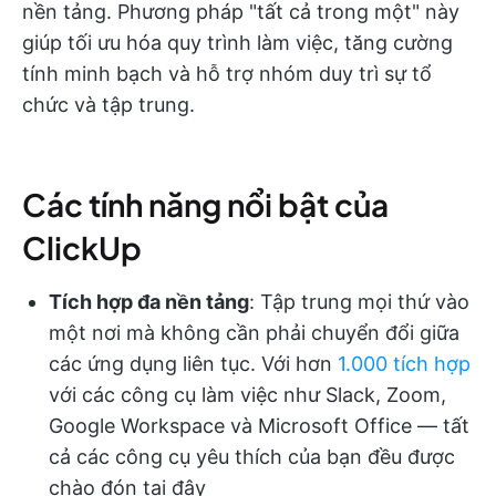
nền tảng. Phương pháp "tất cả trong một" này
giúp tối ưu hóa quy trình làm việc, tăng cường
tính minh bạch và hỗ trợ nhóm duy trì sự tổ
chức và tập trung.
Các tính năng nổi bật của
ClickUp
Tích hợp đa nền tảng
: Tập trung mọi thứ vào
một nơi mà không cần phải chuyển đổi giữa
các ứng dụng liên tục. Với hơn
1.000 tích hợp
với các công cụ làm việc như Slack, Zoom,
Google Workspace và Microsoft Office — tất
cả các công cụ yêu thích của bạn đều được
chào đón tại đây