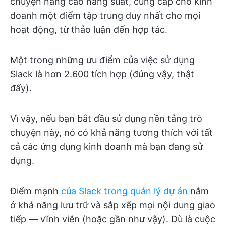
chuyện nâng cao năng suất, cung cấp cho kinh
doanh một điểm tập trung duy nhất cho mọi
hoạt động, từ thảo luận đến hợp tác.
Một trong những ưu điểm của việc sử dụng
Slack là hơn 2.600 tích hợp (đúng vậy, thật
đấy).
Vì vậy, nếu bạn bắt đầu sử dụng nền tảng trò
chuyện này, nó có khả năng tương thích với tất
cả các ứng dụng kinh doanh mà bạn đang sử
dụng.
Điểm mạnh
của Slack trong quản lý dự án
nằm
ở khả năng lưu trữ và sắp xếp mọi nội dung giao
tiếp — vĩnh viễn (hoặc gần như vậy). Dù là cuộc