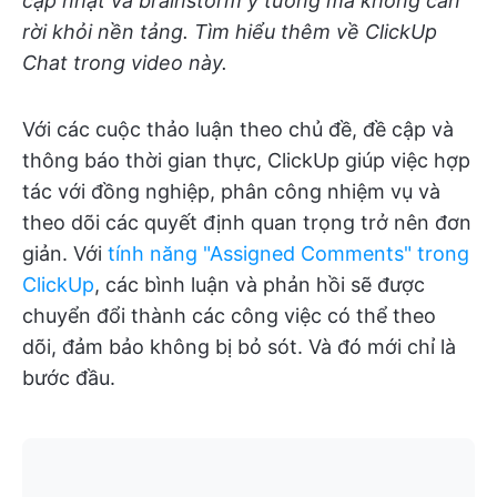
cập nhật và brainstorm ý tưởng mà không cần
rời khỏi nền tảng. Tìm hiểu thêm về ClickUp
Chat trong video này.
Với các cuộc thảo luận theo chủ đề, đề cập và
thông báo thời gian thực, ClickUp giúp việc hợp
tác với đồng nghiệp, phân công nhiệm vụ và
theo dõi các quyết định quan trọng trở nên đơn
giản. Với
tính năng "Assigned Comments" trong
ClickUp
, các bình luận và phản hồi sẽ được
chuyển đổi thành các công việc có thể theo
dõi, đảm bảo không bị bỏ sót. Và đó mới chỉ là
bước đầu.