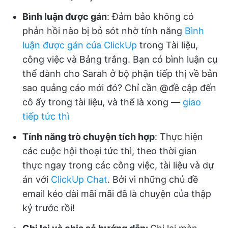
Bình luận được gán
: Đảm bảo không có
phản hồi nào bị bỏ sót nhờ tính năng
Bình
luận được gán của ClickUp
trong Tài liệu,
công việc và Bảng trắng. Bạn có bình luận cụ
thể dành cho Sarah ở bộ phận tiếp thị về bản
sao quảng cáo mới đó? Chỉ cần @đề cập đến
cô ấy trong tài liệu, và thế là xong —
giao
tiếp tức thì
Tính năng trò chuyện tích hợp
: Thực hiện
các cuộc hội thoại tức thì, theo thời gian
thực ngay trong các công việc, tài liệu và dự
án với
ClickUp Chat
. Bởi vì những chủ đề
email kéo dài mãi mãi đã là chuyện của thập
kỷ trước rồi!