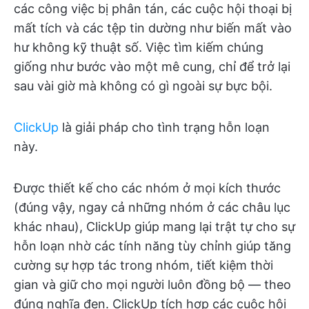
các công việc bị phân tán, các cuộc hội thoại bị
mất tích và các tệp tin dường như biến mất vào
hư không kỹ thuật số. Việc tìm kiếm chúng
giống như bước vào một mê cung, chỉ để trở lại
sau vài giờ mà không có gì ngoài sự bực bội.
ClickUp
là giải pháp cho tình trạng hỗn loạn
này.
Được thiết kế cho các nhóm ở mọi kích thước
(đúng vậy, ngay cả những nhóm ở các châu lục
khác nhau), ClickUp giúp mang lại trật tự cho sự
hỗn loạn nhờ các tính năng tùy chỉnh giúp tăng
cường sự hợp tác trong nhóm, tiết kiệm thời
gian và giữ cho mọi người luôn đồng bộ — theo
đúng nghĩa đen. ClickUp tích hợp các cuộc hội