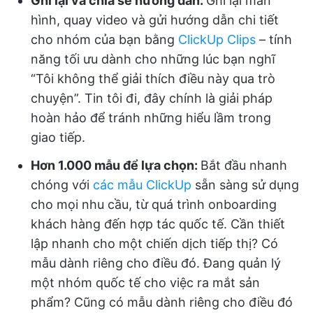
Ghi lại và chia sẻ hướng dẫn:
Ghi lại màn
hình, quay video và gửi hướng dẫn chi tiết
cho nhóm của bạn bằng
ClickUp Clips
– tính
năng tối ưu dành cho những lúc bạn nghĩ
“Tôi không thể giải thích điều này qua trò
chuyện”. Tin tôi đi, đây chính là giải pháp
hoàn hảo để tránh những hiểu lầm trong
giao tiếp.
Hơn 1.000 mẫu để lựa chọn:
Bắt đầu nhanh
chóng với
các mẫu ClickUp
sẵn sàng sử dụng
cho mọi nhu cầu, từ quá trình onboarding
khách hàng đến hợp tác quốc tế. Cần thiết
lập nhanh cho một chiến dịch tiếp thị? Có
mẫu dành riêng cho điều đó. Đang quản lý
một nhóm quốc tế cho việc ra mắt sản
phẩm? Cũng có mẫu dành riêng cho điều đó