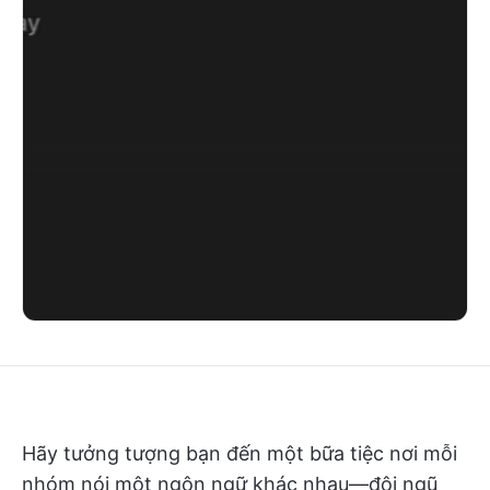
Hãy tưởng tượng bạn đến một bữa tiệc nơi mỗi
nhóm nói một ngôn ngữ khác nhau—đội ngũ