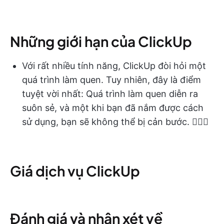
Những giới hạn của ClickUp
Với rất nhiều tính năng, ClickUp đòi hỏi một
quá trình làm quen. Tuy nhiên, đây là điểm
tuyệt vời nhất: Quá trình làm quen diễn ra
suôn sẻ, và một khi bạn đã nắm được cách
sử dụng, bạn sẽ không thể bị cản bước. 🏃🏻‍♂️
Giá dịch vụ ClickUp
Đánh giá và nhận xét về