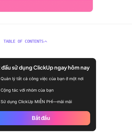
TABLE OF CONTENTS
 đầu sử dụng ClickUp ngay hôm nay
Quản lý tất cả công việc của bạn ở một nơi
Cộng tác với nhóm của bạn
Sử dụng ClickUp MIỄN PHÍ—mãi mãi
Bắt đầu