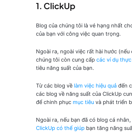
1. ClickUp
Blog của chúng tôi là vé hạng nhất ch
của bạn với công việc quan trọng.
Ngoài ra, ngoài việc rất hài hước (nếu
chúng tôi còn cung cấp
các ví dụ thực
tiêu năng suất của bạn.
Từ các blog về
làm việc hiệu quả
đến c
các blog về năng suất của ClickUp cun
để chinh phục
mục tiêu
và phát triển 
Ngoài ra, nếu bạn đã có blog cá nhân,
ClickUp có thể giúp
bạn tăng năng suất