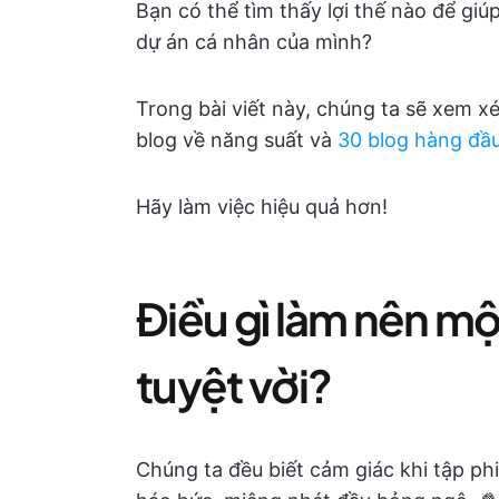
Bạn có thể tìm thấy lợi thế nào để giú
dự án cá nhân của mình?
Trong bài viết này, chúng ta sẽ xem x
blog về năng suất và
30 blog hàng đầu
Hãy làm việc hiệu quả hơn!
Điều gì làm nên mộ
tuyệt vời?
Chúng ta đều biết cảm giác khi tập ph