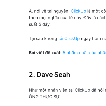
À, nói về tài nguyên,
ClickUp
là một cô
theo mọi nghĩa của từ này. Đây là các
suất ở đây.
Tại sao không
tải ClickUp
ngay hôm n
Bài viết đề xuất:
5 phẩm chất của nhữ
2. Dave Seah
Như một nhân viên tại ClickUp đã nó
ÔNG THỰC SỰ.