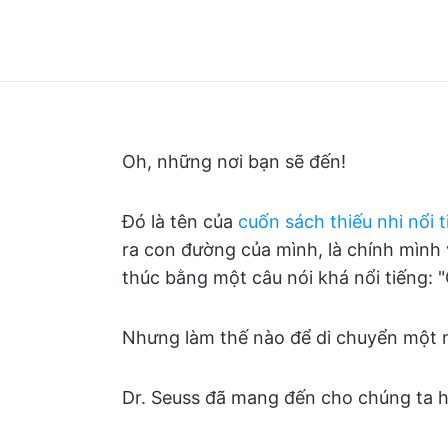
Oh, những nơi bạn sẽ đến!
Đó là tên của
cuốn sách thiếu nhi nổi 
ra con đường của mình, là chính mình 
thúc bằng một câu nói khá nổi tiếng: "
Nhưng làm thế nào để di chuyển một 
Dr. Seuss đã mang đến cho chúng ta h