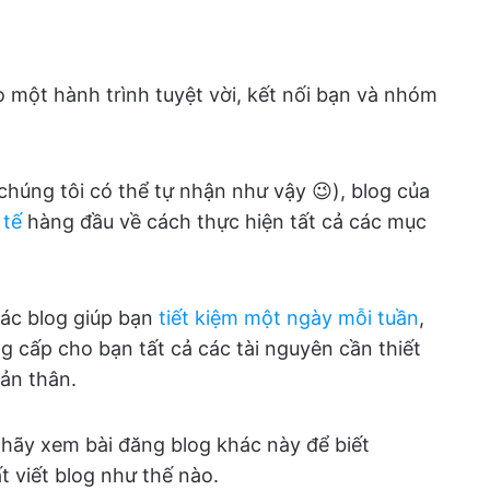
o một hành trình tuyệt vời, kết nối bạn và nhóm
 chúng tôi có thể tự nhận như vậy 😉), blog của
 tế
hàng đầu về cách thực hiện tất cả các mục
ác blog giúp bạn
tiết kiệm một ngày mỗi tuần
,
g cấp cho bạn tất cả các tài nguyên cần thiết
bản thân.
 hãy xem bài đăng blog khác này để biết
 viết blog như thế nào.