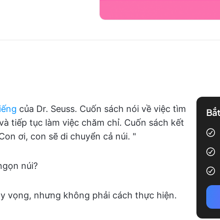
tiếng
của Dr. Seuss. Cuốn sách nói về việc tìm
Bắt
và tiếp tục làm việc chăm chỉ. Cuốn sách kết
Con ơi, con sẽ di chuyển cả núi. "
ngọn núi?
y vọng, nhưng không phải cách thực hiện.