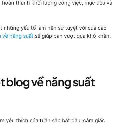
p hoàn thành khối lượng công việc, mục tiêu và
ét những yếu tố làm nên sự tuyệt vời của các
 về năng suất
sẽ giúp bạn vượt qua khó khăn.
t blog về năng suất
im yêu thích của tuần sắp bắt đầu: cảm giác