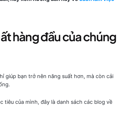
uất hàng đầu của chúng
hỉ giúp bạn trở nên năng suất hơn, mà còn cải
sống.
c tiêu của mình, đây là danh sách các blog về