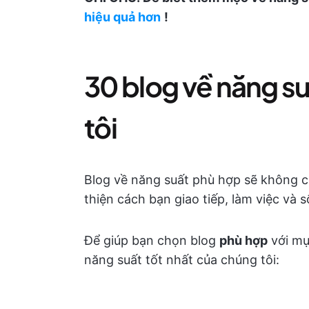
hiệu quả hơn
!
30 blog về năng s
tôi
Blog về năng suất phù hợp sẽ không c
thiện cách bạn giao tiếp, làm việc và 
Để giúp bạn chọn blog
phù hợp
với mụ
năng suất tốt nhất của chúng tôi: