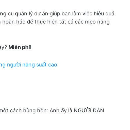
ng cụ quản lý dự án giúp bạn làm việc hiệu quả
h hoàn hảo để thực hiện tất cả các mẹo năng
ay?
Miễn phí!
ng người năng suất cao
i một cách hùng hồn: Anh ấy là NGƯỜI ĐÀN