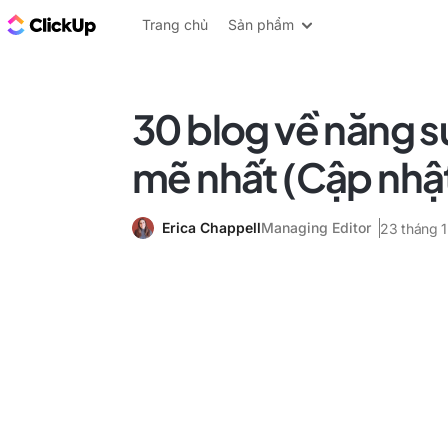
ClickUp Blog
Trang chủ
Sản phẩm
30 blog về năng 
mẽ nhất (Cập nhậ
Erica Chappell
Managing Editor
23 tháng 