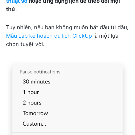
thuật số
hoặc ứng dụng lịch để theo dõi mọi
thứ
.
Tuy nhiên, nếu bạn không muốn bắt đầu từ đầu,
Mẫu Lập kế hoạch du lịch ClickUp
là một lựa
chọn tuyệt vời.