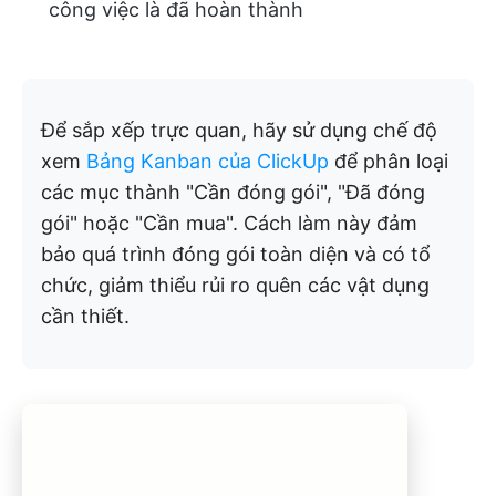
công việc là đã hoàn thành
Để sắp xếp trực quan, hãy sử dụng chế độ
xem
Bảng Kanban của ClickUp
để phân loại
các mục thành "Cần đóng gói", "Đã đóng
gói" hoặc "Cần mua". Cách làm này đảm
bảo quá trình đóng gói toàn diện và có tổ
chức, giảm thiểu rủi ro quên các vật dụng
cần thiết.