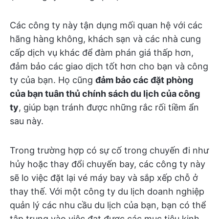
Các công ty này tận dụng mối quan hệ với các
hãng hàng không, khách sạn và các nhà cung
cấp dịch vụ khác để đàm phán giá thấp hơn,
đảm bảo các giao dịch tốt hơn cho bạn và công
ty của bạn. Họ cũng
đảm bảo các đặt phòng
của bạn tuân thủ chính sách du lịch của công
ty
, giúp bạn tránh được những rắc rối tiềm ẩn
sau này.
Trong trường hợp có sự cố trong chuyến đi như
hủy hoặc thay đổi chuyến bay, các công ty này
sẽ lo việc đặt lại vé máy bay và sắp xếp chỗ ở
thay thế. Với một công ty du lịch doanh nghiệp
quản lý các nhu cầu du lịch của bạn, bạn có thể
tập trung vào việc đạt được các mục tiêu kinh