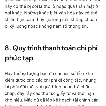
này có thể bị coi là thô lỗ hoặc quá thân mật ở
nơi khác. Những khác biệt văn hóa này có thể
khiến bạn cảm thấy lạc lõng nếu không chuẩn
bị kỹ lưỡng hoặc không nắm rõ thông tin.
8. Quy trình thanh toán chi phí
phức tạp
Hãy tưởng tượng bạn đã chi tiêu số tiền khó
kiếm được cho các chi phí đi công tác, nhưng
lại phải đối mặt với quá trình hoàn trả chậm
chạp, đầy rẫy các thủ tục giấy tờ và thời hạn
khó hiểu. Mặc dù đã lập kế hoạch tài chính cẩn