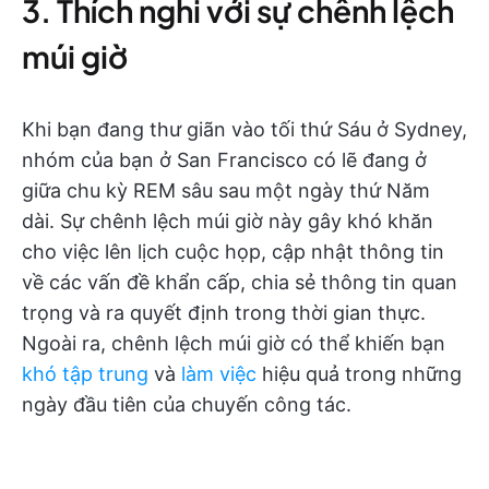
3. Thích nghi với sự chênh lệch
múi giờ
Khi bạn đang thư giãn vào tối thứ Sáu ở Sydney,
nhóm của bạn ở San Francisco có lẽ đang ở
giữa chu kỳ REM sâu sau một ngày thứ Năm
dài. Sự chênh lệch múi giờ này gây khó khăn
cho việc lên lịch cuộc họp, cập nhật thông tin
về các vấn đề khẩn cấp, chia sẻ thông tin quan
trọng và ra quyết định trong thời gian thực.
Ngoài ra, chênh lệch múi giờ có thể khiến bạn
khó tập trung
và
làm việc
hiệu quả trong những
ngày đầu tiên của chuyến công tác.