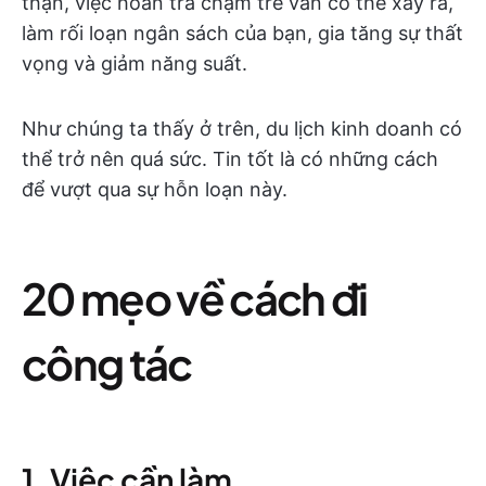
thận, việc hoàn trả chậm trễ vẫn có thể xảy ra,
làm rối loạn ngân sách của bạn, gia tăng sự thất
vọng và giảm năng suất.
Như chúng ta thấy ở trên, du lịch kinh doanh có
thể trở nên quá sức. Tin tốt là có những cách
để vượt qua sự hỗn loạn này.
20 mẹo về cách đi
công tác
1. Việc cần làm