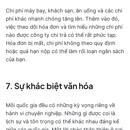
Chi phí máy bay, khách sạn, ăn uống và các chi
phí khác nhanh chóng tăng lên. Thêm vào đó,
việc theo dõi hóa đơn và tìm hiểu những chi phí
nào được công ty chi trả có thể rất phức tạp.
Hóa đơn bị mất, chi phí không theo quy định
hoặc quá hạn nộp có thể làm rối loạn ngân sách
của bạn.
7. Sự khác biệt văn hóa
Mỗi quốc gia đều có những kỳ vọng riêng về
hành vi chuyên nghiệp. Những gì được coi là
lịch sự và tôn trọng có thể khác nhau đáng kể
giữa các quốc gia. Một lời chào thân thiện ở nơi