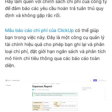
Hãy làm quen với chính sách chi phí của công ty
để đảm bảo các yêu cầu hoàn trả tuân thủ quy
định và không gặp rắc rối.
Mẫu báo cáo chi phí của ClickUp
có thể giúp
bạn trong việc này. Đây là một công cụ quản lý
tài chính hiệu quả cho phép bạn ghi lại và phân
loại chi phí, đặt giới hạn ngân sách và phân tích
mô hình chi tiêu thông qua các báo cáo toàn
diện.