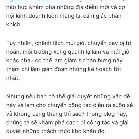
háo hức khám phá những địa điểm mới và cơ
hội kinh doanh luôn mang lại cảm giác phấn
khích.
Tuy nhiên, chênh lệch múi giờ, chuyến bay bị trì
hoãn, môi trường xung quanh lạ lẫm và múi giờ
khác nhau có thể làm giảm sự hào hứng này,
thậm chí làm gián đoạn những kế hoạch tốt
nhất.
Nhưng nếu bạn có thể giải quyết những vấn đề
này và làm cho chuyến công tác diễn ra suôn sẻ
và không căng thẳng thì sao? Trong blog này,
chúng ta sẽ khám phá cách đi công tác và giải
quyết những thách thức khó khăn đó.