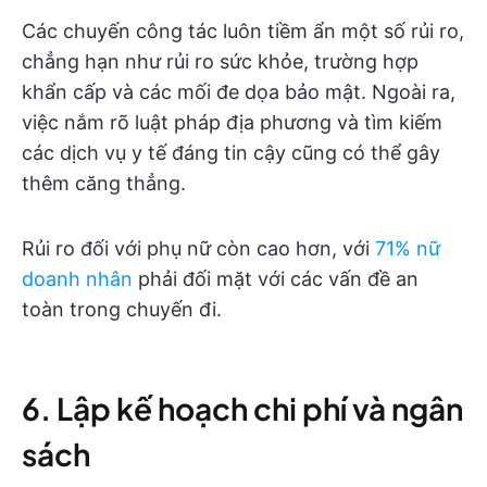
Các chuyến công tác luôn tiềm ẩn một số rủi ro,
chẳng hạn như rủi ro sức khỏe, trường hợp
khẩn cấp và các mối đe dọa bảo mật. Ngoài ra,
việc nắm rõ luật pháp địa phương và tìm kiếm
các dịch vụ y tế đáng tin cậy cũng có thể gây
thêm căng thẳng.
Rủi ro đối với phụ nữ còn cao hơn, với
71% nữ
doanh nhân
phải đối mặt với các vấn đề an
toàn trong chuyến đi.
6. Lập kế hoạch chi phí và ngân
sách