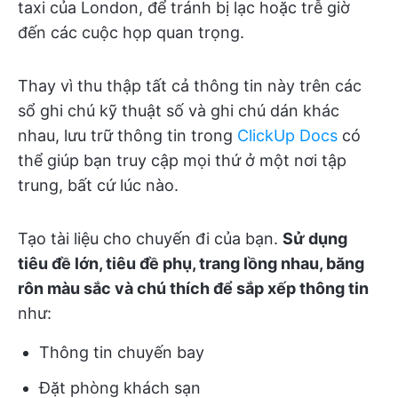
taxi của London, để tránh bị lạc hoặc trễ giờ
đến các cuộc họp quan trọng.
Thay vì thu thập tất cả thông tin này trên các
sổ ghi chú kỹ thuật số và ghi chú dán khác
nhau, lưu trữ thông tin trong
ClickUp Docs
có
thể giúp bạn truy cập mọi thứ ở một nơi tập
trung, bất cứ lúc nào.
Tạo tài liệu cho chuyến đi của bạn.
Sử dụng
tiêu đề lớn, tiêu đề phụ, trang lồng nhau, băng
rôn màu sắc và chú thích để sắp xếp thông tin
như:
Thông tin chuyến bay
Đặt phòng khách sạn