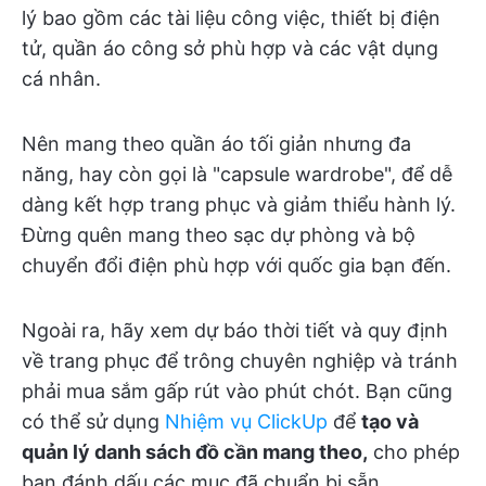
lý bao gồm các tài liệu công việc, thiết bị điện
tử, quần áo công sở phù hợp và các vật dụng
cá nhân.
Nên mang theo quần áo tối giản nhưng đa
năng, hay còn gọi là "capsule wardrobe", để dễ
dàng kết hợp trang phục và giảm thiểu hành lý.
Đừng quên mang theo sạc dự phòng và bộ
chuyển đổi điện phù hợp với quốc gia bạn đến.
Ngoài ra, hãy xem dự báo thời tiết và quy định
về trang phục để trông chuyên nghiệp và tránh
phải mua sắm gấp rút vào phút chót. Bạn cũng
có thể sử dụng
Nhiệm vụ ClickUp
để
tạo và
quản lý danh sách đồ cần mang theo,
cho phép
bạn đánh dấu các mục đã chuẩn bị sẵn.