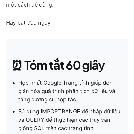
một cách dễ dàng.
Hãy bắt đầu ngay.
⏰
Tóm tắt 60 giây
Hợp nhất Google Trang tính giúp đơn
giản hóa quá trình phân tích dữ liệu và
tăng cường sự hợp tác
Sử dụng IMPORTRANGE để nhập dữ liệu
và QUERY để thực hiện các truy vấn
giống SQL trên các trang tính