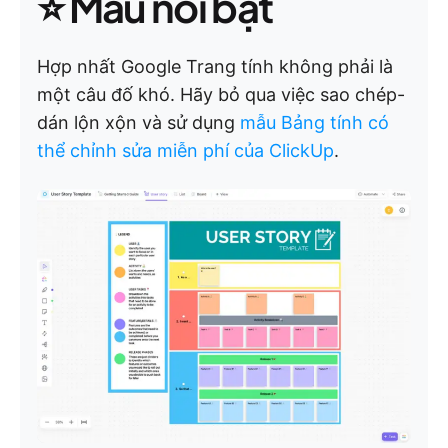
⭐ Mẫu nổi bật
Hợp nhất Google Trang tính không phải là
một câu đố khó. Hãy bỏ qua việc sao chép-
dán lộn xộn và sử dụng
mẫu Bảng tính có
thể chỉnh sửa miễn phí của ClickUp
.