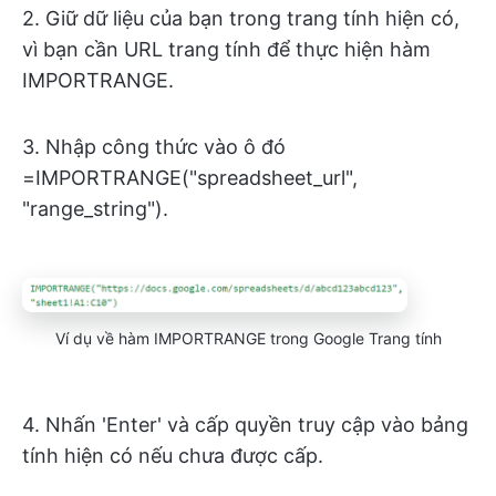
2. Giữ dữ liệu của bạn trong trang tính hiện có,
vì bạn cần URL trang tính để thực hiện hàm
IMPORTRANGE.
3. Nhập công thức vào ô đó
=IMPORTRANGE("spreadsheet_url",
"range_string").
Ví dụ về hàm IMPORTRANGE trong Google Trang tính
4. Nhấn 'Enter' và cấp quyền truy cập vào bảng
tính hiện có nếu chưa được cấp.