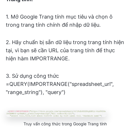
1. Mở Google Trang tính mục tiêu và chọn ô
trong trang tính chính để nhập dữ liệu.
2. Hãy chuẩn bị sẵn dữ liệu trong trang tính hiện
tại, vì bạn sẽ cần URL của trang tính để thực
hiện hàm IMPORTRANGE.
3. Sử dụng công thức
=QUERY(IMPORTRANGE("spreadsheet_url",
"range_string"), "query")
Truy vấn công thức trong Google Trang tính