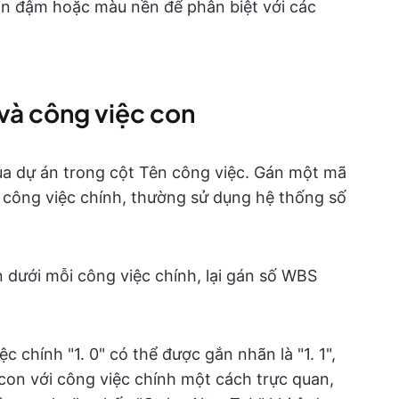
in đậm hoặc màu nền để phân biệt với các
và công việc con
 của dự án trong cột Tên công việc. Gán một mã
công việc chính, thường sử dụng hệ thống số
 dưới mỗi công việc chính, lại gán số WBS
c chính "1. 0" có thể được gắn nhãn là "1. 1",
c con với công việc chính một cách trực quan,