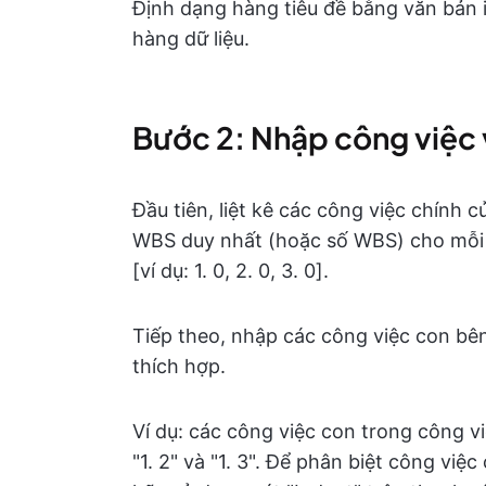
Định dạng hàng tiêu đề bằng văn bản 
hàng dữ liệu.
Bước 2: Nhập công việc 
Đầu tiên, liệt kê các công việc chính
WBS duy nhất (hoặc số WBS) cho mỗi 
[ví dụ: 1. 0, 2. 0, 3. 0].
Tiếp theo, nhập các công việc con bên
thích hợp.
Ví dụ: các công việc con trong công việ
"1. 2" và "1. 3". Để phân biệt công việ