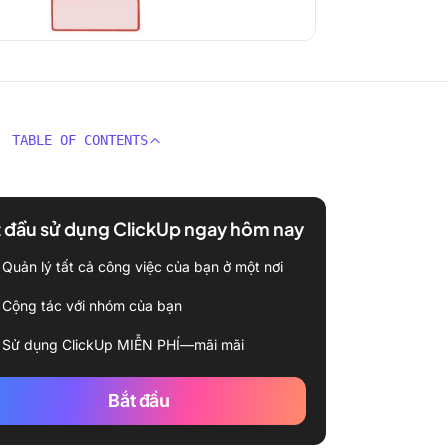
TABLE OF CONTENTS
 đầu sử dụng ClickUp ngay hôm nay
Quản lý tất cả công việc của bạn ở một nơi
Cộng tác với nhóm của bạn
Sử dụng ClickUp MIỄN PHÍ—mãi mãi
Bắt đầu