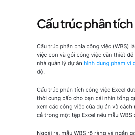
Cấu trúc phân tích 
Cấu trúc phân chia công việc (WBS) là
việc con và gói công việc cần thiết đ
nhà quản lý dự án
hình dung phạm vi 
độ.
Cấu trúc phân tích công việc Excel đư
thời cung cấp cho bạn cái nhìn tổng q
xem các công việc của dự án và cách m
cả trong một tệp Excel nếu mẫu WBS đ
Ngoài ra, mẫu WBS rõ ràng và ngắn gọ