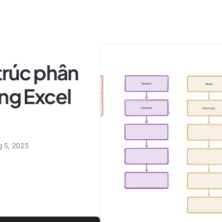
 trúc phân
ong Excel
g 5, 2025