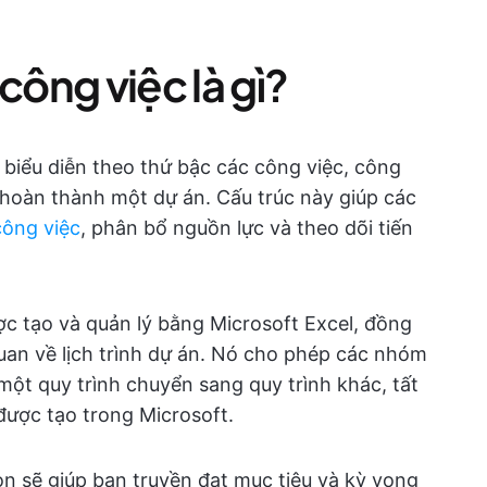
công việc là gì?
 biểu diễn theo thứ bậc các công việc, công
ể hoàn thành một dự án. Cấu trúc này giúp các
công việc
, phân bổ nguồn lực và theo dõi tiến
ợc tạo và quản lý bằng Microsoft Excel, đồng
uan về lịch trình dự án. Nó cho phép các nhóm
ột quy trình chuyển sang quy trình khác, tất
ược tạo trong Microsoft.
n sẽ giúp bạn truyền đạt mục tiêu và kỳ vọng