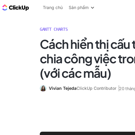
ClickUp Blog
Trang chủ
Sản phẩm
GANTT CHARTS
Cách hiển thị cấu
chia công việc tr
(với các mẫu)
Vivian Tejeda
ClickUp Contributor
20 thán