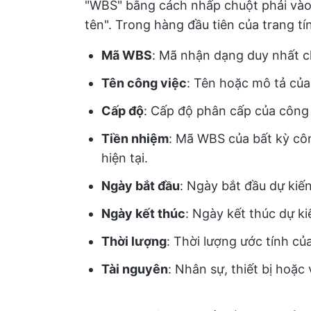
"WBS" bằng cách nhấp chuột phải vào 
tên". Trong hàng đầu tiên của trang tín
Mã WBS
: Mã nhận dạng duy nhất c
Tên công việc
: Tên hoặc mô tả của
Cấp độ
: Cấp độ phân cấp của công v
Tiền nhiệm
: Mã WBS của bất kỳ cô
hiện tại.
Ngày bắt đầu
: Ngày bắt đầu dự kiế
Ngày kết thúc
: Ngày kết thúc dự ki
Thời lượng
: Thời lượng ước tính c
Tài nguyên
: Nhân sự, thiết bị hoặc