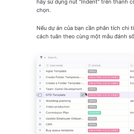
hãy sử dụng nút "Indent" trên thanh c
chọn.
Nếu dự án của bạn cần phân tích chi 
cách tuân theo cùng một mẫu đánh số 