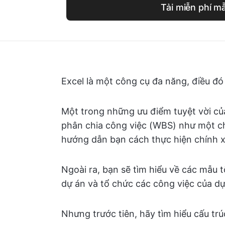
Tải miễn phí m
Excel là một công cụ đa năng, điều đ
Một trong những ưu điểm tuyệt vời của
phân chia công việc (WBS) như một ch
hướng dẫn bạn cách thực hiện chính 
Ngoài ra, bạn sẽ tìm hiểu về các mẫu t
dự án và tổ chức các công việc của dự
Nhưng trước tiên, hãy tìm hiểu cấu trúc