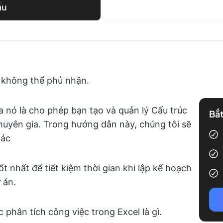
ẫu
ó không thể phủ nhận.
 nó là cho phép bạn tạo và quản lý Cấu trúc
Bắt
uyên gia. Trong hướng dẫn này, chúng tôi sẽ
xác
ốt nhất để tiết kiệm thời gian khi lập kế hoạch
 án.
 phân tích công việc trong Excel là gì.