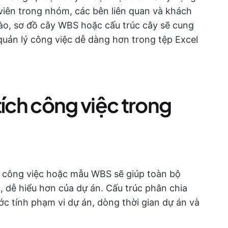
viên trong nhóm, các bên liên quan và khách
nào, sơ đồ cây WBS hoặc cấu trúc cây sẽ cung
 quản lý công việc dễ dàng hơn trong tệp Excel
tích công việc trong
a công việc hoặc mẫu WBS sẽ giúp toàn bộ
 dễ hiểu hơn của dự án. Cấu trúc phân chia
ớc tính phạm vi dự án, dòng thời gian dự án và