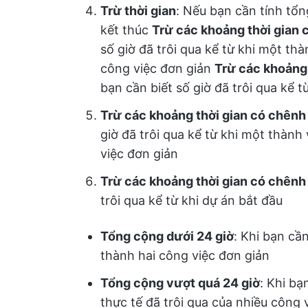
Trừ thời gian
: Nếu bạn cần tính tổng
kết thúc
Trừ các khoảng thời gian 
số giờ đã trôi qua kể từ khi một t
công việc đơn giản
Trừ các khoảng 
bạn cần biết số giờ đã trôi qua kể t
Trừ các khoảng thời gian có chênh
giờ đã trôi qua kể từ khi một thàn
việc đơn giản
Trừ các khoảng thời gian có chênh 
trôi qua kể từ khi dự án bắt đầu
Tổng cộng dưới 24 giờ
: Khi bạn cầ
thành hai công việc đơn giản
Tổng cộng vượt quá 24 giờ
: Khi bạ
thực tế đã trôi qua của nhiều công 