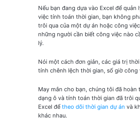
Nếu bạn đang dựa vào Excel để quản l
việc tính toán thời gian, bạn không phả
trôi qua của một dự án hoặc công việc
những người cần biết công việc nào c
lý.
Nói một cách đơn giản, các giá trị thờ
tính chênh lệch thời gian, số giờ công 
May mắn cho bạn, chúng tôi đã hoàn t
dạng ô và tính toán thời gian đã trôi 
Excel để
theo dõi thời gian dự án
và kh
khác nhau.