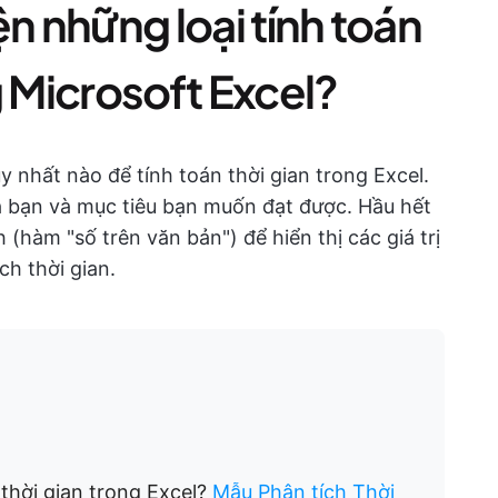
ện những loại tính toán
g Microsoft Excel?
nhất nào để tính toán thời gian trong Excel.
ủa bạn và mục tiêu bạn muốn đạt được. Hầu hết
(hàm "số trên văn bản") để hiển thị các giá trị
ch thời gian.
 thời gian trong Excel?
Mẫu Phân tích Thời