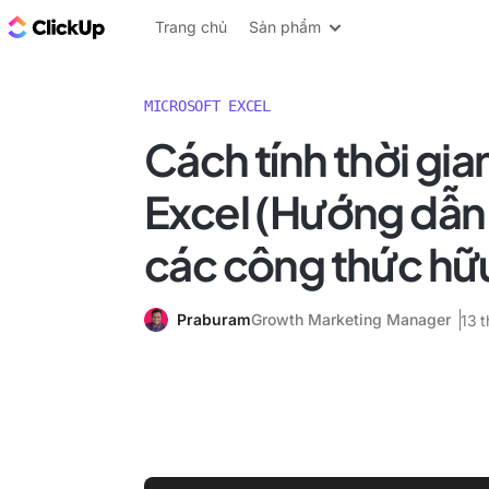
ClickUp Blog
Trang chủ
Sản phẩm
MICROSOFT EXCEL
Cách tính thời gia
Excel (Hướng dẫn c
các công thức hữu
Praburam
Growth Marketing Manager
13 