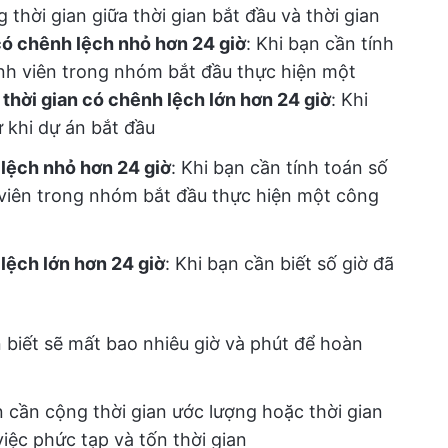
 thời gian giữa thời gian bắt đầu và thời gian
có chênh lệch nhỏ hơn 24 giờ
: Khi bạn cần tính
hành viên trong nhóm bắt đầu thực hiện một
thời gian có chênh lệch lớn hơn 24 giờ
: Khi
ừ khi dự án bắt đầu
 lệch nhỏ hơn 24 giờ
: Khi bạn cần tính toán số
h viên trong nhóm bắt đầu thực hiện một công
lệch lớn hơn 24 giờ
: Khi bạn cần biết số giờ đã
n biết sẽ mất bao nhiêu giờ và phút để hoàn
n cần cộng thời gian ước lượng hoặc thời gian
việc phức tạp và tốn thời gian