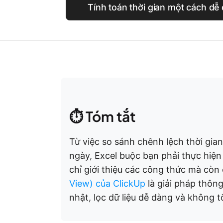
Tính toán thời gian một cách dễ
⏱️ Tóm tắt
Từ việc so sánh chênh lệch thời gian
ngày, Excel buộc bạn phải thực hiệ
chỉ giới thiệu các công thức mà còn c
View) của ClickUp
là giải pháp thôn
nhật, lọc dữ liệu dễ dàng và không t