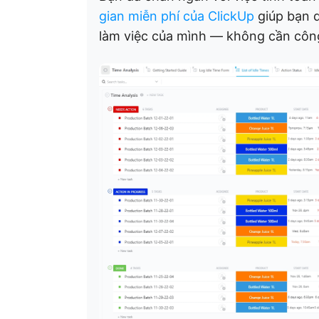
gian miễn phí của ClickUp
giúp bạn d
làm việc của mình — không cần côn