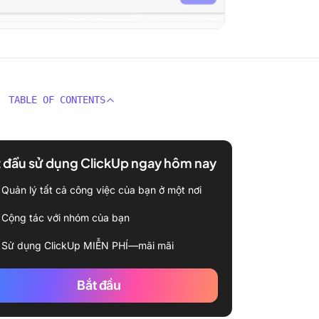
TABLE OF CONTENTS
 đầu sử dụng ClickUp ngay hôm nay
Quản lý tất cả công việc của bạn ở một nơi
Cộng tác với nhóm của bạn
Sử dụng ClickUp MIỄN PHÍ—mãi mãi
Bắt đầu