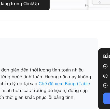
 dàng trong ClickUp
Bắt
 đơn giản đến thời lượng tính toán nhiều
n từng bước tính toán. Hướng dẫn này không
hỉ ra lý do tại sao
Chế độ xem Bảng (Table
g minh hơn: các trường dữ liệu tự động cập
ốn thời gian khắc phục lỗi bảng tính.