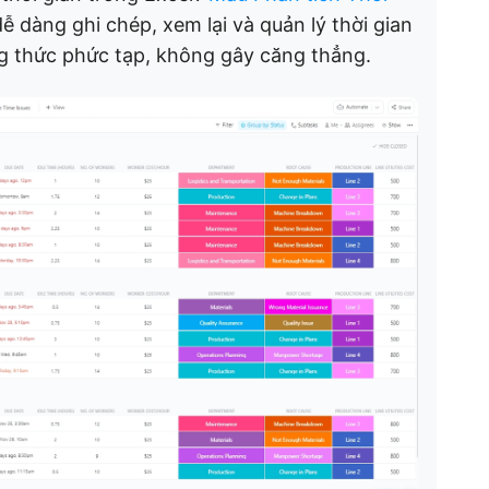
ễ dàng ghi chép, xem lại và quản lý thời gian
g thức phức tạp, không gây căng thẳng.