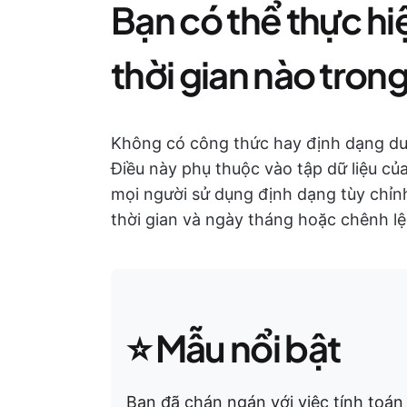
Bạn có thể thực hi
thời gian nào tron
Không có công thức hay định dạng duy 
Điều này phụ thuộc vào tập dữ liệu c
mọi người sử dụng định dạng tùy chỉnh 
thời gian và ngày tháng hoặc chênh lệ
⭐ Mẫu nổi bật
Bạn đã chán ngán với việc tính toán