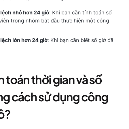
 lệch nhỏ hơn 24 giờ
: Khi bạn cần tính toán số
h viên trong nhóm bắt đầu thực hiện một công
lệch lớn hơn 24 giờ
: Khi bạn cần biết số giờ đã
 toán thời gian và số
ằng cách sử dụng công
 ô?